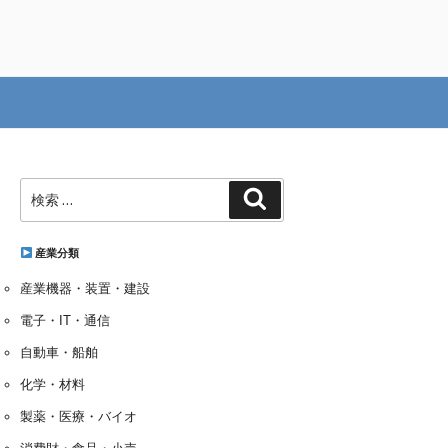
検
検
索:
索
産業分類
産業機器・装置・建設
電子・IT・通信
自動車・船舶
化学・材料
製薬・医療・バイオ