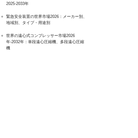
2025-2033年
緊急安全装置の世界市場2026：メーカー別、
地域別、タイプ・用途別
世界の遠心式コンプレッサー市場2026
年-2032年：単段遠心圧縮機、多段遠心圧縮
機