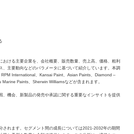
る
における主要企業を、会社概要、販売数量、売上高、価格、粗利
ス、主要動向などのパラメータに基づいて紹介しています。本調
national、Kansai Paint、Asian Paints、Diamond –
u Marine Paints、Sherwin Williamsなどが含まれます。
因、機会、新製品の発売や承認に関する重要なインサイトを提供
されます。セグメント間の成長については2021-2032年の期間