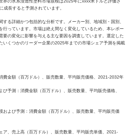
よると、世界の水系浸透性塗料市場規模は2025年にxxxx米ドルと評価さ
米ドルに成長すると予測されています。
関する詳細かつ包括的な分析です。メーカー別、地域別・国別、
を行っています。市場は絶え間なく変化しているため、本レポー
需要の変化に影響を与える主な要因を調査しています。選定した
たいくつかのリーダー企業の2025年までの市場シェア予測を掲載
費金額（百万ドル）、販売数量、平均販売価格、2021-2032年
よび予測：消費金額（百万ドル）、販売数量、平均販売価格、
模および予測：消費金額（百万ドル）、販売数量、平均販売価
ア、売上高（百万ドル）、販売数量、平均販売単価、2021-