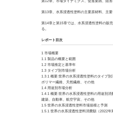
第12章、市場ダイナミクス、促進要因、阻
第13章、水系浸透性塗料の主要原材料、主
第14章と第15章では、水系浸透性塗料の販
る。
レポート目次
1 市場概要
1.1 製品の概要と範囲
1.2 市場推定と基準年
1.3 タイプ別市場分析
1.3.1 概要:世界の水系浸透性塗料のタイプ別消
ポリマー繊維、天然繊維、その他
1.4 用途別市場分析
1.4.1 概要:世界の水系浸透性塗料の用途別消費
建築、自動車、航空宇宙、その他
1.5 世界の水系浸透性塗料市場規模と予測
1.5.1 世界の水系浸透性塗料消費額（2022年対