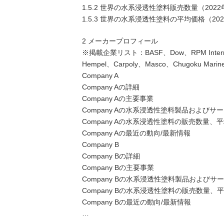
1.5.2 世界の水系浸透性塗料販売数量（2022年
1.5.3 世界の水系浸透性塗料の平均価格（2022
2 メーカープロフィール
※掲載企業リスト：BASF、Dow、RPM Internation
Hempel、Carpoly、Masco、Chugoku Marine P
Company A
Company Aの詳細
Company Aの主要事業
Company Aの水系浸透性塗料製品およびサ
Company Aの水系浸透性塗料の販売数量、
Company Aの最近の動向/最新情報
Company B
Company Bの詳細
Company Bの主要事業
Company Bの水系浸透性塗料製品およびサ
Company Bの水系浸透性塗料の販売数量、
Company Bの最近の動向/最新情報
…