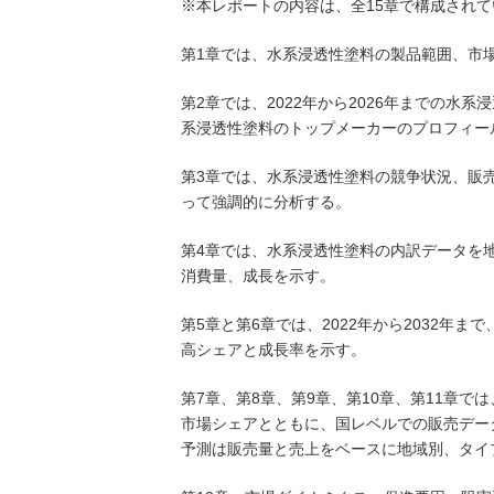
※本レポートの内容は、全15章で構成されて
第1章では、水系浸透性塗料の製品範囲、市
第2章では、2022年から2026年までの
系浸透性塗料のトップメーカーのプロフィー
第3章では、水系浸透性塗料の競争状況、販
って強調的に分析する。
第4章では、水系浸透性塗料の内訳データを地
消費量、成長を示す。
第5章と第6章では、2022年から2032年
高シェアと成長率を示す。
第7章、第8章、第9章、第10章、第11章で
市場シェアとともに、国レベルでの販売データ
予測は販売量と売上をベースに地域別、タイ