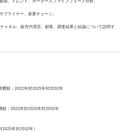
害要因、トレンド、ポーターズファイブフォース分析。
要サプライヤー、産業チェーン。
売チャネル、販売代理店、顧客、調査結果と結論について説明す
費額：2022年対2025年対2032年
額：2022年対2025年対2032年
2025年対2032年）