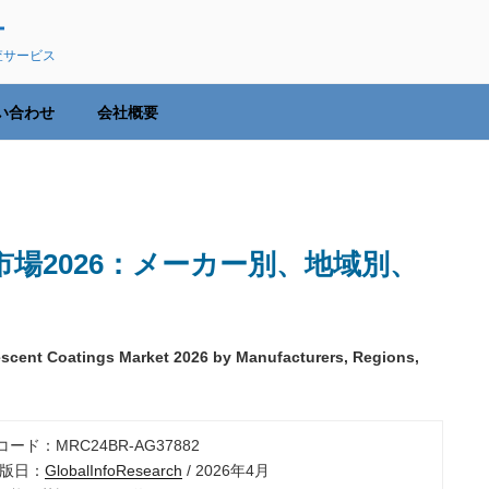
ー
査サービス
い合わせ
会社概要
場2026：メーカー別、地域別、
scent Coatings Market 2026 by Manufacturers, Regions,
コード：MRC24BR-AG37882
出版日：
GlobalInfoResearch
/ 2026年4月