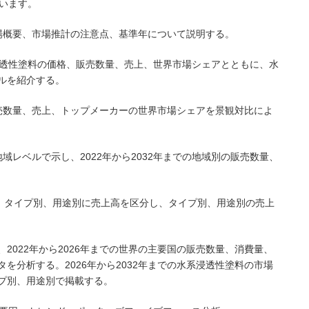
います。
場概要、市場推計の注意点、基準年について説明する。
水系浸透性塗料の価格、販売数量、売上、世界市場シェアとともに、水
ルを紹介する。
売数量、売上、トップメーカーの世界市場シェアを景観対比によ
域レベルで示し、2022年から2032年までの地域別の販売数量、
まで、タイプ別、用途別に売上高を区分し、タイプ別、用途別の売上
は、2022年から2026年までの世界の主要国の販売数量、消費量、
を分析する。2026年から2032年までの水系浸透性塗料の市場
プ別、用途別で掲載する。