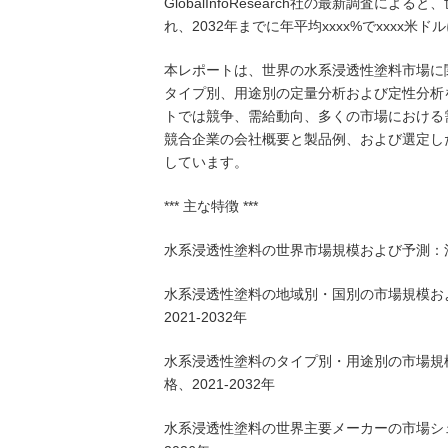
GlobalInfoResearch社の最新調査に
れ、2032年までに年平均xxxx%でxxxx
本レポートは、世界の水系浸透性塗料市場に
タイプ別、用途別の定量分析および定性分析
トでは競争、需給動向、多くの市場における
競合企業の会社概要と製品例、および選定し
しています。
*** 主な特徴 ***
水系浸透性塗料の世界市場規模および予測：消
水系浸透性塗料の地域別・国別の市場規模お
2021-2032年
水系浸透性塗料のタイプ別・用途別の市場規
格、2021-2032年
水系浸透性塗料の世界主要メーカーの市場シェ