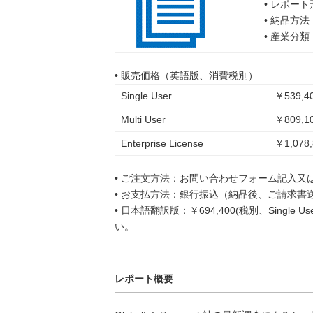
• レポー
• 納品方
• 産業分
• 販売価格（英語版、消費税別）
Single User
￥539,40
Multi User
￥809,10
Enterprise License
￥1,078,
• ご注文方法：お問い合わせフォーム記入又
• お支払方法：銀行振込（納品後、ご請求書
• 日本語翻訳版：￥694,400(税別、Singl
い。
レポート概要