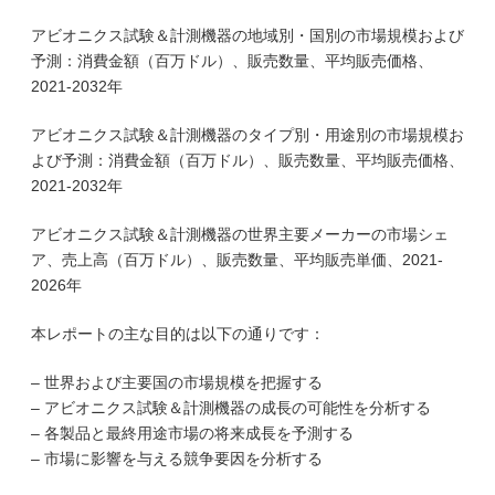
アビオニクス試験＆計測機器の地域別・国別の市場規模および
予測：消費金額（百万ドル）、販売数量、平均販売価格、
2021-2032年
アビオニクス試験＆計測機器のタイプ別・用途別の市場規模お
よび予測：消費金額（百万ドル）、販売数量、平均販売価格、
2021-2032年
アビオニクス試験＆計測機器の世界主要メーカーの市場シェ
ア、売上高（百万ドル）、販売数量、平均販売単価、2021-
2026年
本レポートの主な目的は以下の通りです：
– 世界および主要国の市場規模を把握する
– アビオニクス試験＆計測機器の成長の可能性を分析する
– 各製品と最終用途市場の将来成長を予測する
– 市場に影響を与える競争要因を分析する