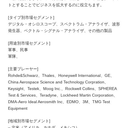
トとすることでビジネスを拡大するのに役立ちます。
[タイプ別市場セグメント]
デジタル・オシロスコープ、スペクトラム・アナライザ、波形
発生器、ベクトル・シグナル・アナライザ、その他の製品
[用途別市場セグメント]
軍事、民事
軍隊、
[主要プレーヤー]
Rohde&Schwarz、Thales、Honeywell International、GE、
China Aerospace Science and Technology Corpration、
Keysight、Testek、Moog Inc.、Rockwell Collins、SPHEREA
Test & Services、Teradyne、Lockheed Martin Corporation、
DMA-Aero Ideal Aerosmith Inc、EDMO、3M、TMG Test
Equipment
[地域別市場セグメント]
– 北米（アメリカ、カナダ、メキシコ）