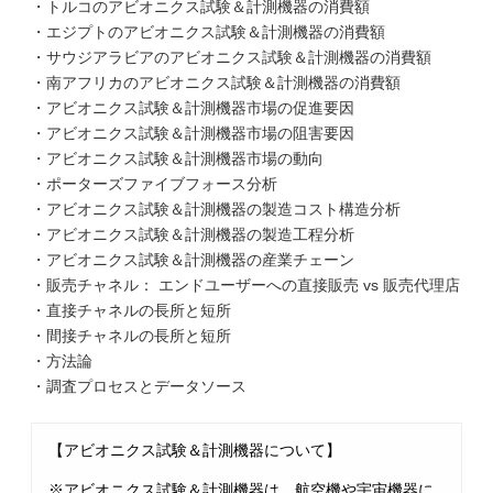
・トルコのアビオニクス試験＆計測機器の消費額
・エジプトのアビオニクス試験＆計測機器の消費額
・サウジアラビアのアビオニクス試験＆計測機器の消費額
・南アフリカのアビオニクス試験＆計測機器の消費額
・アビオニクス試験＆計測機器市場の促進要因
・アビオニクス試験＆計測機器市場の阻害要因
・アビオニクス試験＆計測機器市場の動向
・ポーターズファイブフォース分析
・アビオニクス試験＆計測機器の製造コスト構造分析
・アビオニクス試験＆計測機器の製造工程分析
・アビオニクス試験＆計測機器の産業チェーン
・販売チャネル： エンドユーザーへの直接販売 vs 販売代理店
・直接チャネルの長所と短所
・間接チャネルの長所と短所
・方法論
・調査プロセスとデータソース
【アビオニクス試験＆計測機器について】
※アビオニクス試験＆計測機器は、航空機や宇宙機器に