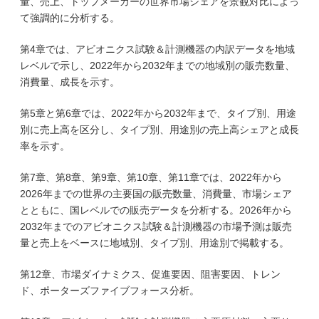
量、売上、トップメーカーの世界市場シェアを景観対比によっ
て強調的に分析する。
第4章では、アビオニクス試験＆計測機器の内訳データを地域
レベルで示し、2022年から2032年までの地域別の販売数量、
消費量、成長を示す。
第5章と第6章では、2022年から2032年まで、タイプ別、用途
別に売上高を区分し、タイプ別、用途別の売上高シェアと成長
率を示す。
第7章、第8章、第9章、第10章、第11章では、2022年から
2026年までの世界の主要国の販売数量、消費量、市場シェア
とともに、国レベルでの販売データを分析する。2026年から
2032年までのアビオニクス試験＆計測機器の市場予測は販売
量と売上をベースに地域別、タイプ別、用途別で掲載する。
第12章、市場ダイナミクス、促進要因、阻害要因、トレン
ド、ポーターズファイブフォース分析。