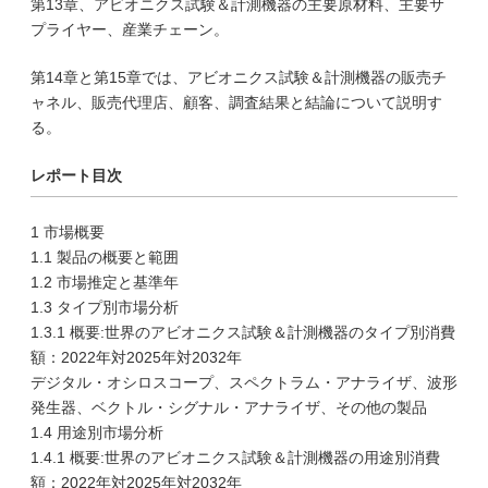
第13章、アビオニクス試験＆計測機器の主要原材料、主要サ
プライヤー、産業チェーン。
第14章と第15章では、アビオニクス試験＆計測機器の販売チ
ャネル、販売代理店、顧客、調査結果と結論について説明す
る。
レポート目次
1 市場概要
1.1 製品の概要と範囲
1.2 市場推定と基準年
1.3 タイプ別市場分析
1.3.1 概要:世界のアビオニクス試験＆計測機器のタイプ別消費
額：2022年対2025年対2032年
デジタル・オシロスコープ、スペクトラム・アナライザ、波形
発生器、ベクトル・シグナル・アナライザ、その他の製品
1.4 用途別市場分析
1.4.1 概要:世界のアビオニクス試験＆計測機器の用途別消費
額：2022年対2025年対2032年