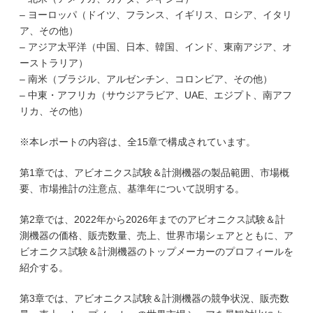
– ヨーロッパ（ドイツ、フランス、イギリス、ロシア、イタリ
ア、その他）
– アジア太平洋（中国、日本、韓国、インド、東南アジア、オ
ーストラリア）
– 南米（ブラジル、アルゼンチン、コロンビア、その他）
– 中東・アフリカ（サウジアラビア、UAE、エジプト、南アフ
リカ、その他）
※本レポートの内容は、全15章で構成されています。
第1章では、アビオニクス試験＆計測機器の製品範囲、市場概
要、市場推計の注意点、基準年について説明する。
第2章では、2022年から2026年までのアビオニクス試験＆計
測機器の価格、販売数量、売上、世界市場シェアとともに、ア
ビオニクス試験＆計測機器のトップメーカーのプロフィールを
紹介する。
第3章では、アビオニクス試験＆計測機器の競争状況、販売数