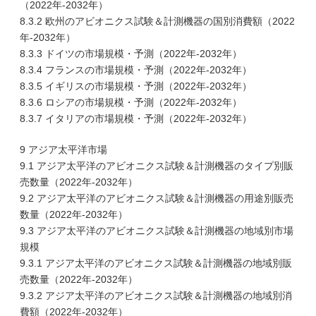
（2022年-2032年）
8.3.2 欧州のアビオニクス試験＆計測機器の国別消費額（2022
年-2032年）
8.3.3 ドイツの市場規模・予測（2022年-2032年）
8.3.4 フランスの市場規模・予測（2022年-2032年）
8.3.5 イギリスの市場規模・予測（2022年-2032年）
8.3.6 ロシアの市場規模・予測（2022年-2032年）
8.3.7 イタリアの市場規模・予測（2022年-2032年）
9 アジア太平洋市場
9.1 アジア太平洋のアビオニクス試験＆計測機器のタイプ別販
売数量（2022年-2032年）
9.2 アジア太平洋のアビオニクス試験＆計測機器の用途別販売
数量（2022年-2032年）
9.3 アジア太平洋のアビオニクス試験＆計測機器の地域別市場
規模
9.3.1 アジア太平洋のアビオニクス試験＆計測機器の地域別販
売数量（2022年-2032年）
9.3.2 アジア太平洋のアビオニクス試験＆計測機器の地域別消
費額（2022年-2032年）