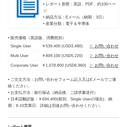
• レポート形態：英語、PDF、約100ペー
ジ
• 納品方法：Eメール（納期：3日）
• 産業分類：電子＆半導体
• 販売価格（英語版、消費税別）
Single User
￥539,400 (USD3,480)
▷ お問い合わせ
Multi User
￥809,100 (USD5,220)
▷ お問い合わせ
Corporate User
￥1,078,800 (USD6,960)
▷ お問い合わせ
• ご注文方法：お問い合わせフォーム記入又はEメールでご連
絡ください。
• お支払方法：銀行振込（納品後、ご請求書送付）
• 日本語翻訳版：￥694,400(税別、Single Userの場合)、納
期：8-10営業日、詳細は別途お問い合わせください。
レポート概要