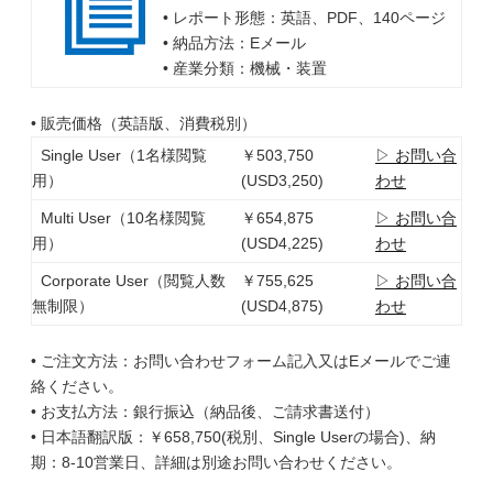
• レポート形態：英語、PDF、140ページ
• 納品方法：Eメール
• 産業分類：機械・装置
• 販売価格（英語版、消費税別）
Single User（1名様閲覧
￥503,750
▷ お問い合
用）
(USD3,250)
わせ
Multi User（10名様閲覧
￥654,875
▷ お問い合
用）
(USD4,225)
わせ
Corporate User（閲覧人数
￥755,625
▷ お問い合
無制限）
(USD4,875)
わせ
• ご注文方法：お問い合わせフォーム記入又はEメールでご連
絡ください。
• お支払方法：銀行振込（納品後、ご請求書送付）
• 日本語翻訳版：￥658,750(税別、Single Userの場合)、納
期：8-10営業日、詳細は別途お問い合わせください。