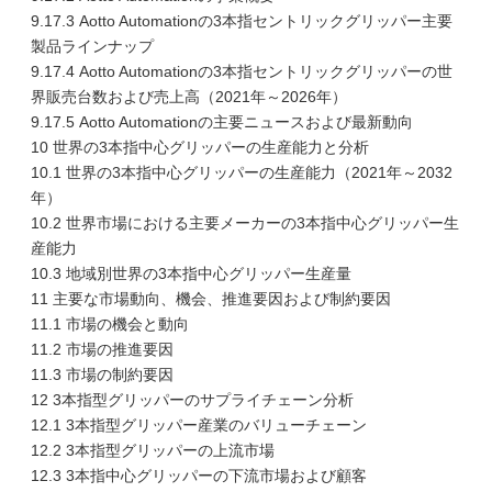
9.17.3 Aotto Automationの3本指セントリックグリッパー主要
製品ラインナップ
9.17.4 Aotto Automationの3本指セントリックグリッパーの世
界販売台数および売上高（2021年～2026年）
9.17.5 Aotto Automationの主要ニュースおよび最新動向
10 世界の3本指中心グリッパーの生産能力と分析
10.1 世界の3本指中心グリッパーの生産能力（2021年～2032
年）
10.2 世界市場における主要メーカーの3本指中心グリッパー生
産能力
10.3 地域別世界の3本指中心グリッパー生産量
11 主要な市場動向、機会、推進要因および制約要因
11.1 市場の機会と動向
11.2 市場の推進要因
11.3 市場の制約要因
12 3本指型グリッパーのサプライチェーン分析
12.1 3本指型グリッパー産業のバリューチェーン
12.2 3本指型グリッパーの上流市場
12.3 3本指中心グリッパーの下流市場および顧客