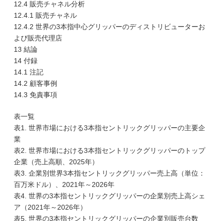
12.4 販売チャネル分析
12.4.1 販売チャネル
12.4.2 世界の3本指中心グリッパーのディストリビューターお
よび販売代理店
13 結論
14 付録
14.1 注記
14.2 顧客事例
14.3 免責事項
表一覧
表1. 世界市場における3本指セントリックグリッパーの主要企
業
表2. 世界市場における3本指セントリックグリッパーのトップ
企業（売上高順、2025年）
表3. 企業別世界3本指セントリックグリッパー売上高（単位：
百万米ドル）、2021年～2026年
表4. 世界の3本指セントリックグリッパーの企業別売上高シェ
ア（2021年～2026年）
表5. 世界の3本指セントリックグリッパーの企業別販売台数