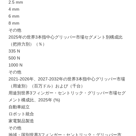
2.5 mm
4 mm
6 mm
8 mm
その他
2025年の世界3本指中心グリッパー市場セグメント別構成比
（把持力別）（％）
335 N
500 N
1000 N
その他
2021-2026年、2027-2032年の世界3本指中心グリッパー市場
（用途別）（百万ドル）および（千台）
用途別世界3フィンガー・セントリック・グリッパー市場セグ
メント構成比、2025年 (%)
自動車組立
ロボット統合
家電製品製造
その他
地域・国別世界3フィンガー・セントリック・グリッパー市