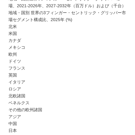
場、2021-2026年、2027-2032年（百万ドル）および（千台）
地域・国別 世界の3フィンガー・セントリック・グリッパー市
場セグメント構成比、2025年 (%)
北米
米国
カナダ
メキシコ
欧州
ドイツ
フランス
英国
イタリア
ロシア
北欧諸国
ベネルクス
その他の欧州諸国
アジア
中国
日本