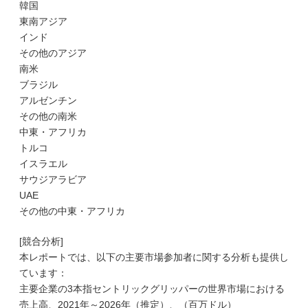
韓国
東南アジア
インド
その他のアジア
南米
ブラジル
アルゼンチン
その他の南米
中東・アフリカ
トルコ
イスラエル
サウジアラビア
UAE
その他の中東・アフリカ
[競合分析]
本レポートでは、以下の主要市場参加者に関する分析も提供し
ています：
主要企業の3本指セントリックグリッパーの世界市場における
売上高、2021年～2026年（推定）、（百万ドル）