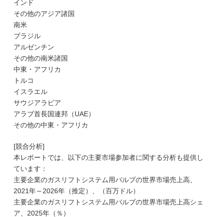
インド
その他のアジア諸国
南米
ブラジル
アルゼンチン
その他の南米諸国
中東・アフリカ
トルコ
イスラエル
サウジアラビア
アラブ首長国連邦（UAE）
その他の中東・アフリカ
[競合分析]
本レポートでは、以下の主要市場参加者に関する分析も提供し
ています：
主要企業のガスリフトシステム用バルブの世界市場売上高、
2021年～2026年（推定）、（百万ドル）
主要企業のガスリフトシステム用バルブの世界市場売上高シェ
ア、2025年（％）