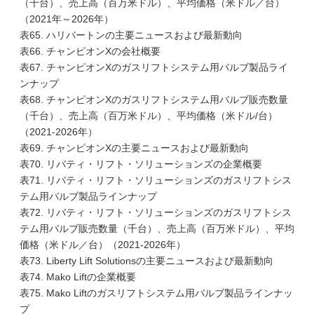
（千台）、売上高（百万米ドル）、平均価格（米ドル／台）
（2021年～2026年）
表65. ハリバートンの主要ニュースおよび最新動向
表66. チャンピオンXの会社概要
表67. チャンピオンXのガスリフトシステム用バルブ製品ライ
ンナップ
表68. チャンピオンXのガスリフトシステム用バルブ販売数量
（千台）、売上高（百万米ドル）、平均価格（米ドル/台）
（2021-2026年）
表69. チャンピオンXの主要ニュースおよび最新動向
表70. リバティ・リフト・ソリューションズの企業概要
表71. リバティ・リフト・ソリューションズのガスリフトシス
テム用バルブ製品ラインナップ
表72. リバティ・リフト・ソリューションズのガスリフトシス
テム用バルブ販売数量（千台）、売上高（百万米ドル）、平均
価格（米ドル／台）（2021-2026年）
表73. Liberty Lift Solutionsの主要ニュースおよび最新動向
表74. Mako Liftの企業概要
表75. Mako Liftのガスリフトシステム用バルブ製品ラインナッ
プ