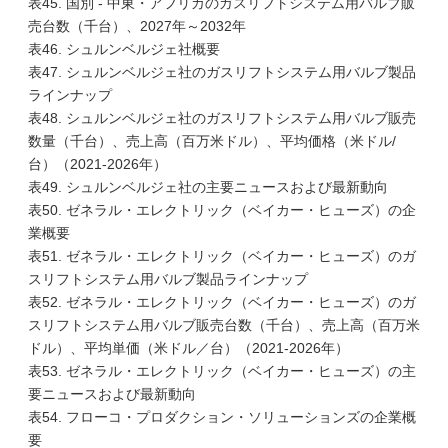
表45. 国別 - 中東・アフリカのガスリフトシステム用バルブ販
売台数（千台）、2027年～2032年
表46. シュルンベルジェ社概要
表47. シュルンベルジェ社のガスリフトシステム用バルブ製品
ラインナップ
表48. シュルンベルジェ社のガスリフトシステム用バルブ販売
数量（千台）、売上高（百万米ドル）、平均価格（米ドル/
台）（2021-2026年）
表49. シュルンベルジェ社の主要ニュースおよび最新動向
表50. ゼネラル・エレクトリック（ベイカー・ヒューズ）の企
業概要
表51. ゼネラル・エレクトリック（ベイカー・ヒューズ）のガ
スリフトシステム用バルブ製品ラインナップ
表52. ゼネラル・エレクトリック（ベイカー・ヒューズ）のガ
スリフトシステム用バルブ販売台数（千台）、売上高（百万米
ドル）、平均単価（米ドル／台）（2021-2026年）
表53. ゼネラル・エレクトリック（ベイカー・ヒューズ）の主
要ニュースおよび最新動向
表54. フローコ・プロダクション・ソリューションズの企業概
要