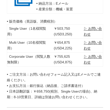
• 納品方法：Eメール
• 産業分類：機械・装置
• 販売価格（英語版、消費税別）
Single User（1名様閲覧
￥503,750
▷ お問い合
用）
(USD3,250)
わせ
Multi User（10名様閲覧
￥654,875
▷ お問い合
用）
(USD4,225)
わせ
Corporate User（閲覧人数
￥755,625
▷ お問い合
無制限）
(USD4,875)
わせ
• ご注文方法：お問い合わせフォーム記入又はEメールでご連
絡ください。
• お支払方法：銀行振込（納品後、ご請求書送付）
• 日本語翻訳版：￥658,750(税別、Single Userの場合)、納
期：8-10営業日、詳細は別途お問い合わせください。