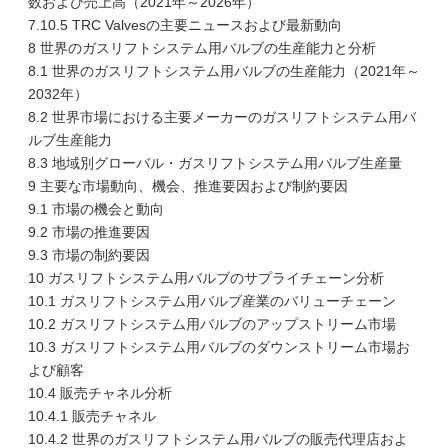
数および売上高（2021年～2026年）
7.10.5 TRC Valvesの主要ニュースおよび最新動向
8 世界のガスリフトシステム用バルブの生産能力と分析
8.1 世界のガスリフトシステム用バルブの生産能力（2021年～
2032年）
8.2 世界市場における主要メーカーのガスリフトシステム用バ
ルブ生産能力
8.3 地域別グローバル・ガスリフトシステム用バルブ生産量
9 主要な市場動向、機会、推進要因および制約要因
9.1 市場の機会と動向
9.2 市場の推進要因
9.3 市場の制約要因
10 ガスリフトシステム用バルブのサプライチェーン分析
10.1 ガスリフトシステム用バルブ産業のバリューチェーン
10.2 ガスリフトシステム用バルブのアップストリーム市場
10.3 ガスリフトシステム用バルブのダウンストリーム市場お
よび顧客
10.4 販売チャネル分析
10.4.1 販売チャネル
10.4.2 世界のガスリフトシステム用バルブの販売代理店およ