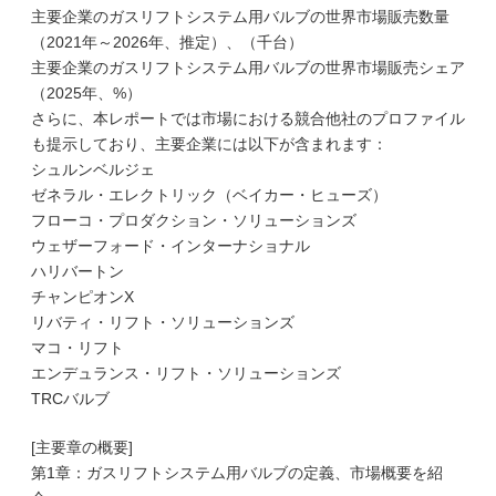
主要企業のガスリフトシステム用バルブの世界市場販売数量
（2021年～2026年、推定）、（千台）
主要企業のガスリフトシステム用バルブの世界市場販売シェア
（2025年、%）
さらに、本レポートでは市場における競合他社のプロファイル
も提示しており、主要企業には以下が含まれます：
シュルンベルジェ
ゼネラル・エレクトリック（ベイカー・ヒューズ）
フローコ・プロダクション・ソリューションズ
ウェザーフォード・インターナショナル
ハリバートン
チャンピオンX
リバティ・リフト・ソリューションズ
マコ・リフト
エンデュランス・リフト・ソリューションズ
TRCバルブ
[主要章の概要]
第1章：ガスリフトシステム用バルブの定義、市場概要を紹