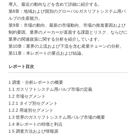
導入、最近の動向などを含めて詳細に紹介する。
第8章：地域および国別のグローバルガスリフトシステム用バ
ルブの生産能力。
第9章：市場の動向、最新の市場動向、市場の推進要因および
制約要因、業界のメーカーが直面する課題とリスク、ならびに
業界の関連政策に関する分析を紹介しています。
第10章：業界の上流および下流を含む産業チェーンの分析。
第11章：本レポートの要点および結論。
レポート目次
1 調査・分析レポートの概要
1.1 ガスリフトシステム用バルブ市場の定義
1.2 市場セグメント
1.2.1 タイプ別セグメント
1.2.2 用途別セグメント
1.3 世界のガスリフトシステム用バルブ市場の概要
1.4 本レポートの特徴と利点
1.5 調査方法および情報源