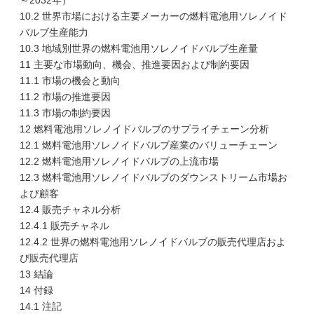
～2032年）
10.2 世界市場における主要メーカーの燃料電池用ソレノイド
バルブ生産能力
10.3 地域別世界の燃料電池用ソレノイドバルブ生産量
11 主要な市場動向、機会、推進要因および制約要因
11.1 市場の機会と動向
11.2 市場の推進要因
11.3 市場の制約要因
12 燃料電池用ソレノイドバルブのサプライチェーン分析
12.1 燃料電池用ソレノイドバルブ産業のバリューチェーン
12.2 燃料電池用ソレノイドバルブの上流市場
12.3 燃料電池用ソレノイドバルブのダウンストリーム市場お
よび顧客
12.4 販売チャネル分析
12.4.1 販売チャネル
12.4.2 世界の燃料電池用ソレノイドバルブの販売代理店およ
び販売代理店
13 結論
14 付録
14.1 注記