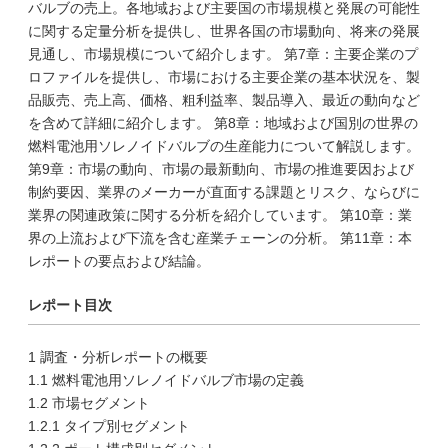
バルブの売上。各地域および主要国の市場規模と発展の可能性
に関する定量分析を提供し、世界各国の市場動向、将来の発展
見通し、市場規模について紹介します。 第7章：主要企業のプ
ロファイルを提供し、市場における主要企業の基本状況を、製
品販売、売上高、価格、粗利益率、製品導入、最近の動向など
を含めて詳細に紹介します。 第8章：地域および国別の世界の
燃料電池用ソレノイドバルブの生産能力について解説します。
第9章：市場の動向、市場の最新動向、市場の推進要因および
制約要因、業界のメーカーが直面する課題とリスク、ならびに
業界の関連政策に関する分析を紹介しています。 第10章：業
界の上流および下流を含む産業チェーンの分析。 第11章：本
レポートの要点および結論。
レポート目次
1 調査・分析レポートの概要
1.1 燃料電池用ソレノイドバルブ市場の定義
1.2 市場セグメント
1.2.1 タイプ別セグメント