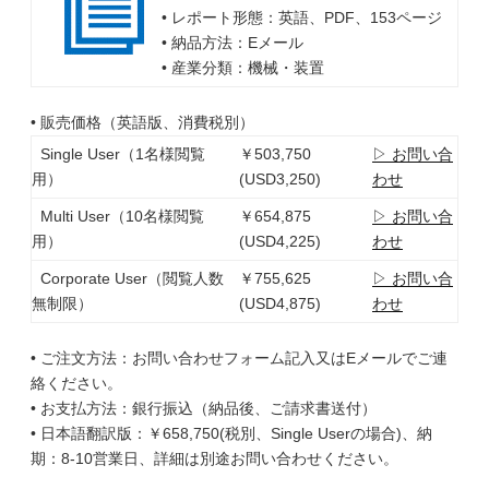
• レポート形態：英語、PDF、153ページ
• 納品方法：Eメール
• 産業分類：機械・装置
• 販売価格（英語版、消費税別）
Single User（1名様閲覧
￥503,750
▷ お問い合
用）
(USD3,250)
わせ
Multi User（10名様閲覧
￥654,875
▷ お問い合
用）
(USD4,225)
わせ
Corporate User（閲覧人数
￥755,625
▷ お問い合
無制限）
(USD4,875)
わせ
• ご注文方法：お問い合わせフォーム記入又はEメールでご連
絡ください。
• お支払方法：銀行振込（納品後、ご請求書送付）
• 日本語翻訳版：￥658,750(税別、Single Userの場合)、納
期：8-10営業日、詳細は別途お問い合わせください。