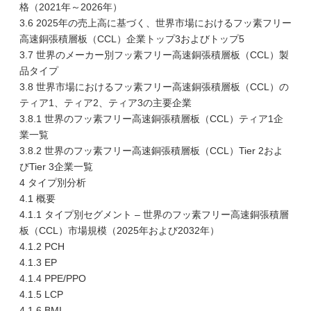
格（2021年～2026年）
3.6 2025年の売上高に基づく、世界市場におけるフッ素フリー
高速銅張積層板（CCL）企業トップ3およびトップ5
3.7 世界のメーカー別フッ素フリー高速銅張積層板（CCL）製
品タイプ
3.8 世界市場におけるフッ素フリー高速銅張積層板（CCL）の
ティア1、ティア2、ティア3の主要企業
3.8.1 世界のフッ素フリー高速銅張積層板（CCL）ティア1企
業一覧
3.8.2 世界のフッ素フリー高速銅張積層板（CCL）Tier 2およ
びTier 3企業一覧
4 タイプ別分析
4.1 概要
4.1.1 タイプ別セグメント – 世界のフッ素フリー高速銅張積層
板（CCL）市場規模（2025年および2032年）
4.1.2 PCH
4.1.3 EP
4.1.4 PPE/PPO
4.1.5 LCP
4.1.6 BMI