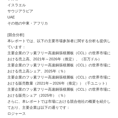
イスラエル
サウジアラビア
UAE
その他の中東・アフリカ
[競合分析]
本レポートでは、以下の主要市場参加者に関する分析も提供し
ています：
主要企業のフッ素フリー高速銅張積層板（CCL）の世界市場に
おける売上高、2021年～2026年（推定）、（百万ドル）
主要企業のフッ素フリー高速銅張積層板（CCL）の世界市場に
おける売上高シェア、2025年（％）
主要企業のフッ素フリー高速銅張積層板（CCL）の世界市場に
おける販売数量（2021年～2026年（推定））（千ユニット）
主要企業のフッ素フリー高速銅張積層板（CCL）の世界市場に
おける販売シェア（2025年）（％）
さらに、本レポートでは市場における競合他社の概要を紹介し
ており、主要企業は以下の通りです：
ロジャース