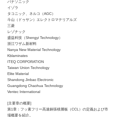
パナソニック
イゾラ
タコニック、ネルコ（AGC）
斗山（ドゥサン）エレクトロマテリアルズ
三菱
レゾナック
盛益科技（Shengyi Technology）
浙江ワザム新材料
Nanya New Material Technology
Kblaminates
ITEQ CORPORATION
Taiwan Union Technology
Elite Material
Shandong Jinbao Electronic
Guangdong Chaohua Technology
Ventec International
[主要章の概要]
第1章：フッ素フリー高速銅張積層板（CCL）の定義および市
場概要を紹介。