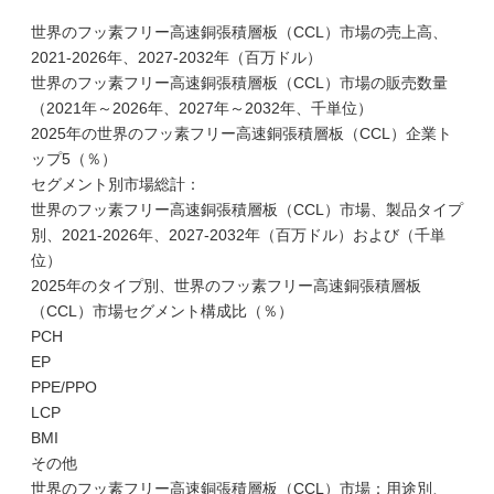
世界のフッ素フリー高速銅張積層板（CCL）市場の売上高、
2021-2026年、2027-2032年（百万ドル）
世界のフッ素フリー高速銅張積層板（CCL）市場の販売数量
（2021年～2026年、2027年～2032年、千単位）
2025年の世界のフッ素フリー高速銅張積層板（CCL）企業ト
ップ5（％）
セグメント別市場総計：
世界のフッ素フリー高速銅張積層板（CCL）市場、製品タイプ
別、2021-2026年、2027-2032年（百万ドル）および（千単
位）
2025年のタイプ別、世界のフッ素フリー高速銅張積層板
（CCL）市場セグメント構成比（％）
PCH
EP
PPE/PPO
LCP
BMI
その他
世界のフッ素フリー高速銅張積層板（CCL）市場：用途別、