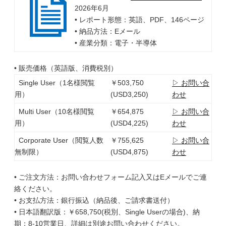
2026年6月
• レポート形態：英語、PDF、146ページ
• 納品方法：Eメール
• 産業分類：電子・半導体
• 販売価格（英語版、消費税別）
Single User（1名様閲覧
￥503,750
▷ お問い合
用）
(USD3,250)
わせ
Multi User（10名様閲覧
￥654,875
▷ お問い合
用）
(USD4,225)
わせ
Corporate User（閲覧人数
￥755,625
▷ お問い合
無制限）
(USD4,875)
わせ
• ご注文方法：お問い合わせフォーム記入又はEメールでご連
絡ください。
• お支払方法：銀行振込（納品後、ご請求書送付）
• 日本語翻訳版：￥658,750(税別、Single Userの場合)、納
期：8-10営業日、詳細は別途お問い合わせください。