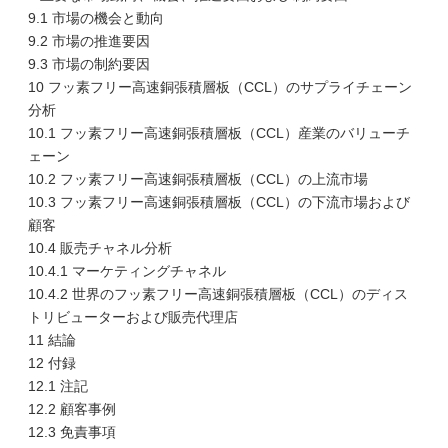
9.1 市場の機会と動向
9.2 市場の推進要因
9.3 市場の制約要因
10 フッ素フリー高速銅張積層板（CCL）のサプライチェーン
分析
10.1 フッ素フリー高速銅張積層板（CCL）産業のバリューチ
ェーン
10.2 フッ素フリー高速銅張積層板（CCL）の上流市場
10.3 フッ素フリー高速銅張積層板（CCL）の下流市場および
顧客
10.4 販売チャネル分析
10.4.1 マーケティングチャネル
10.4.2 世界のフッ素フリー高速銅張積層板（CCL）のディス
トリビューターおよび販売代理店
11 結論
12 付録
12.1 注記
12.2 顧客事例
12.3 免責事項