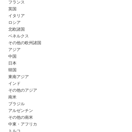
フランス
英国
イタリア
ロシア
北欧諸国
ベネルクス
その他の欧州諸国
アジア
中国
日本
韓国
東南アジア
インド
その他のアジア
南米
ブラジル
アルゼンチン
その他の南米
中東・アフリカ
トルコ