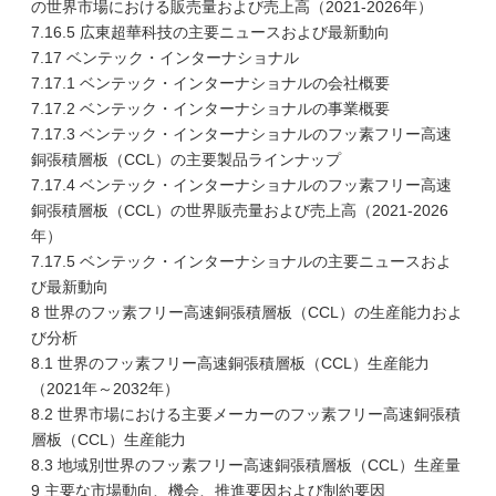
の世界市場における販売量および売上高（2021-2026年）
7.16.5 広東超華科技の主要ニュースおよび最新動向
7.17 ベンテック・インターナショナル
7.17.1 ベンテック・インターナショナルの会社概要
7.17.2 ベンテック・インターナショナルの事業概要
7.17.3 ベンテック・インターナショナルのフッ素フリー高速
銅張積層板（CCL）の主要製品ラインナップ
7.17.4 ベンテック・インターナショナルのフッ素フリー高速
銅張積層板（CCL）の世界販売量および売上高（2021-2026
年）
7.17.5 ベンテック・インターナショナルの主要ニュースおよ
び最新動向
8 世界のフッ素フリー高速銅張積層板（CCL）の生産能力およ
び分析
8.1 世界のフッ素フリー高速銅張積層板（CCL）生産能力
（2021年～2032年）
8.2 世界市場における主要メーカーのフッ素フリー高速銅張積
層板（CCL）生産能力
8.3 地域別世界のフッ素フリー高速銅張積層板（CCL）生産量
9 主要な市場動向、機会、推進要因および制約要因