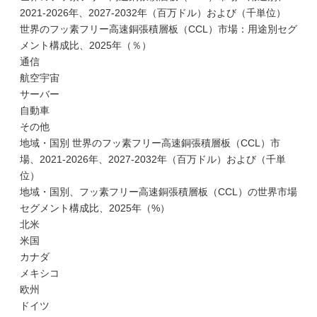
2021-2026年、2027-2032年（百万ドル）および（千単位）
世界のフッ素フリー高速銅張積層板（CCL）市場：用途別セグ
メント構成比、2025年（％）
通信
航空宇宙
サーバー
自動車
その他
地域・国別 世界のフッ素フリー高速銅張積層板（CCL）市
場、2021-2026年、2027-2032年（百万ドル）および（千単
位）
地域・国別、フッ素フリー高速銅張積層板（CCL）の世界市場
セグメント構成比、2025年（%）
北米
米国
カナダ
メキシコ
欧州
ドイツ