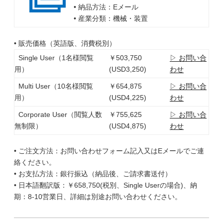
• 納品方法：Eメール
• 産業分類：機械・装置
• 販売価格（英語版、消費税別）
Single User（1名様閲覧
￥503,750
▷ お問い合
用）
(USD3,250)
わせ
Multi User（10名様閲覧
￥654,875
▷ お問い合
用）
(USD4,225)
わせ
Corporate User（閲覧人数
￥755,625
▷ お問い合
無制限）
(USD4,875)
わせ
• ご注文方法：お問い合わせフォーム記入又はEメールでご連
絡ください。
• お支払方法：銀行振込（納品後、ご請求書送付）
• 日本語翻訳版：￥658,750(税別、Single Userの場合)、納
期：8-10営業日、詳細は別途お問い合わせください。