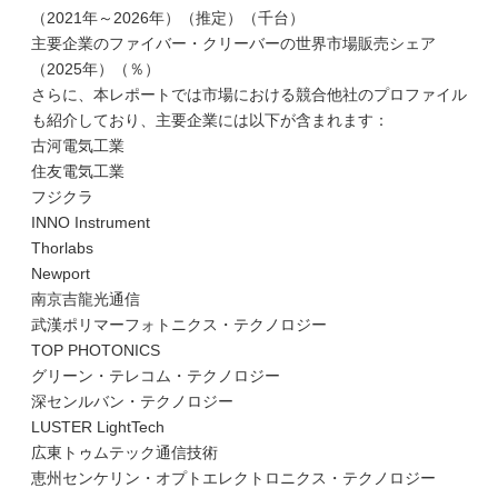
（2021年～2026年）（推定）（千台）
主要企業のファイバー・クリーバーの世界市場販売シェア
（2025年）（％）
さらに、本レポートでは市場における競合他社のプロファイル
も紹介しており、主要企業には以下が含まれます：
古河電気工業
住友電気工業
フジクラ
INNO Instrument
Thorlabs
Newport
南京吉龍光通信
武漢ポリマーフォトニクス・テクノロジー
TOP PHOTONICS
グリーン・テレコム・テクノロジー
深センルバン・テクノロジー
LUSTER LightTech
広東トゥムテック通信技術
恵州センケリン・オプトエレクトロニクス・テクノロジー