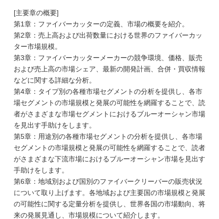
[主要章の概要]
第1章：ファイバーカッターの定義、市場の概要を紹介。
第2章：売上高および出荷数量における世界のファイバーカッ
ター市場規模。
第3章：ファイバーカッターメーカーの競争環境、価格、販売
および売上高の市場シェア、最新の開発計画、合併・買収情報
などに関する詳細な分析。
第4章：タイプ別の各種市場セグメントの分析を提供し、各市
場セグメントの市場規模と発展の可能性を網羅することで、読
者がさまざまな市場セグメントにおけるブルーオーシャン市場
を見出す手助けをします。
第5章：用途別の各種市場セグメントの分析を提供し、各市場
セグメントの市場規模と発展の可能性を網羅することで、読者
がさまざまな下流市場におけるブルーオーシャン市場を見出す
手助けをします。
第6章：地域別および国別のファイバークリーバーの販売状況
について取り上げます。各地域および主要国の市場規模と発展
の可能性に関する定量分析を提供し、世界各国の市場動向、将
来の発展見通し、市場規模について紹介します。