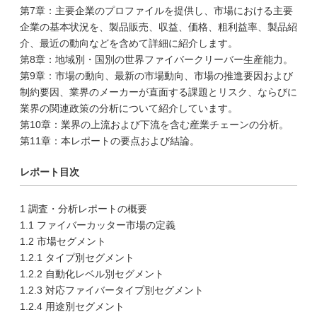
第7章：主要企業のプロファイルを提供し、市場における主要
企業の基本状況を、製品販売、収益、価格、粗利益率、製品紹
介、最近の動向などを含めて詳細に紹介します。
第8章：地域別・国別の世界ファイバークリーバー生産能力。
第9章：市場の動向、最新の市場動向、市場の推進要因および
制約要因、業界のメーカーが直面する課題とリスク、ならびに
業界の関連政策の分析について紹介しています。
第10章：業界の上流および下流を含む産業チェーンの分析。
第11章：本レポートの要点および結論。
レポート目次
1 調査・分析レポートの概要
1.1 ファイバーカッター市場の定義
1.2 市場セグメント
1.2.1 タイプ別セグメント
1.2.2 自動化レベル別セグメント
1.2.3 対応ファイバータイプ別セグメント
1.2.4 用途別セグメント