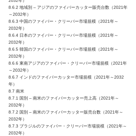
2032年）
8.6.2 地域別 – アジアのファイバーカッター販売台数（2021年
～2032年）
8.6.3 中国のファイバー・クリーバー市場規模（2021年～
2032年）
8.6.4 日本のファイバー・クリーバー市場規模（2021年～
2032年）
8.6.5 韓国のファイバー・クリーバー市場規模（2021年～
2032年）
8.6.6 東南アジアのファイバー・クリーバー市場規模（2021年
～2032年）
8.6.7 インドのファイバーカッター市場規模（2021年～2032
年）
8.7 南米
8.7.1 国別 – 南米のファイバーカッター売上高（2021年～
2032年）
8.7.2 国別 – 南米のファイバーカッター販売台数（2021年～
2032年）
8.7.3 ブラジルのファイバー・クリーバー市場規模（2021年～
2032年）