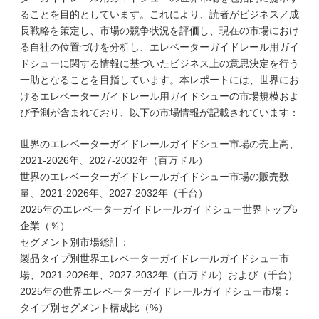
ることを目的としています。これにより、読者がビジネス／成
長戦略を策定し、市場の競争状況を評価し、現在の市場におけ
る自社の位置づけを分析し、エレベーターガイドレール用ガイ
ドシューに関する情報に基づいたビジネス上の意思決定を行う
一助となることを目指しています。本レポートには、世界にお
けるエレベーターガイドレール用ガイドシューの市場規模およ
び予測が含まれており、以下の市場情報が記載されています：
世界のエレベーターガイドレールガイドシュー市場の売上高、
2021-2026年、2027-2032年（百万ドル）
世界のエレベーターガイドレールガイドシュー市場の販売数
量、2021-2026年、2027-2032年（千台）
2025年のエレベーターガイドレールガイドシュー世界トップ5
企業（％）
セグメント別市場総計：
製品タイプ別世界エレベーターガイドレールガイドシュー市
場、2021-2026年、2027-2032年（百万ドル）および（千台）
2025年の世界エレベーターガイドレールガイドシュー市場：
タイプ別セグメント構成比（%）