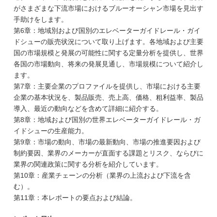
がさまざまな下流市場におけるブルーオーシャン市場を見出す
手助けをします。
第6章：地域別および国別のエレベーターガイドレール・ガイ
ドシューの販売状況について取り上げます。各地域および主要
国の市場規模と発展の可能性に関する定量分析を提供し、世界
各国の市場動向、将来の発展見通し、市場規模について紹介し
ます。
第7章：主要企業のプロファイルを提供し、市場における主要
企業の基本状況を、製品販売、売上高、価格、粗利益率、製品
導入、最近の動向などを含めて詳細に紹介する。
第8章：地域および国別の世界エレベーターガイドレール・ガ
イドシューの生産能力。
第9章：市場の動向、市場の最新動向、市場の推進要因および
制約要因、業界のメーカーが直面する課題とリスク、ならびに
業界の関連政策に関する分析を紹介しています。
第10章：産業チェーンの分析（業界の上流および下流を含
む）。
第11章：本レポートの要点および結論。