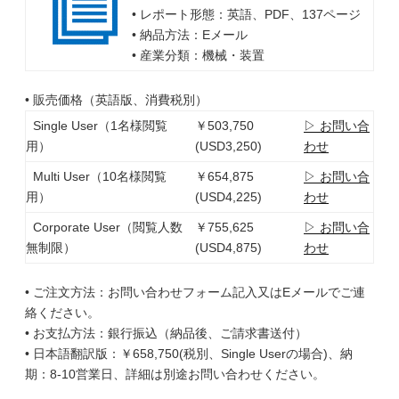
• レポート形態：英語、PDF、137ページ
• 納品方法：Eメール
• 産業分類：機械・装置
• 販売価格（英語版、消費税別）
Single User（1名様閲覧
￥503,750
▷ お問い合
用）
(USD3,250)
わせ
Multi User（10名様閲覧
￥654,875
▷ お問い合
用）
(USD4,225)
わせ
Corporate User（閲覧人数
￥755,625
▷ お問い合
無制限）
(USD4,875)
わせ
• ご注文方法：お問い合わせフォーム記入又はEメールでご連
絡ください。
• お支払方法：銀行振込（納品後、ご請求書送付）
• 日本語翻訳版：￥658,750(税別、Single Userの場合)、納
期：8-10営業日、詳細は別途お問い合わせください。