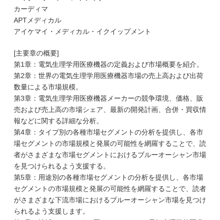
カーディマ
APTメディカル
アイケマイ・メディカル・イクイップメント
[主要章の概要]
第1章：電気生理学用医療機器の定義および市場概要を紹介。
第2章：世界の電気生理学用医療機器市場の売上高および出荷
数量による市場規模。
第3章：電気生理学用医療機器メーカーの競争環境、価格、販
売および売上高の市場シェア、最新の開発計画、合併・買収情
報などに関する詳細な分析。
第4章：タイプ別の各種市場セグメントの分析を提供し、各市
場セグメントの市場規模と発展の可能性を網羅することで、読
者がさまざまな市場セグメントにおけるブルーオーシャン市場
を見つけられるよう支援する。
第5章：用途別の各種市場セグメントの分析を提供し、各市場
セグメントの市場規模と発展の可能性を網羅することで、読者
がさまざまな下流市場におけるブルーオーシャン市場を見つけ
られるよう支援します。