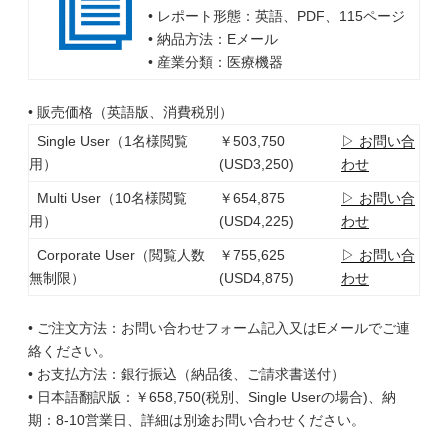
• レポート形態：英語、PDF、115ページ
• 納品方法：Eメール
• 産業分類：医療機器
• 販売価格（英語版、消費税別）
Single User（1名様閲覧
￥503,750
▷ お問い合
用）
(USD3,250)
わせ
Multi User（10名様閲覧
￥654,875
▷ お問い合
用）
(USD4,225)
わせ
Corporate User（閲覧人数
￥755,625
▷ お問い合
無制限）
(USD4,875)
わせ
• ご注文方法：お問い合わせフォーム記入又はEメールでご連
絡ください。
• お支払方法：銀行振込（納品後、ご請求書送付）
• 日本語翻訳版：￥658,750(税別、Single Userの場合)、納
期：8-10営業日、詳細は別途お問い合わせください。