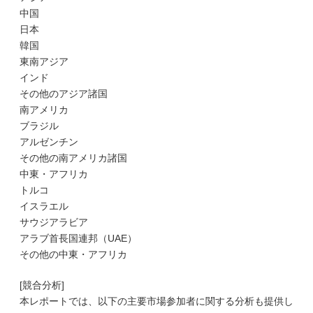
中国
日本
韓国
東南アジア
インド
その他のアジア諸国
南アメリカ
ブラジル
アルゼンチン
その他の南アメリカ諸国
中東・アフリカ
トルコ
イスラエル
サウジアラビア
アラブ首長国連邦（UAE）
その他の中東・アフリカ
[競合分析]
本レポートでは、以下の主要市場参加者に関する分析も提供し