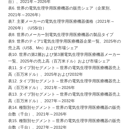
台）、2021年～2026年
表6. 世界の電気生理学用医療機器の販売シェア（企業別、
2021年～2026年）
表7. 主要メーカーの電気生理学用医療機器価格（2021年～
2026年）（US$/台）
表8. 世界のメーカー別電気生理学用医療機器の製品タイプ
表9. 世界のティア1電気生理学用医療機器企業一覧、2025年の
売上高（US$、Mn）および市場シェア
表10. 世界の第2層および第3層電気生理学用医療機器メーカー
一覧、2025年の売上高（百万米ドル）および市場シェア
表11. タイプ別セグメント – 世界の電気生理学用医療機器売上
高（百万米ドル）、2025年および2032年
表12. タイプ別セグメント – 世界の電気生理学用医療機器売上
高（百万米ドル）、2021年～2026年
表13. タイプ別セグメント – 世界の電気生理学用医療機器売上
高（百万米ドル）、2027年～2032年
表14. 種類別セグメント – 世界の電気生理学用医療機器の販売
台数（千台）、2021年～2026年
表15. 種類別セグメント – 世界の電気生理学用医療機器の販売
台数（千台）、2027年～2032年