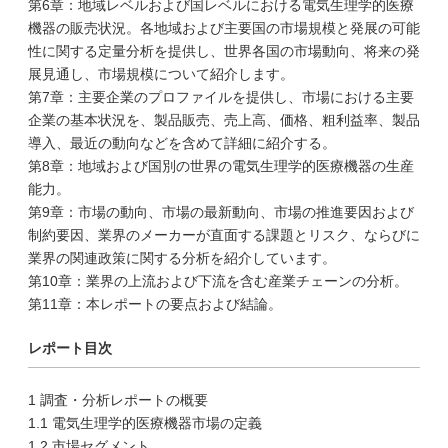
第6章：地域レベルおよび国レベルにおける電気生理学的医療
機器の販売状況。各地域および主要国の市場規模と発展の可能
性に関する定量分析を提供し、世界各国の市場動向、将来の発
展見通し、市場規模について紹介します。
第7章：主要企業のプロファイルを提供し、市場における主要
企業の基本状況を、製品販売、売上高、価格、粗利益率、製品
導入、最近の動向などを含めて詳細に紹介する。
第8章：地域および国別の世界の電気生理学的医療機器の生産
能力。
第9章：市場の動向、市場の最新動向、市場の推進要因および
制約要因、業界のメーカーが直面する課題とリスク、ならびに
業界の関連政策に関する分析を紹介しています。
第10章：業界の上流および下流を含む産業チェーンの分析。
第11章：本レポートの要点および結論。
レポート目次
1 調査・分析レポートの概要
1.1 電気生理学的医療機器市場の定義
1.2 市場セグメント