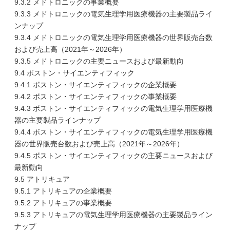
9.3.2 メドトロニックの事業概要
9.3.3 メドトロニックの電気生理学用医療機器の主要製品ライ
ンナップ
9.3.4 メドトロニックの電気生理学用医療機器の世界販売台数
および売上高（2021年～2026年）
9.3.5 メドトロニックの主要ニュースおよび最新動向
9.4 ボストン・サイエンティフィック
9.4.1 ボストン・サイエンティフィックの企業概要
9.4.2 ボストン・サイエンティフィックの事業概要
9.4.3 ボストン・サイエンティフィックの電気生理学用医療機
器の主要製品ラインナップ
9.4.4 ボストン・サイエンティフィックの電気生理学用医療機
器の世界販売台数および売上高（2021年～2026年）
9.4.5 ボストン・サイエンティフィックの主要ニュースおよび
最新動向
9.5 アトリキュア
9.5.1 アトリキュアの企業概要
9.5.2 アトリキュアの事業概要
9.5.3 アトリキュアの電気生理学用医療機器の主要製品ライン
ナップ