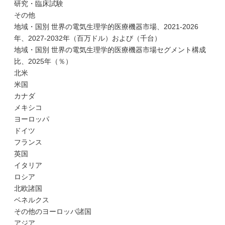
研究・臨床試験
その他
地域・国別 世界の電気生理学的医療機器市場、2021-2026
年、2027-2032年（百万ドル）および（千台）
地域・国別 世界の電気生理学的医療機器市場セグメント構成
比、2025年（％）
北米
米国
カナダ
メキシコ
ヨーロッパ
ドイツ
フランス
英国
イタリア
ロシア
北欧諸国
ベネルクス
その他のヨーロッパ諸国
アジア