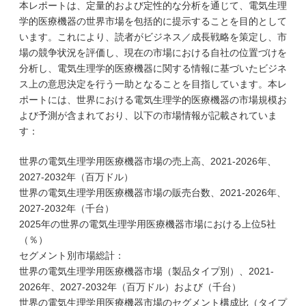
本レポートは、定量的および定性的な分析を通じて、電気生理
学的医療機器の世界市場を包括的に提示することを目的として
います。これにより、読者がビジネス／成長戦略を策定し、市
場の競争状況を評価し、現在の市場における自社の位置づけを
分析し、電気生理学的医療機器に関する情報に基づいたビジネ
ス上の意思決定を行う一助となることを目指しています。本レ
ポートには、世界における電気生理学的医療機器の市場規模お
よび予測が含まれており、以下の市場情報が記載されていま
す：
世界の電気生理学用医療機器市場の売上高、2021-2026年、
2027-2032年（百万ドル）
世界の電気生理学用医療機器市場の販売台数、2021-2026年、
2027-2032年（千台）
2025年の世界の電気生理学用医療機器市場における上位5社
（％）
セグメント別市場総計：
世界の電気生理学用医療機器市場（製品タイプ別）、2021-
2026年、2027-2032年（百万ドル）および（千台）
世界の電気生理学用医療機器市場のセグメント構成比（タイプ