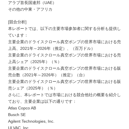
アラブ首長国連邦（UAE）
その他の中東・アフリカ
[競合分析]
本レポートでは、以下の主要市場参加者に関する分析も提供し
ています：
主要企業のドライスクロール真空ポンプの世界市場における売
上高、2021年～2026年（推定）、（百万ドル）
主要企業のドライスクロール真空ポンプの世界市場における売
上高シェア（2025年）（％）
主要企業のドライスクロール真空ポンプの世界市場における販
売台数（2021年～2026年）（推定）（台）
主要企業のドライスクロール真空ポンプの世界市場における販
売シェア（2025年）（％）
さらに、本レポートでは市場における競合他社の概要を紹介し
ており、主要企業は以下の通りです：
Atlas Copco AB
Busch SE
Agilent Technologies, Inc.
ULVAC, Inc.