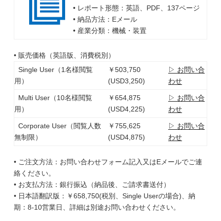
• レポート形態：英語、PDF、137ページ
• 納品方法：Eメール
• 産業分類：機械・装置
• 販売価格（英語版、消費税別）
Single User（1名様閲覧
￥503,750
▷ お問い合
用）
(USD3,250)
わせ
Multi User（10名様閲覧
￥654,875
▷ お問い合
用）
(USD4,225)
わせ
Corporate User（閲覧人数
￥755,625
▷ お問い合
無制限）
(USD4,875)
わせ
• ご注文方法：お問い合わせフォーム記入又はEメールでご連
絡ください。
• お支払方法：銀行振込（納品後、ご請求書送付）
• 日本語翻訳版：￥658,750(税別、Single Userの場合)、納
期：8-10営業日、詳細は別途お問い合わせください。