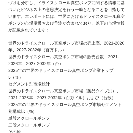
づけを分析し、ドライスクロール真空ポンプに関する情報に基
づいたビジネス上の意思決定を行う一助となることを目指して
います。本レポートには、世界におけるドライスクロール真空
ポンプの市場規模および予測が含まれており、以下の市場情報
が記載されています：
世界のドライスクロール真空ポンプ市場の売上高、2021-2026
年、2027-2032年（百万ドル）
世界のドライスクロール真空ポンプ市場の販売台数、2021-
2026年、2027-2032年（台）
2025年の世界のドライスクロール真空ポンプ企業トップ
5（％）
セグメント別市場総計：
世界のドライスクロール真空ポンプ市場（製品タイプ別）、
2021-2026年、2027-2032年（百万ドル）および（台数）
2025年の世界のドライスクロール真空ポンプ市場セグメント
別構成比（%）
単段スクロールポンプ
二段スクロールポンプ
その他