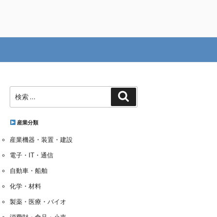
検
検
索:
索
産業分類
産業機器・装置・建設
電子・IT・通信
自動車・船舶
化学・材料
製薬・医療・バイオ