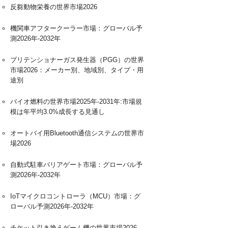
反芻動物栄養の世界市場2026
機関車アフタークーラー市場：グローバル予
測2026年-2032年
プリテンショナーガス発生器（PGG）の世界
市場2026：メーカー別、地域別、タイプ・用
途別
バイオ燃料の世界市場2025年-2031年:市場規
模は年平均3.0%成長する見通し
オートバイ用Bluetooth通信システムの世界市
場2026
自動式駐車バリアゲート市場：グローバル予
測2026年-2032年
IoTマイクロコントローラ（MCU）市場：グ
ローバル予測2026年-2032年
チケット引き換えゲーム機の世界市場2026