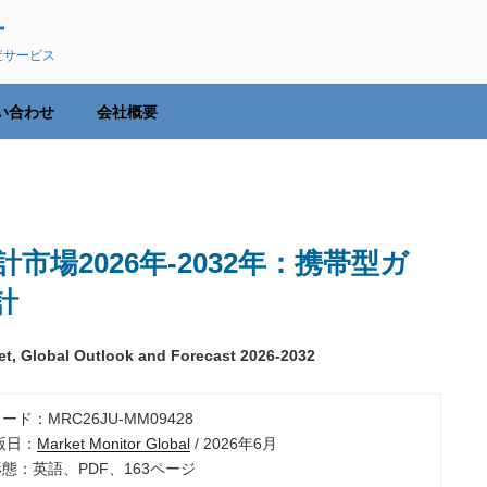
ー
査サービス
い合わせ
会社概要
場2026年-2032年：携帯型ガ
計
et, Global Outlook and Forecast 2026-2032
ード：MRC26JU-MM09428
出版日：
Market Monitor Global
/ 2026年6月
形態：英語、PDF、163ページ