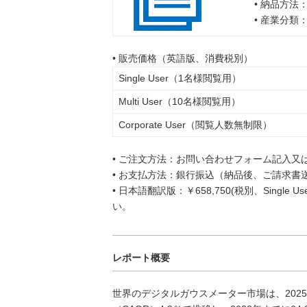
• 納品方法
• 産業分類
• 販売価格（英語版、消費税別）
Single User（1名様閲覧用）
Multi User（10名様閲覧用）
Corporate User（閲覧人数無制限）
• ご注文方法：お問い合わせフォーム記入又
• お支払方法：銀行振込（納品後、ご請求書
• 日本語翻訳版：￥658,750(税別、Singl
い。
レポート概要
世界のデジタルガウスメーター市場は、2025