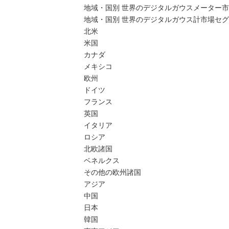
地域・国別 世界のデジタルガウスメーター市場、2
地域・国別 世界のデジタルガウス計市場セグメン
北米
米国
カナダ
メキシコ
欧州
ドイツ
フランス
英国
イタリア
ロシア
北欧諸国
ベネルクス
その他の欧州諸国
アジア
中国
日本
韓国