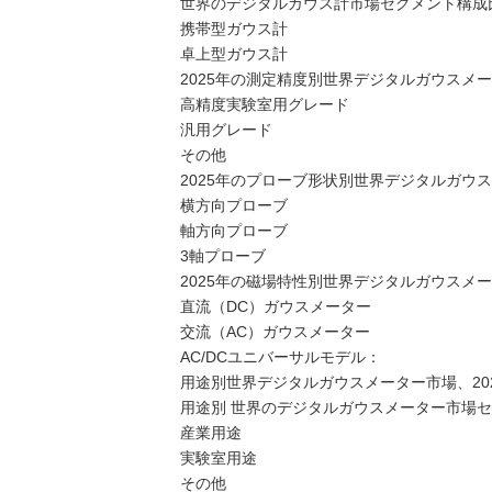
世界のデジタルガウス計市場セグメント構成比
携帯型ガウス計
卓上型ガウス計
2025年の測定精度別世界デジタルガウスメ
高精度実験室用グレード
汎用グレード
その他
2025年のプローブ形状別世界デジタルガウ
横方向プローブ
軸方向プローブ
3軸プローブ
2025年の磁場特性別世界デジタルガウスメ
直流（DC）ガウスメーター
交流（AC）ガウスメーター
AC/DCユニバーサルモデル：
用途別世界デジタルガウスメーター市場、2021
用途別 世界のデジタルガウスメーター市場セグメ
産業用途
実験室用途
その他