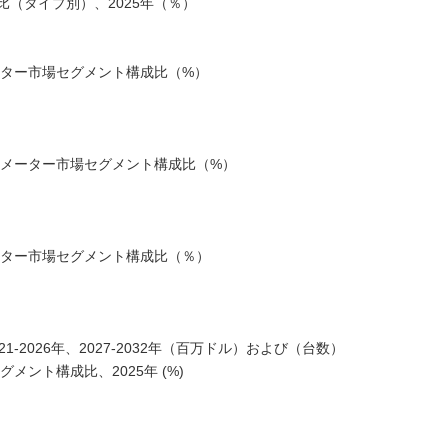
（タイプ別）、2025年（％）
ーター市場セグメント構成比（%）
スメーター市場セグメント構成比（%）
ーター市場セグメント構成比（％）
-2026年、2027-2032年（百万ドル）および（台数）
ント構成比、2025年 (%)