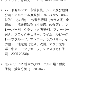
ハードセルツァー市場規模、シェア及び動向
分析：アルコール度数別（0%～4.9%、0%～
6.9%、その他）、包装形態別（ガラス瓶、金
属缶）、流通経路別（小売店、飲食店）、フ
レーバー別（クラシック/無香料、フレーバー
付き、ブラックチェリー、ライム、ルビーグ
レープフルーツ、マンゴー、ラズベリー、そ
の他）、地域別（北米、欧州、アジア太平
洋、中東・アフリカ、ラテンアメリカ）予
測、2025-2033年
モバイルPOS端末のグローバル市場：動向・
予測・競争分析（～2031年）