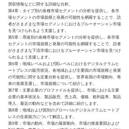
買収情報などに関する詳細な分析。
第4章：タイプ別の各種市場セグメントの分析を提供し、各市
場セグメントの市場規模と発展の可能性を網羅することで、読
者がさまざまな市場セグメントにおけるブルーオーシャン市場
を見つけられるよう支援します。
第5章：用途別の各種市場セグメントの分析を提供し、各市場
セグメントの市場規模と発展の可能性を網羅することで、読者
がさまざまな下流市場におけるブルーオーシャン市場を見つけ
られるよう支援します。
第6章：地域レベルおよび国レベルにおけるデジタルクラムヒ
ートプレスの販売状況。各地域および主要国の市場規模と発展
の可能性に関する定量分析を提供し、世界各国の市場動向、将
来の発展見通し、市場規模について紹介します。
第7章：主要企業のプロファイルを提供し、市場における主要
企業の基本状況を、製品販売、売上高、価格、粗利益率、製品
導入、最近の動向などを含めて詳細に紹介します。
第8章：地域および国別のグローバルデジタルクラムヒートプ
レスの生産能力について解説します。
第9章：市場の動向、市場の最新動向、市場の推進要因および