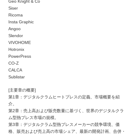
Geo Knight & Co
Siser
Ricoma
Insta Graphic
Angoo
Slendor
VIVOHOME
Hotronix
PowerPress
CO-Z
CALCA
Sublistar
[主要章の概要]
第1章：デジタルクラムヒートプレスの定義、市場概要を紹
介。
第2章：売上高および販売数量に基づく、世界のデジタルクラ
ム型熱プレス市場の規模。
第3章：デジタルクラム型熱プレスメーカーの競争環境、価
格、販売および売上高の市場シェア、最新の開発計画、合併・