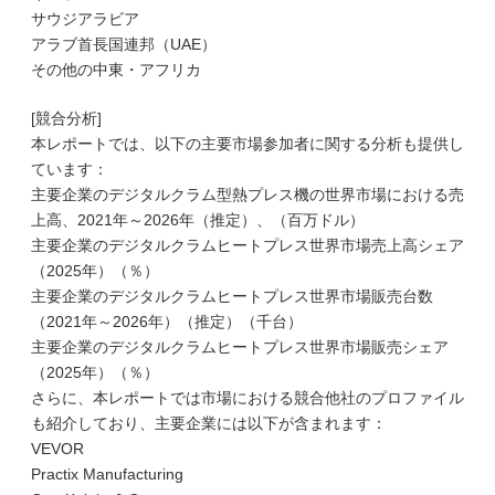
サウジアラビア
アラブ首長国連邦（UAE）
その他の中東・アフリカ
[競合分析]
本レポートでは、以下の主要市場参加者に関する分析も提供し
ています：
主要企業のデジタルクラム型熱プレス機の世界市場における売
上高、2021年～2026年（推定）、（百万ドル）
主要企業のデジタルクラムヒートプレス世界市場売上高シェア
（2025年）（％）
主要企業のデジタルクラムヒートプレス世界市場販売台数
（2021年～2026年）（推定）（千台）
主要企業のデジタルクラムヒートプレス世界市場販売シェア
（2025年）（％）
さらに、本レポートでは市場における競合他社のプロファイル
も紹介しており、主要企業には以下が含まれます：
VEVOR
Practix Manufacturing