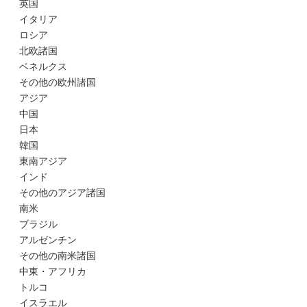
英国
イタリア
ロシア
北欧諸国
ベネルクス
その他の欧州諸国
アジア
中国
日本
韓国
東南アジア
インド
その他のアジア諸国
南米
ブラジル
アルゼンチン
その他の南米諸国
中東・アフリカ
トルコ
イスラエル