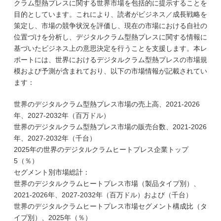
クラム型熱プレスに関する世界市場を包括的に提示することを
目的としています。これにより、読者がビジネス／成長戦略を
策定し、市場の競争状況を評価し、現在の市場における自社の
位置づけを分析し、デジタルクラム型熱プレスに関する情報に
基づいたビジネス上の意思決定を行うことを支援します。本レ
ポートには、世界におけるデジタルクラム型熱プレスの市場規
模および予測が含まれており、以下の市場情報が記載されてい
ます：
世界のデジタルクラム型熱プレス市場の売上高、2021-2026
年、2027-2032年（百万ドル）
世界のデジタルクラム型熱プレス市場の販売台数、2021-2026
年、2027-2032年（千台）
2025年の世界のデジタルクラムヒートプレス企業トップ
5（％）
セグメント別市場総計：
世界のデジタルクラムヒートプレス市場（製品タイプ別）、
2021-2026年、2027-2032年（百万ドル）および（千台）
世界のデジタルクラムヒートプレス市場セグメント構成比（タ
イプ別）、2025年（％）