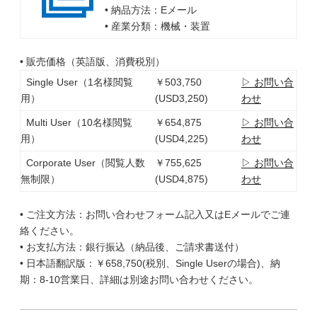
• 納品方法：Eメール
• 産業分類：機械・装置
• 販売価格（英語版、消費税別）
Single User（1名様閲覧
￥503,750
▷ お問い合
用）
(USD3,250)
わせ
Multi User（10名様閲覧
￥654,875
▷ お問い合
用）
(USD4,225)
わせ
Corporate User（閲覧人数
￥755,625
▷ お問い合
無制限）
(USD4,875)
わせ
• ご注文方法：お問い合わせフォーム記入又はEメールでご連
絡ください。
• お支払方法：銀行振込（納品後、ご請求書送付）
• 日本語翻訳版：￥658,750(税別、Single Userの場合)、納
期：8-10営業日、詳細は別途お問い合わせください。