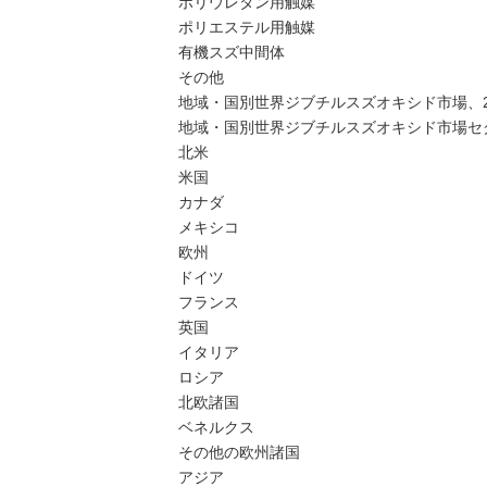
ポリウレタン用触媒
ポリエステル用触媒
有機スズ中間体
その他
地域・国別世界ジブチルスズオキシド市場、202
地域・国別世界ジブチルスズオキシド市場セグ
北米
米国
カナダ
メキシコ
欧州
ドイツ
フランス
英国
イタリア
ロシア
北欧諸国
ベネルクス
その他の欧州諸国
アジア