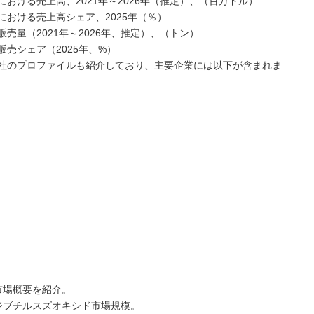
おける売上高、2021年～2026年（推定）、（百万ドル）
おける売上高シェア、2025年（％）
量（2021年～2026年、推定）、（トン）
売シェア（2025年、%）
社のプロファイルも紹介しており、主要企業には以下が含まれま
市場概要を紹介。
ジブチルスズオキシド市場規模。