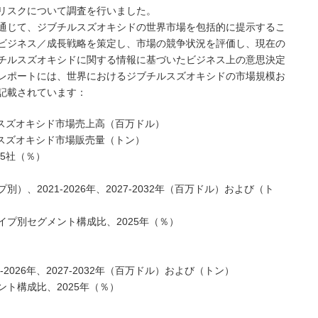
リスクについて調査を行いました。
通じて、ジブチルスズオキシドの世界市場を包括的に提示するこ
ビジネス／成長戦略を策定し、市場の競争状況を評価し、現在の
チルスズオキシドに関する情報に基づいたビジネス上の意思決定
レポートには、世界におけるジブチルスズオキシドの市場規模お
記載されています：
ジブチルスズオキシド市場売上高（百万ドル）
ブチルスズオキシド市場販売量（トン）
5社（％）
、2021-2026年、2027-2032年（百万ドル）および（ト
プ別セグメント構成比、2025年（％）
026年、2027-2032年（百万ドル）および（トン）
ト構成比、2025年（％）