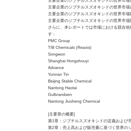
主要企業のジブチルスズオキシドの世界市場に
主要企業のジブチルスズオキシドの世界市場に
主要企業のジブチルスズオキシドの世界市場販売
主要企業のジブチルスズオキシドの世界市場販
さらに、本レポートでは市場における競合他
す：
PMC Group
TIB Chemicals (Reaxis)
Songwon
Shanghai Hongshouyi
Advance
Yunnan Tin
Beijing Stable Chemical
Nantong Haotai
Gulbrandsen
Nantong Jiusheng Chemical
[主要章の概要]
第1章：ジブチルスズオキシドの定義および
第2章：売上高および販売量に基づく世界の