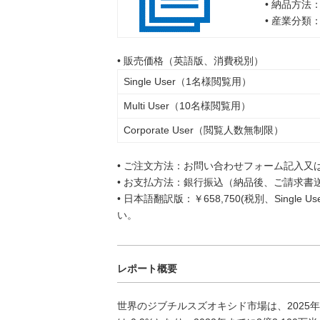
• 納品方法
• 産業分類
• 販売価格（英語版、消費税別）
Single User（1名様閲覧用）
Multi User（10名様閲覧用）
Corporate User（閲覧人数無制限）
• ご注文方法：お問い合わせフォーム記入又
• お支払方法：銀行振込（納品後、ご請求書
• 日本語翻訳版：￥658,750(税別、Singl
い。
レポート概要
世界のジブチルスズオキシド市場は、2025年