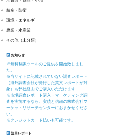
消費財・食品・小売
航空・防衛
環境・エネルギー
農業・水産業
その他（未分類）
お知らせ
※無料翻訳ツールのご提供を開始致しまし
た。
※当サイトに記載されていない調査レポート
（海外調査会社が発行した英文レポートが対
象）も弊社経由でご購入いただけます
※市場調査レポート購入・マーケティング調
査を実施するなら、実績と信頼の株式会社マ
ーケットリサーチセンターにおまかせくださ
い。
※クレジットカード払いも可能です。
注目レポート