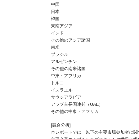
中国
日本
韓国
東南アジア
インド
その他のアジア諸国
南米
ブラジル
アルゼンチン
その他の南米諸国
中東・アフリカ
トルコ
イスラエル
サウジアラビア
アラブ首長国連邦（UAE）
その他の中東・アフリカ
[競合分析]
本レポートでは、以下の主要市場参加者に関