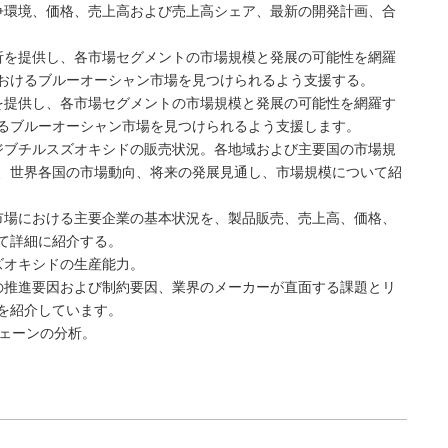
争環境、価格、売上高および売上高シェア、最新の開発計画、合
析を提供し、各市場セグメントの市場規模と発展の可能性を網羅
おけるブルーオーシャン市場を見つけられるよう支援する。
を提供し、各市場セグメントの市場規模と発展の可能性を網羅す
るブルーオーシャン市場を見つけられるよう支援します。
ジブチルスズオキシドの販売状況。各地域および主要国の市場規
、世界各国の市場動向、将来の発展見通し、市場規模について紹
市場における主要企業の基本状況を、製品販売、売上高、価格、
て詳細に紹介する。
ズオキシドの生産能力。
の推進要因および制約要因、業界のメーカーが直面する課題とリ
を紹介しています。
チェーンの分析。