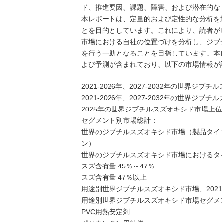
ド、推進要因、課題、障害、および潜在的な
本レポートは、定量的および定性的な分析を
とを目的としています。これにより、読者が
市場における自社の位置づけを分析し、ジブ
を行う一助となることを目指しています。本
よび予測が含まれており、以下の市場情報が
2021-2026年、2027-2032年の世界
2021-2026年、2027-2032年の世界ジ
2025年の世界ジブチルスズオキシド市場上位
セグメント別市場総計：
世界のジブチルスズオキシド市場（製品タイプ別）
ン）
世界のジブチルスズオキシド市場におけるタイ
スズ含有量 45％～47％
スズ含有量 47％以上
用途別世界ジブチルスズオキシド市場、2021-2
用途別世界ジブチルスズオキシド市場セグメン
PVC用熱安定剤