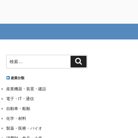
検
検
索:
索
産業分類
産業機器・装置・建設
電子・IT・通信
自動車・船舶
化学・材料
製薬・医療・バイオ