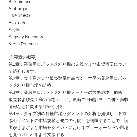
Belrobotics
Ambrogio
URSROBOT
EvaTech
Scythe
Segway Navimow
Kress Robotics
[主要章の概要]
第1章：業務用ロボット芝刈り機の定義および市場概要につい
て紹介します。
第2章：売上高および販売数量に基づく、世界の業務用ロボッ
ト芝刈り機市場の規模。
第3章：業務用ロボット芝刈り機メーカーの競争環境、価格、
販売および売上高の市場シェア、最新の開発計画、合併・買収
情報などに関する詳細な分析。
第4章：タイプ別の各種市場セグメントの分析を提供し、各市
場セグメントの市場規模と発展の可能性を網羅することで、読
者がさまざまな市場セグメントにおけるブルーオーシャン市場
を見つけられるよう支援する。