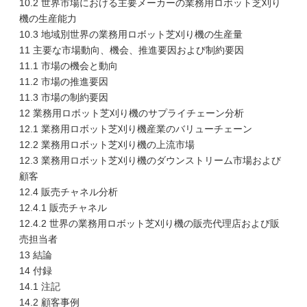
10.2 世界市場における主要メーカーの業務用ロボット芝刈り
機の生産能力
10.3 地域別世界の業務用ロボット芝刈り機の生産量
11 主要な市場動向、機会、推進要因および制約要因
11.1 市場の機会と動向
11.2 市場の推進要因
11.3 市場の制約要因
12 業務用ロボット芝刈り機のサプライチェーン分析
12.1 業務用ロボット芝刈り機産業のバリューチェーン
12.2 業務用ロボット芝刈り機の上流市場
12.3 業務用ロボット芝刈り機のダウンストリーム市場および
顧客
12.4 販売チャネル分析
12.4.1 販売チャネル
12.4.2 世界の業務用ロボット芝刈り機の販売代理店および販
売担当者
13 結論
14 付録
14.1 注記
14.2 顧客事例