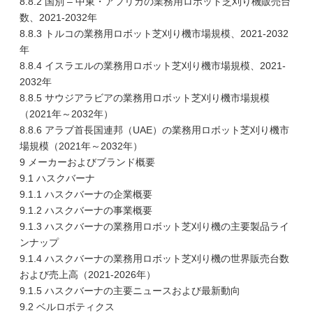
8.8.2 国別 – 中東・アフリカの業務用ロボット芝刈り機販売台
数、2021-2032年
8.8.3 トルコの業務用ロボット芝刈り機市場規模、2021-2032
年
8.8.4 イスラエルの業務用ロボット芝刈り機市場規模、2021-
2032年
8.8.5 サウジアラビアの業務用ロボット芝刈り機市場規模
（2021年～2032年）
8.8.6 アラブ首長国連邦（UAE）の業務用ロボット芝刈り機市
場規模（2021年～2032年）
9 メーカーおよびブランド概要
9.1 ハスクバーナ
9.1.1 ハスクバーナの企業概要
9.1.2 ハスクバーナの事業概要
9.1.3 ハスクバーナの業務用ロボット芝刈り機の主要製品ライ
ンナップ
9.1.4 ハスクバーナの業務用ロボット芝刈り機の世界販売台数
および売上高（2021-2026年）
9.1.5 ハスクバーナの主要ニュースおよび最新動向
9.2 ベルロボティクス