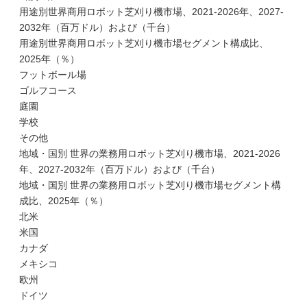
用途別世界商用ロボット芝刈り機市場、2021-2026年、2027-
2032年（百万ドル）および（千台）
用途別世界商用ロボット芝刈り機市場セグメント構成比、
2025年（％）
フットボール場
ゴルフコース
庭園
学校
その他
地域・国別 世界の業務用ロボット芝刈り機市場、2021-2026
年、2027-2032年（百万ドル）および（千台）
地域・国別 世界の業務用ロボット芝刈り機市場セグメント構
成比、2025年（％）
北米
米国
カナダ
メキシコ
欧州
ドイツ