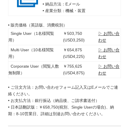
• 納品方法：Eメール
• 産業分類：機械・装置
• 販売価格（英語版、消費税別）
Single User（1名様閲覧
￥503,750
▷ お問い合
用）
(USD3,250)
わせ
Multi User（10名様閲覧
￥654,875
▷ お問い合
用）
(USD4,225)
わせ
Corporate User（閲覧人数
￥755,625
▷ お問い合
無制限）
(USD4,875)
わせ
• ご注文方法：お問い合わせフォーム記入又はEメールでご連
絡ください。
• お支払方法：銀行振込（納品後、ご請求書送付）
• 日本語翻訳版：￥658,750(税別、Single Userの場合)、納
期：8-10営業日、詳細は別途お問い合わせください。