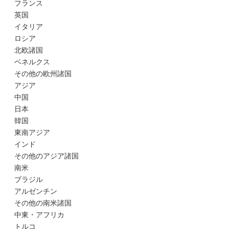
フランス
英国
イタリア
ロシア
北欧諸国
ベネルクス
その他の欧州諸国
アジア
中国
日本
韓国
東南アジア
インド
その他のアジア諸国
南米
ブラジル
アルゼンチン
その他の南米諸国
中東・アフリカ
トルコ