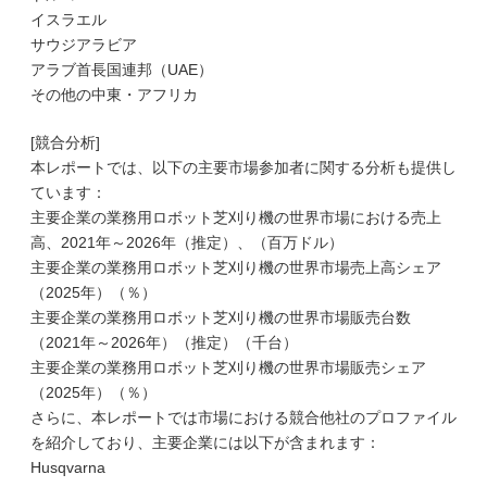
イスラエル
サウジアラビア
アラブ首長国連邦（UAE）
その他の中東・アフリカ
[競合分析]
本レポートでは、以下の主要市場参加者に関する分析も提供し
ています：
主要企業の業務用ロボット芝刈り機の世界市場における売上
高、2021年～2026年（推定）、（百万ドル）
主要企業の業務用ロボット芝刈り機の世界市場売上高シェア
（2025年）（％）
主要企業の業務用ロボット芝刈り機の世界市場販売台数
（2021年～2026年）（推定）（千台）
主要企業の業務用ロボット芝刈り機の世界市場販売シェア
（2025年）（％）
さらに、本レポートでは市場における競合他社のプロファイル
を紹介しており、主要企業には以下が含まれます：
Husqvarna