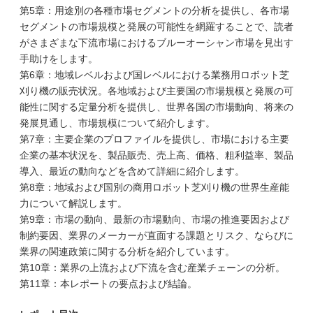
第5章：用途別の各種市場セグメントの分析を提供し、各市場
セグメントの市場規模と発展の可能性を網羅することで、読者
がさまざまな下流市場におけるブルーオーシャン市場を見出す
手助けをします。
第6章：地域レベルおよび国レベルにおける業務用ロボット芝
刈り機の販売状況。各地域および主要国の市場規模と発展の可
能性に関する定量分析を提供し、世界各国の市場動向、将来の
発展見通し、市場規模について紹介します。
第7章：主要企業のプロファイルを提供し、市場における主要
企業の基本状況を、製品販売、売上高、価格、粗利益率、製品
導入、最近の動向などを含めて詳細に紹介します。
第8章：地域および国別の商用ロボット芝刈り機の世界生産能
力について解説します。
第9章：市場の動向、最新の市場動向、市場の推進要因および
制約要因、業界のメーカーが直面する課題とリスク、ならびに
業界の関連政策に関する分析を紹介しています。
第10章：業界の上流および下流を含む産業チェーンの分析。
第11章：本レポートの要点および結論。