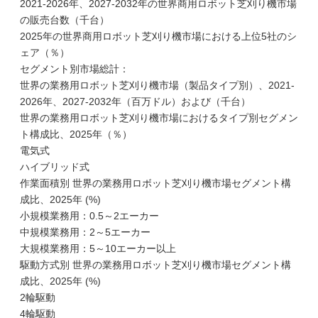
2021-2026年、2027-2032年の世界商用ロボット芝刈り機市場
の販売台数（千台）
2025年の世界商用ロボット芝刈り機市場における上位5社のシ
ェア（％）
セグメント別市場総計：
世界の業務用ロボット芝刈り機市場（製品タイプ別）、2021-
2026年、2027-2032年（百万ドル）および（千台）
世界の業務用ロボット芝刈り機市場におけるタイプ別セグメン
ト構成比、2025年（％）
電気式
ハイブリッド式
作業面積別 世界の業務用ロボット芝刈り機市場セグメント構
成比、2025年 (%)
小規模業務用：0.5～2エーカー
中規模業務用：2～5エーカー
大規模業務用：5～10エーカー以上
駆動方式別 世界の業務用ロボット芝刈り機市場セグメント構
成比、2025年 (%)
2輪駆動
4輪駆動