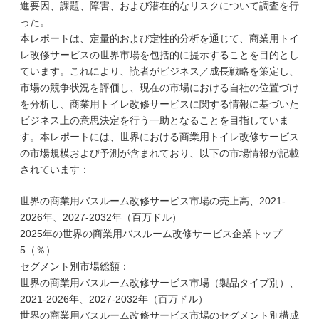
進要因、課題、障害、および潜在的なリスクについて調査を行
った。
本レポートは、定量的および定性的分析を通じて、商業用トイ
レ改修サービスの世界市場を包括的に提示することを目的とし
ています。これにより、読者がビジネス／成長戦略を策定し、
市場の競争状況を評価し、現在の市場における自社の位置づけ
を分析し、商業用トイレ改修サービスに関する情報に基づいた
ビジネス上の意思決定を行う一助となることを目指していま
す。本レポートには、世界における商業用トイレ改修サービス
の市場規模および予測が含まれており、以下の市場情報が記載
されています：
世界の商業用バスルーム改修サービス市場の売上高、2021-
2026年、2027-2032年（百万ドル）
2025年の世界の商業用バスルーム改修サービス企業トップ
5（％）
セグメント別市場総額：
世界の商業用バスルーム改修サービス市場（製品タイプ別）、
2021-2026年、2027-2032年（百万ドル）
世界の商業用バスルーム改修サービス市場のセグメント別構成