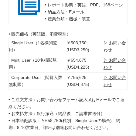
• レポート形態：英語、PDF、168ページ
• 納品方法：Eメール
• 産業分類：機械・装置
• 販売価格（英語版、消費税別）
Single User（1名様閲覧
￥503,750
▷ お問い合
用）
(USD3,250)
わせ
Multi User（10名様閲覧
￥654,875
▷ お問い合
用）
(USD4,225)
わせ
Corporate User（閲覧人数
￥755,625
▷ お問い合
無制限）
(USD4,875)
わせ
• ご注文方法：お問い合わせフォーム記入又はEメールでご連
絡ください。
• お支払方法：銀行振込（納品後、ご請求書送付）
• 日本語翻訳版：￥658,750(税別、Single Userの場合)、納
期：8-10営業日、詳細は別途お問い合わせください。