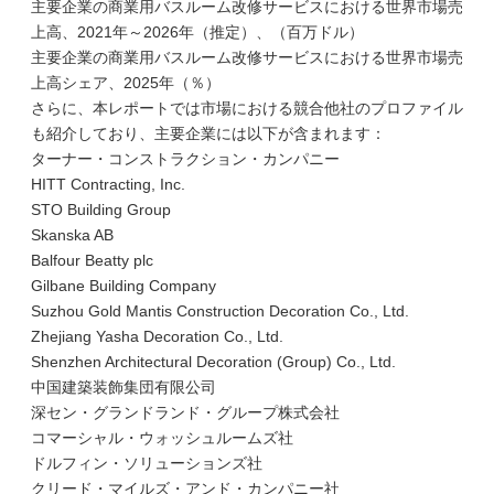
主要企業の商業用バスルーム改修サービスにおける世界市場売
上高、2021年～2026年（推定）、（百万ドル）
主要企業の商業用バスルーム改修サービスにおける世界市場売
上高シェア、2025年（％）
さらに、本レポートでは市場における競合他社のプロファイル
も紹介しており、主要企業には以下が含まれます：
ターナー・コンストラクション・カンパニー
HITT Contracting, Inc.
STO Building Group
Skanska AB
Balfour Beatty plc
Gilbane Building Company
Suzhou Gold Mantis Construction Decoration Co., Ltd.
Zhejiang Yasha Decoration Co., Ltd.
Shenzhen Architectural Decoration (Group) Co., Ltd.
中国建築装飾集団有限公司
深セン・グランドランド・グループ株式会社
コマーシャル・ウォッシュルームズ社
ドルフィン・ソリューションズ社
クリード・マイルズ・アンド・カンパニー社