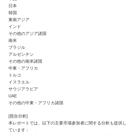
日本
韓国
東南アジア
インド
その他のアジア諸国
南米
ブラジル
アルゼンチン
その他の南米諸国
中東・アフリカ
トルコ
イスラエル
サウジアラビア
UAE
その他の中東・アフリカ諸国
[競合分析]
本レポートでは、以下の主要市場参加者に関する分析も提供し
ています：