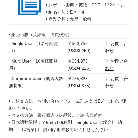
• レポート形態：英語、PDF、122ページ
• 納品方法：Eメール
• 産業分類：食品・飲料
• 販売価格（英語版、消費税別）
Single User（1名様閲覧
￥503,750
▷ お問い合
用）
(USD3,250)
わせ
Multi User（10名様閲覧
￥654,875
▷ お問い合
用）
(USD4,225)
わせ
Corporate User（閲覧人数
￥755,625
▷ お問い合
無制限）
(USD4,875)
わせ
• ご注文方法：お問い合わせフォーム記入又はEメールでご連
絡ください。
• お支払方法：銀行振込（納品後、ご請求書送付）
• 日本語翻訳版：￥658,750(税別、Single Userの場合)、納
期：8-10営業日、詳細は別途お問い合わせください。