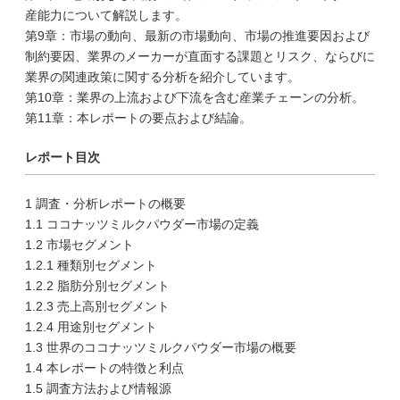
産能力について解説します。
第9章：市場の動向、最新の市場動向、市場の推進要因および
制約要因、業界のメーカーが直面する課題とリスク、ならびに
業界の関連政策に関する分析を紹介しています。
第10章：業界の上流および下流を含む産業チェーンの分析。
第11章：本レポートの要点および結論。
レポート目次
1 調査・分析レポートの概要
1.1 ココナッツミルクパウダー市場の定義
1.2 市場セグメント
1.2.1 種類別セグメント
1.2.2 脂肪分別セグメント
1.2.3 売上高別セグメント
1.2.4 用途別セグメント
1.3 世界のココナッツミルクパウダー市場の概要
1.4 本レポートの特徴と利点
1.5 調査方法および情報源