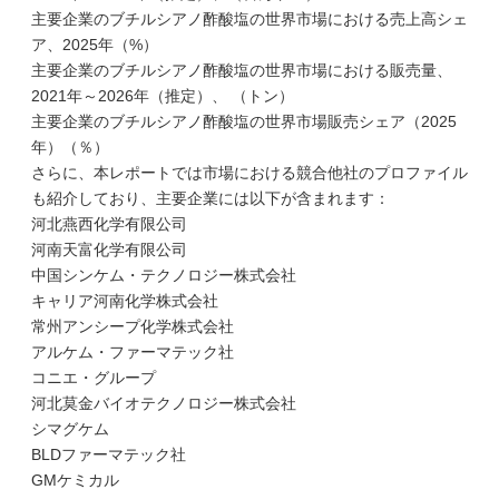
主要企業のブチルシアノ酢酸塩の世界市場における売上高シェ
ア、2025年（%）
主要企業のブチルシアノ酢酸塩の世界市場における販売量、
2021年～2026年（推定）、 （トン）
主要企業のブチルシアノ酢酸塩の世界市場販売シェア（2025
年）（％）
さらに、本レポートでは市場における競合他社のプロファイル
も紹介しており、主要企業には以下が含まれます：
河北燕西化学有限公司
河南天富化学有限公司
中国シンケム・テクノロジー株式会社
キャリア河南化学株式会社
常州アンシープ化学株式会社
アルケム・ファーマテック社
コニエ・グループ
河北莫金バイオテクノロジー株式会社
シマグケム
BLDファーマテック社
GMケミカル