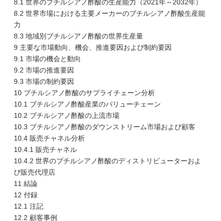
8.1 世界のブチルシアノ酢酸の生産能力（2021年～2032年）
8.2 世界市場における主要メーカーのブチルシアノ酢酸生産能
力
8.3 地域別ブチルシアノ酢酸の世界生産量
9 主要な市場動向、機会、推進要因および制約要因
9.1 市場の機会と動向
9.2 市場の推進要因
9.3 市場の制約要因
10 ブチルシアノ酢酸のサプライチェーン分析
10.1 ブチルシアノ酢酸産業のバリューチェーン
10.2 ブチルシアノ酢酸の上流市場
10.3 ブチルシアノ酢酸のダウンストリーム市場および顧客
10.4 販売チャネル分析
10.4.1 販売チャネル
10.4.2 世界のブチルシアノ酢酸のディストリビューターおよ
び販売代理店
11 結論
12 付録
12.1 注記
12.2 顧客事例