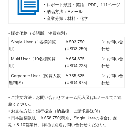
• レポート形態：英語、PDF、111ページ
• 納品方法：Eメール
• 産業分類：材料・化学
• 販売価格（英語版、消費税別）
Single User（1名様閲覧
￥503,750
▷ お問い合
用）
(USD3,250)
わせ
Multi User（10名様閲覧
￥654,875
▷ お問い合
用）
(USD4,225)
わせ
Corporate User（閲覧人数
￥755,625
▷ お問い合
無制限）
(USD4,875)
わせ
• ご注文方法：お問い合わせフォーム記入又はEメールでご連
絡ください。
• お支払方法：銀行振込（納品後、ご請求書送付）
• 日本語翻訳版：￥658,750(税別、Single Userの場合)、納
期：8-10営業日、詳細は別途お問い合わせください。