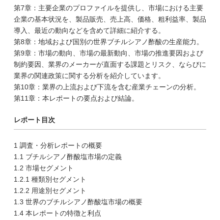
第7章：主要企業のプロファイルを提供し、市場における主要
企業の基本状況を、製品販売、売上高、価格、粗利益率、製品
導入、最近の動向などを含めて詳細に紹介する。
第8章：地域および国別の世界ブチルシアノ酢酸の生産能力。
第9章：市場の動向、市場の最新動向、市場の推進要因および
制約要因、業界のメーカーが直面する課題とリスク、ならびに
業界の関連政策に関する分析を紹介しています。
第10章：業界の上流および下流を含む産業チェーンの分析。
第11章：本レポートの要点および結論。
レポート目次
1 調査・分析レポートの概要
1.1 ブチルシアノ酢酸塩市場の定義
1.2 市場セグメント
1.2.1 種類別セグメント
1.2.2 用途別セグメント
1.3 世界のブチルシアノ酢酸塩市場の概要
1.4 本レポートの特徴と利点