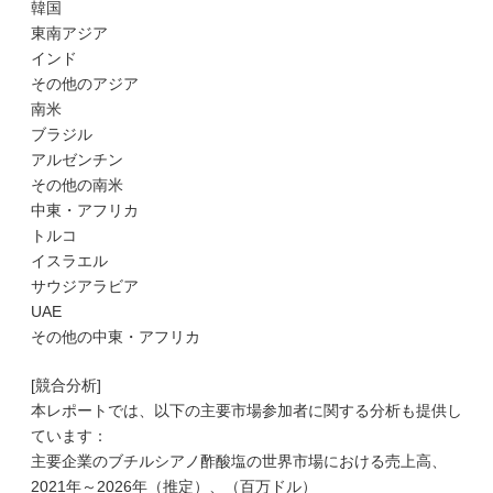
韓国
東南アジア
インド
その他のアジア
南米
ブラジル
アルゼンチン
その他の南米
中東・アフリカ
トルコ
イスラエル
サウジアラビア
UAE
その他の中東・アフリカ
[競合分析]
本レポートでは、以下の主要市場参加者に関する分析も提供し
ています：
主要企業のブチルシアノ酢酸塩の世界市場における売上高、
2021年～2026年（推定）、（百万ドル）