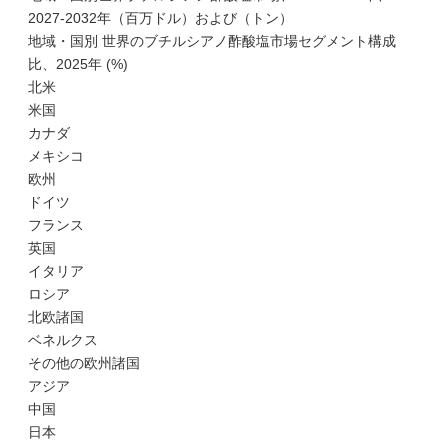
2027-2032年（百万ドル）および（トン）
地域・国別 世界のブチルシアノ酢酸塩市場セグメント構成
比、2025年 (%)
北米
米国
カナダ
メキシコ
欧州
ドイツ
フランス
英国
イタリア
ロシア
北欧諸国
ベネルクス
その他の欧州諸国
アジア
中国
日本