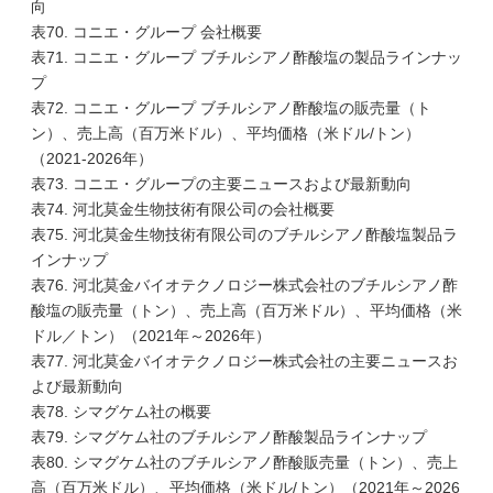
向
表70. コニエ・グループ 会社概要
表71. コニエ・グループ ブチルシアノ酢酸塩の製品ラインナッ
プ
表72. コニエ・グループ ブチルシアノ酢酸塩の販売量（ト
ン）、売上高（百万米ドル）、平均価格（米ドル/トン）
（2021-2026年）
表73. コニエ・グループの主要ニュースおよび最新動向
表74. 河北莫金生物技術有限公司の会社概要
表75. 河北莫金生物技術有限公司のブチルシアノ酢酸塩製品ラ
インナップ
表76. 河北莫金バイオテクノロジー株式会社のブチルシアノ酢
酸塩の販売量（トン）、売上高（百万米ドル）、平均価格（米
ドル／トン）（2021年～2026年）
表77. 河北莫金バイオテクノロジー株式会社の主要ニュースお
よび最新動向
表78. シマグケム社の概要
表79. シマグケム社のブチルシアノ酢酸製品ラインナップ
表80. シマグケム社のブチルシアノ酢酸販売量（トン）、売上
高（百万米ドル）、平均価格（米ドル/トン）（2021年～2026