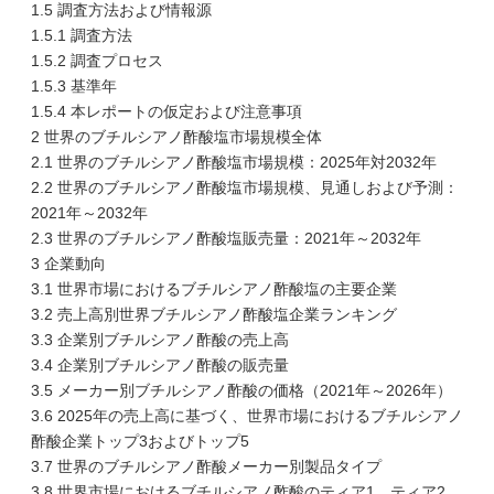
1.5 調査方法および情報源
1.5.1 調査方法
1.5.2 調査プロセス
1.5.3 基準年
1.5.4 本レポートの仮定および注意事項
2 世界のブチルシアノ酢酸塩市場規模全体
2.1 世界のブチルシアノ酢酸塩市場規模：2025年対2032年
2.2 世界のブチルシアノ酢酸塩市場規模、見通しおよび予測：
2021年～2032年
2.3 世界のブチルシアノ酢酸塩販売量：2021年～2032年
3 企業動向
3.1 世界市場におけるブチルシアノ酢酸塩の主要企業
3.2 売上高別世界ブチルシアノ酢酸塩企業ランキング
3.3 企業別ブチルシアノ酢酸の売上高
3.4 企業別ブチルシアノ酢酸の販売量
3.5 メーカー別ブチルシアノ酢酸の価格（2021年～2026年）
3.6 2025年の売上高に基づく、世界市場におけるブチルシアノ
酢酸企業トップ3およびトップ5
3.7 世界のブチルシアノ酢酸メーカー別製品タイプ
3.8 世界市場におけるブチルシアノ酢酸のティア1、ティア2、