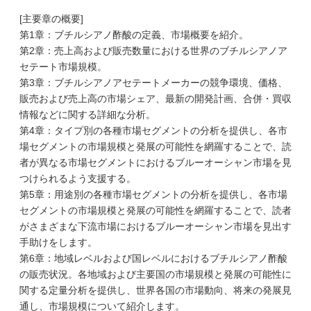
[主要章の概要]
第1章：ブチルシアノ酢酸の定義、市場概要を紹介。
第2章：売上高および販売数量における世界のブチルシアノア
セテート市場規模。
第3章：ブチルシアノアセテートメーカーの競争環境、価格、
販売および売上高の市場シェア、最新の開発計画、合併・買収
情報などに関する詳細な分析。
第4章：タイプ別の各種市場セグメントの分析を提供し、各市
場セグメントの市場規模と発展の可能性を網羅することで、読
者が異なる市場セグメントにおけるブルーオーシャン市場を見
つけられるよう支援する。
第5章：用途別の各種市場セグメントの分析を提供し、各市場
セグメントの市場規模と発展の可能性を網羅することで、読者
がさまざまな下流市場におけるブルーオーシャン市場を見出す
手助けをします。
第6章：地域レベルおよび国レベルにおけるブチルシアノ酢酸
の販売状況。各地域および主要国の市場規模と発展の可能性に
関する定量分析を提供し、世界各国の市場動向、将来の発展見
通し、市場規模について紹介します。