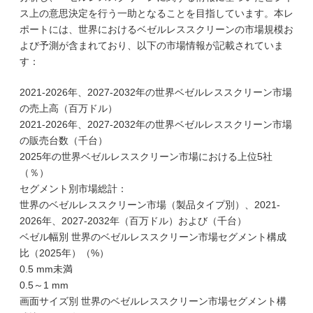
ス上の意思決定を行う一助となることを目指しています。本レ
ポートには、世界におけるベゼルレススクリーンの市場規模お
よび予測が含まれており、以下の市場情報が記載されていま
す：
2021-2026年、2027-2032年の世界ベゼルレススクリーン市場
の売上高（百万ドル）
2021-2026年、2027-2032年の世界ベゼルレススクリーン市場
の販売台数（千台）
2025年の世界ベゼルレススクリーン市場における上位5社
（％）
セグメント別市場総計：
世界のベゼルレススクリーン市場（製品タイプ別）、2021-
2026年、2027-2032年（百万ドル）および（千台）
ベゼル幅別 世界のベゼルレススクリーン市場セグメント構成
比（2025年）（%）
0.5 mm未満
0.5～1 mm
画面サイズ別 世界のベゼルレススクリーン市場セグメント構