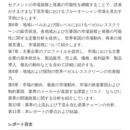
セグメントの市場規模と発展の可能性を網羅することで、読者
がさまざまな下流市場におけるブルーオーシャン市場を見出す
手助けをします。
第6章：地域レベルおよび国レベルにおけるベゼルレススクリ
ーンの販売状況。各地域および主要国の市場規模と発展の可能
性に関する定量分析を提供し、世界各国の市場動向、将来の発
展見通し、市場規模について紹介します。
第7章：主要企業のプロファイルを提供し、市場における主要
企業の基本状況を、製品販売、売上高、価格、粗利益率、製品
導入、最近の動向などを含めて詳細に紹介する。
第8章：地域および国別の世界ベゼルレススクリーンの生産能
力。
第9章：市場の動向、最新の市場動向、市場の推進要因および
制約要因、業界のメーカーが直面する課題とリスク、ならびに
業界の関連政策に関する分析を紹介しています。
第10章：業界の上流および下流を含む産業チェーンの分析。
第11章：本レポートの要点および結論。
レポート目次