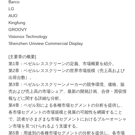
Barco
LG
AUO
Kingfung
GROOVY
Visionox Technology
Shenzhen Uniview Commercial Display
[主要章の概要]
第1章：ベゼルレススクリーンの定義、市場概要を紹介。
第2章：ベゼルレススクリーンの世界市場規模（売上高および
出荷台数）。
第3章：ベゼルレススクリーンメーカーの競争環境、価格、販
売および売上高の市場シェア、最新の開発計画、合併・買収情
報などに関する詳細な分析。
第4章：ベゼル別による各種市場セグメントの分析を提供し、
各市場セグメントの市場規模と発展の可能性を網羅すること
で、読者がさまざまな市場セグメントにおけるブルーオーシャ
ン市場を見つけられるよう支援する。
第5章：用途別の各種市場セグメントの分析を提供し、各市場