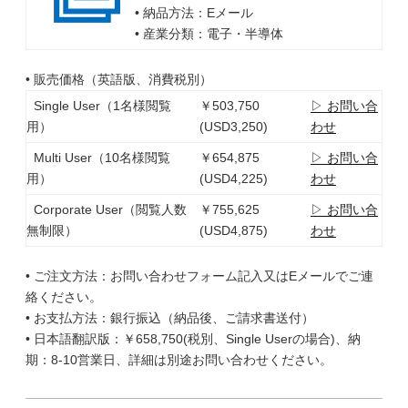
• 納品方法：Eメール
• 産業分類：電子・半導体
• 販売価格（英語版、消費税別）
Single User（1名様閲覧
￥503,750
▷ お問い合
用）
(USD3,250)
わせ
Multi User（10名様閲覧
￥654,875
▷ お問い合
用）
(USD4,225)
わせ
Corporate User（閲覧人数
￥755,625
▷ お問い合
無制限）
(USD4,875)
わせ
• ご注文方法：お問い合わせフォーム記入又はEメールでご連
絡ください。
• お支払方法：銀行振込（納品後、ご請求書送付）
• 日本語翻訳版：￥658,750(税別、Single Userの場合)、納
期：8-10営業日、詳細は別途お問い合わせください。