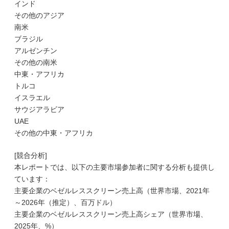
インド
その他のアジア
南米
ブラジル
アルゼンチン
その他の南米
中東・アフリカ
トルコ
イスラエル
サウジアラビア
UAE
その他の中東・アフリカ
[競合分析]
本レポートでは、以下の主要市場参加者に関する分析も提供し
ています：
主要企業のベゼルレススクリーン売上高（世界市場、2021年
～2026年（推定）、百万ドル）
主要企業のベゼルレススクリーン売上高シェア（世界市場、
2025年、%）