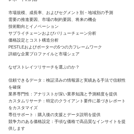
市場規模、成長率、およびセグメント別・地域別の予測
需要の推進要因、市場の制約要因、将来の機会
技術動向とイノベーション
サプライチェーンおよびバリューチェーン分析
価格設定とコスト構造分析
PESTLEおよびポーターの5つの力フレームワーク
詳細な企業プロファイルと市場シェア
なぜストレイツリサーチを選ぶのか？
信頼できるデータ：検証済みの情報源と実績ある手法で信頼性
を確保
業界専門性：アナリストが深い業界知識と予測精度を提供
カスタムリサーチ：特定のクライアント要件に基づきレポート
をカスタマイズ
専任サポート：購入後の支援とデータ説明を提供
競争力のある価格設定：手頃な価格で高品質なインサイトを提
供します