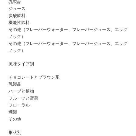
乳製品
ジュース
炭酸飲料
機能性飲料
その他（フレーバーウォーター、フレーバージュース、エッグ
ノッグ）
その他（フレーバーウォーター、フレーバージュース、エッグ
ノッグ）
風味タイプ別
チョコレートとブラウン系
乳製品
ハーブと植物
フルーツと野菜
フローラル
燻製
その他
形状別