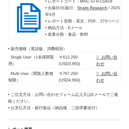
• レポートコード：MRC-STR-C0418
• 出版社/出版日：
Straits Research
/ 2025
年9月
• レポート形態：英文、PDF、273ページ
• 納品方法：Eメール
• 産業分類：食品・飲料
• 販売価格（英語版、消費税別）
Single User（1名様閲覧
￥612,250
▷ お問い合
用）
(USD3,950)
わせ
Multi User（閲覧人数無
￥767,250
▷ お問い合
制限）
(USD4,950)
わせ
• ご注文方法：お問い合わせフォーム記入又はEメールでご連
絡ください。
• お支払方法：銀行振込（納品後、ご請求書送付）