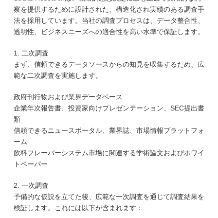
察を提供するために設計された、構造化され実績のある調査手
法を採用しています。当社の調査プロセスは、データ整合性、
透明性、ビジネスニーズへの適合性を高い水準で保証します。
1. 二次調査
まず、信頼できるデータソースからの知見を収集するため、広
範な二次調査を実施します。
政府刊行物および業界データベース
企業年次報告書、投資家向けプレゼンテーション、SEC提出書
類
信頼できるニュースポータル、業界誌、市場情報プラットフォ
ーム
飲料フレーバーシステム市場に関連する学術論文およびホワイ
トペーパー
2. 一次調査
予備的な仮説を立てた後、広範な一次調査を通じて調査結果を
検証します。これには以下が含まれます：