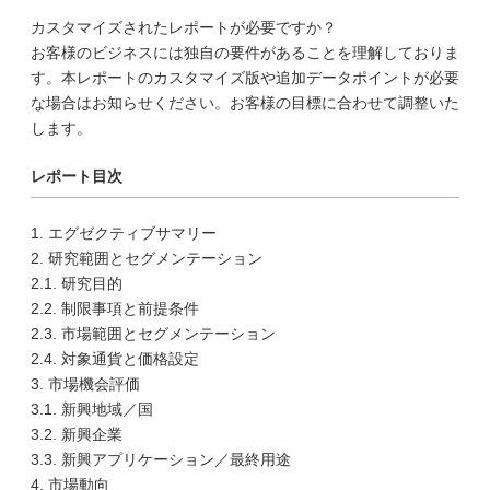
カスタマイズされたレポートが必要ですか？
お客様のビジネスには独自の要件があることを理解しておりま
す。本レポートのカスタマイズ版や追加データポイントが必要
な場合はお知らせください。お客様の目標に合わせて調整いた
します。
レポート目次
1. エグゼクティブサマリー
2. 研究範囲とセグメンテーション
2.1. 研究目的
2.2. 制限事項と前提条件
2.3. 市場範囲とセグメンテーション
2.4. 対象通貨と価格設定
3. 市場機会評価
3.1. 新興地域／国
3.2. 新興企業
3.3. 新興アプリケーション／最終用途
4. 市場動向