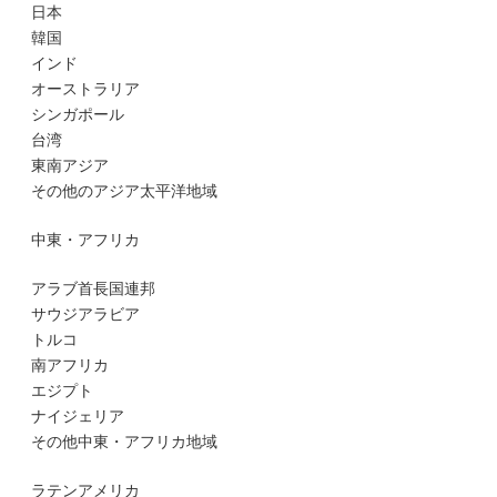
日本
韓国
インド
オーストラリア
シンガポール
台湾
東南アジア
その他のアジア太平洋地域
中東・アフリカ
アラブ首長国連邦
サウジアラビア
トルコ
南アフリカ
エジプト
ナイジェリア
その他中東・アフリカ地域
ラテンアメリカ