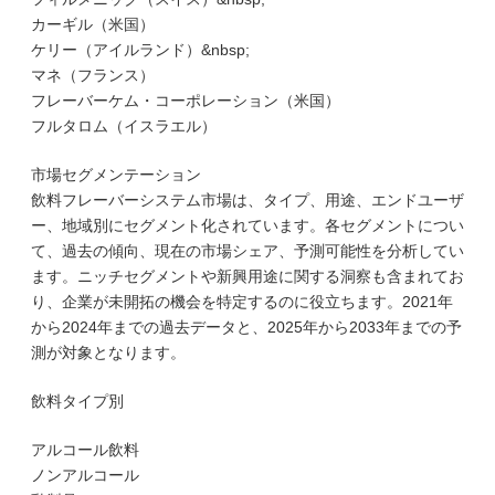
カーギル（米国）
ケリー（アイルランド）&nbsp;
マネ（フランス）
フレーバーケム・コーポレーション（米国）
フルタロム（イスラエル）
市場セグメンテーション
飲料フレーバーシステム市場は、タイプ、用途、エンドユーザ
ー、地域別にセグメント化されています。各セグメントについ
て、過去の傾向、現在の市場シェア、予測可能性を分析してい
ます。ニッチセグメントや新興用途に関する洞察も含まれてお
り、企業が未開拓の機会を特定するのに役立ちます。2021年
から2024年までの過去データと、2025年から2033年までの予
測が対象となります。
飲料タイプ別
アルコール飲料
ノンアルコール