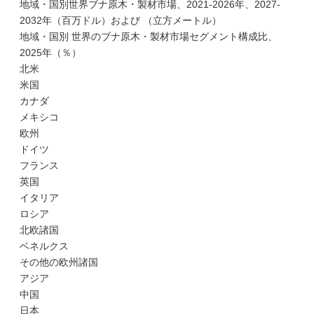
地域・国別世界ブナ原木・製材市場、2021-2026年、2027-
2032年（百万ドル）および （立方メートル）
地域・国別 世界のブナ原木・製材市場セグメント構成比、
2025年（％）
北米
米国
カナダ
メキシコ
欧州
ドイツ
フランス
英国
イタリア
ロシア
北欧諸国
ベネルクス
その他の欧州諸国
アジア
中国
日本