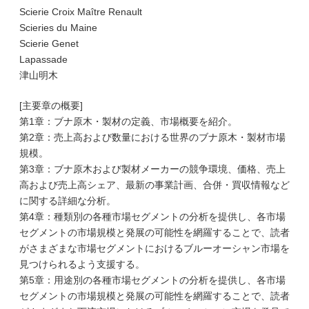
Scierie Croix Maître Renault
Scieries du Maine
Scierie Genet
Lapassade
津山明木
[主要章の概要]
第1章：ブナ原木・製材の定義、市場概要を紹介。
第2章：売上高および数量における世界のブナ原木・製材市場
規模。
第3章：ブナ原木および製材メーカーの競争環境、価格、売上
高および売上高シェア、最新の事業計画、合併・買収情報など
に関する詳細な分析。
第4章：種類別の各種市場セグメントの分析を提供し、各市場
セグメントの市場規模と発展の可能性を網羅することで、読者
がさまざまな市場セグメントにおけるブルーオーシャン市場を
見つけられるよう支援する。
第5章：用途別の各種市場セグメントの分析を提供し、各市場
セグメントの市場規模と発展の可能性を網羅することで、読者