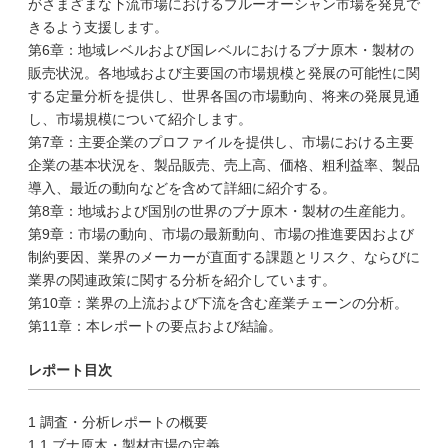
がさまざまな下流市場におけるブルーオーシャン市場を発見で
きるよう支援します。
第6章：地域レベルおよび国レベルにおけるブナ原木・製材の
販売状況。各地域および主要国の市場規模と発展の可能性に関
する定量分析を提供し、世界各国の市場動向、将来の発展見通
し、市場規模について紹介します。
第7章：主要企業のプロファイルを提供し、市場における主要
企業の基本状況を、製品販売、売上高、価格、粗利益率、製品
導入、最近の動向などを含めて詳細に紹介する。
第8章：地域および国別の世界のブナ原木・製材の生産能力。
第9章：市場の動向、市場の最新動向、市場の推進要因および
制約要因、業界のメーカーが直面する課題とリスク、ならびに
業界の関連政策に関する分析を紹介しています。
第10章：業界の上流および下流を含む産業チェーンの分析。
第11章：本レポートの要点および結論。
レポート目次
1 調査・分析レポートの概要
1.1 ブナ原木・製材市場の定義