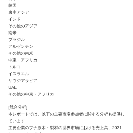
韓国
東南アジア
インド
その他のアジア
南米
ブラジル
アルゼンチン
その他の南米
中東・アフリカ
トルコ
イスラエル
サウジアラビア
UAE
その他の中東・アフリカ
[競合分析]
本レポートでは、以下の主要市場参加者に関する分析も提供し
ています：
主要企業のブナ原木・製材の世界市場における売上高、2021