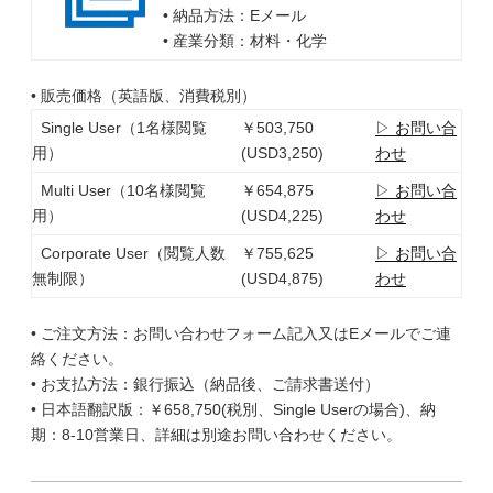
• 納品方法：Eメール
• 産業分類：材料・化学
• 販売価格（英語版、消費税別）
Single User（1名様閲覧
￥503,750
▷ お問い合
用）
(USD3,250)
わせ
Multi User（10名様閲覧
￥654,875
▷ お問い合
用）
(USD4,225)
わせ
Corporate User（閲覧人数
￥755,625
▷ お問い合
無制限）
(USD4,875)
わせ
• ご注文方法：お問い合わせフォーム記入又はEメールでご連
絡ください。
• お支払方法：銀行振込（納品後、ご請求書送付）
• 日本語翻訳版：￥658,750(税別、Single Userの場合)、納
期：8-10営業日、詳細は別途お問い合わせください。