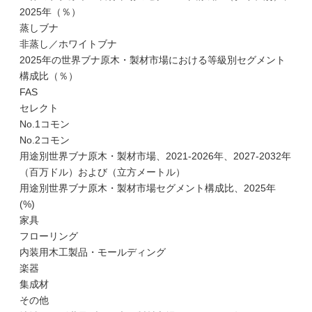
2025年（％）
蒸しブナ
非蒸し／ホワイトブナ
2025年の世界ブナ原木・製材市場における等級別セグメント
構成比（％）
FAS
セレクト
No.1コモン
No.2コモン
用途別世界ブナ原木・製材市場、2021-2026年、2027-2032年
（百万ドル）および（立方メートル）
用途別世界ブナ原木・製材市場セグメント構成比、2025年
(%)
家具
フローリング
内装用木工製品・モールディング
楽器
集成材
その他