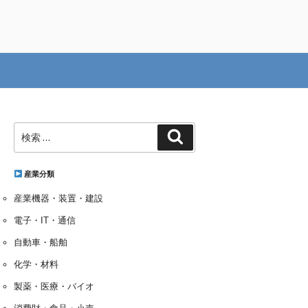
検
検
索:
索
産業分類
産業機器・装置・建設
電子・IT・通信
自動車・船舶
化学・材料
製薬・医療・バイオ