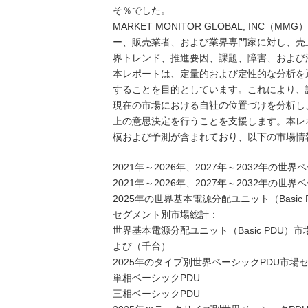
そ％でした。
MARKET MONITOR GLOBAL, INC
ー、販売業者、および業界専門家に対し、売
界トレンド、推進要因、課題、障害、および
本レポートは、定量的および定性的な分析を
することを目的としています。これにより、
現在の市場における自社の位置づけを分析し
上の意思決定を行うことを支援します。本レ
模および予測が含まれており、以下の市場情
2021年～2026年、2027年～2032年
2021年～2026年、2027年～2032年
2025年の世界基本電源分配ユニット（Basi
セグメント別市場総計：
世界基本電源分配ユニット（Basic PDU）市場
よび（千台）
2025年のタイプ別世界ベーシックPDU市場
単相ベーシックPDU
三相ベーシックPDU