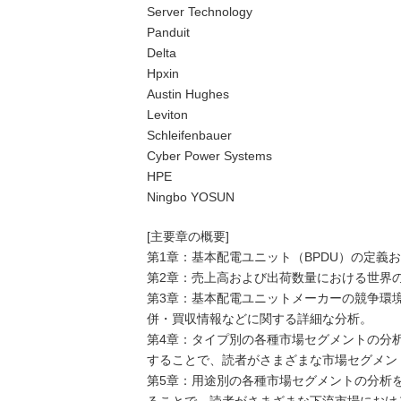
Server Technology
Panduit
Delta
Hpxin
Austin Hughes
Leviton
Schleifenbauer
Cyber Power Systems
HPE
Ningbo YOSUN
[主要章の概要]
第1章：基本配電ユニット（BPDU）の定義
第2章：売上高および出荷数量における世界
第3章：基本配電ユニットメーカーの競争環
併・買収情報などに関する詳細な分析。
第4章：タイプ別の各種市場セグメントの分
することで、読者がさまざまな市場セグメン
第5章：用途別の各種市場セグメントの分析