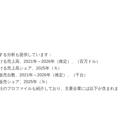
する分析も提供しています：
る売上高、2021年～2026年（推定）、（百万ドル）
る売上高シェア、2025年（％）
売台数、2021年～2026年（推定）、（千台）
売シェア、2025年（％）
社のプロファイルも紹介しており、主要企業には以下が含まれま