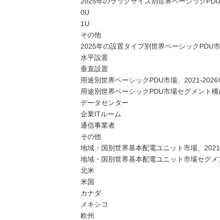
2025年のラックサイズ別世界ベーシックP
0U
1U
その他
2025年の設置タイプ別世界ベーシックPD
水平設置
垂直設置
用途別世界ベーシックPDU市場、2021-202
用途別世界ベーシックPDU市場セグメント構成
データセンター
企業ITルーム
通信事業者
その他
地域・国別世界基本配電ユニット市場、2021-2
地域・国別世界基本配電ユニット市場セグメン
北米
米国
カナダ
メキシコ
欧州