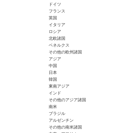
ドイツ
フランス
英国
イタリア
ロシア
北欧諸国
ベネルクス
その他の欧州諸国
アジア
中国
日本
韓国
東南アジア
インド
その他のアジア諸国
南米
ブラジル
アルゼンチン
その他の南米諸国