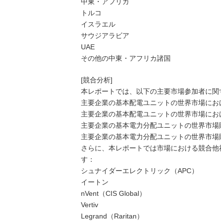
中東・アフリカ
トルコ
イスラエル
サウジアラビア
UAE
その他の中東・アフリカ諸国
[競合分析]
本レポートでは、以下の主要市場参加者に関
主要企業の基本配電ユニットの世界市場におけ
主要企業の基本配電ユニットの世界市場におけ
主要企業の基本電力分配ユニットの世界市場販
主要企業の基本電力分配ユニットの世界市場販
さらに、本レポートでは市場における競合他
す：
シュナイダーエレクトリック（APC）
イートン
nVent（CIS Global）
Vertiv
Legrand（Raritan）