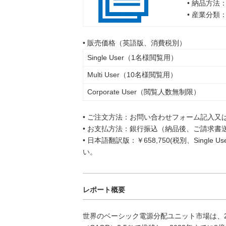
• 納品方法
• 産業分類
• 販売価格（英語版、消費税別）
Single User（1名様閲覧用）
Multi User（10名様閲覧用）
Corporate User（閲覧人数無制限）
• ご注文方法：お問い合わせフォーム記入又
• お支払方法：銀行振込（納品後、ご請求書
• 日本語翻訳版：￥658,750(税別、Singl
い。
レポート概要
世界のベーシック電源分配ユニット市場は、20