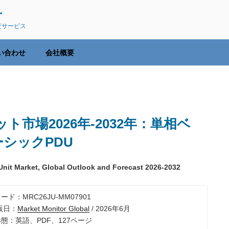
ー
査サービス
い合わせ
会社概要
市場2026年-2032年：単相ベ
ーシックPDU
Unit Market, Global Outlook and Forecast 2026-2032
ード：MRC26JU-MM07901
出版日：
Market Monitor Global
/ 2026年6月
形態：英語、PDF、127ページ