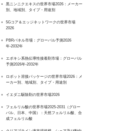
黒ニンニクエキスの世界市場2026：メーカー
別、地域別、タイプ・用途別
5Gコア＆エッジネットワークの世界市場
2026
PBRパネル市場：グローバル予測2026
年-2032年
エポキシ系熱伝導性接着剤市場：グローバル
予測2026年-2032年
ロボット溶接パッケージの世界市場2026：メ
ーカー別、地域別、タイプ・用途別
イエダニ駆除剤の世界市場2026
フェルリル酸の世界市場2025-2031（グロー
バル、日本、中国）：天然フェルリル酸、合
成フェルリル酸
クリアブライン液市場規模、シェア及び動向