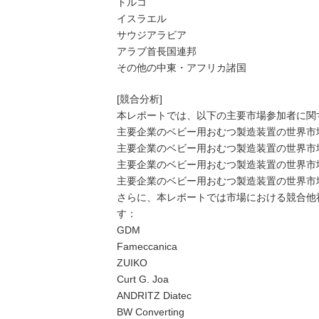
トルコ
イスラエル
サウジアラビア
アラブ首長国連邦
その他の中東・アフリカ諸国
[競合分析]
本レポートでは、以下の主要市場参加者に関
主要企業のベビー用おむつ製造装置の世界市場
主要企業のベビー用おむつ製造装置の世界市場
主要企業のベビー用おむつ製造装置の世界市場に
主要企業のベビー用おむつ製造装置の世界市場
さらに、本レポートでは市場における競合他
す：
GDM
Fameccanica
ZUIKO
Curt G. Joa
ANDRITZ Diatec
BW Converting