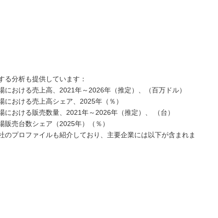
する分析も提供しています：
における売上高、2021年～2026年（推定）、（百万ドル）
における売上高シェア、2025年（％）
おける販売数量、2021年～2026年（推定）、 （台）
販売台数シェア（2025年）（％）
社のプロファイルも紹介しており、主要企業には以下が含まれま