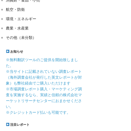
消費財・食品・小売
航空・防衛
環境・エネルギー
農業・水産業
その他（未分類）
お知らせ
※無料翻訳ツールのご提供を開始致しまし
た。
※当サイトに記載されていない調査レポート
（海外調査会社が発行した英文レポートが対
象）も弊社経由でご購入いただけます
※市場調査レポート購入・マーケティング調
査を実施するなら、実績と信頼の株式会社マ
ーケットリサーチセンターにおまかせくださ
い。
※クレジットカード払いも可能です。
注目レポート