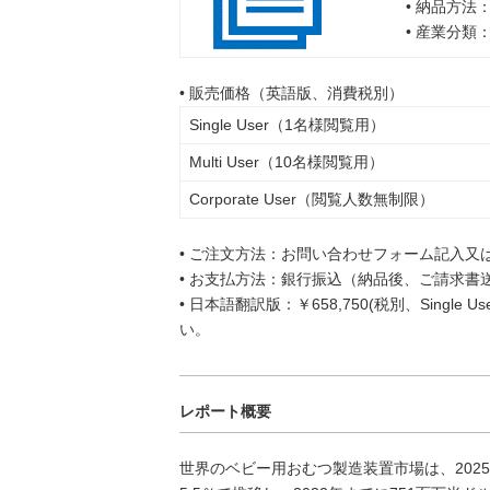
• 納品方法
• 産業分類
• 販売価格（英語版、消費税別）
Single User（1名様閲覧用）
Multi User（10名様閲覧用）
Corporate User（閲覧人数無制限）
• ご注文方法：お問い合わせフォーム記入又
• お支払方法：銀行振込（納品後、ご請求書
• 日本語翻訳版：￥658,750(税別、Singl
い。
レポート概要
世界のベビー用おむつ製造装置市場は、2025