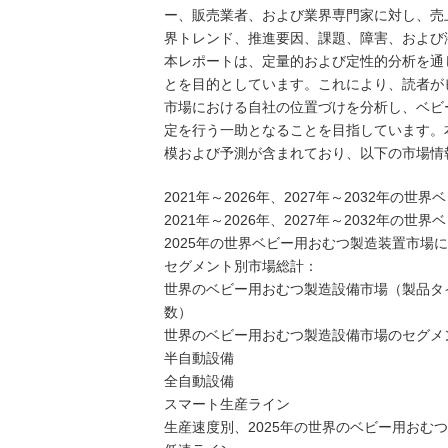
ー、販売業者、および業界専門家に対し、売
界トレンド、推進要因、課題、障害、および
本レポートは、定量的および定性的分析を通
とを目的としています。これにより、読者が
市場における自社の位置づけを分析し、ベビ
定を行う一助となることを目指しています。
模および予測が含まれており、以下の市場情
2021年～2026年、2027年～2032年
2021年～2026年、2027年～2032年
2025年の世界ベビー用おむつ製造装置市場
セグメント別市場総計：
世界のベビー用おむつ製造設備市場（製品タイプ別
数）
世界のベビー用おむつ製造設備市場のセグメン
半自動設備
全自動設備
スマート生産ライン
生産速度別、2025年の世界のベビー用おむ