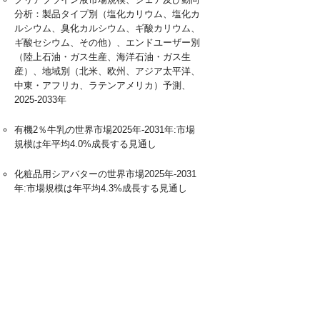
分析：製品タイプ別（塩化カリウム、塩化カ
ルシウム、臭化カルシウム、ギ酸カリウム、
ギ酸セシウム、その他）、エンドユーザー別
（陸上石油・ガス生産、海洋石油・ガス生
産）、地域別（北米、欧州、アジア太平洋、
中東・アフリカ、ラテンアメリカ）予測、
2025-2033年
有機2％牛乳の世界市場2025年-2031年:市場
規模は年平均4.0%成長する見通し
化粧品用シアバターの世界市場2025年-2031
年:市場規模は年平均4.3%成長する見通し