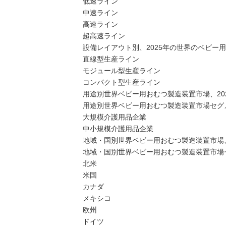
低速ライン
中速ライン
高速ライン
超高速ライン
設備レイアウト別、2025年の世界のベビー
直線型生産ライン
モジュール型生産ライン
コンパクト型生産ライン
用途別世界ベビー用おむつ製造装置市場、2021
用途別世界ベビー用おむつ製造装置市場セグメ
大規模介護用品企業
中小規模介護用品企業
地域・国別世界ベビー用おむつ製造装置市場、20
地域・国別世界ベビー用おむつ製造装置市場セ
北米
米国
カナダ
メキシコ
欧州
ドイツ