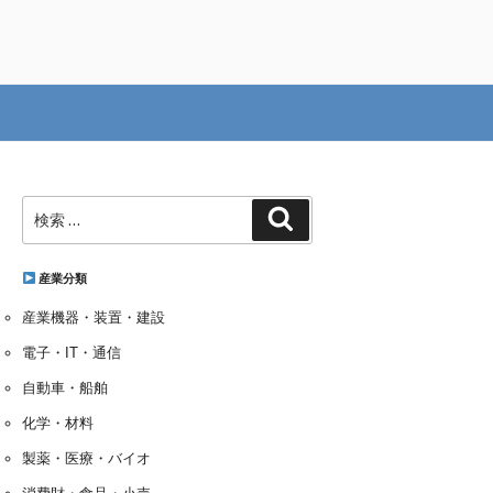
検
検
索:
索
産業分類
産業機器・装置・建設
電子・IT・通信
自動車・船舶
化学・材料
製薬・医療・バイオ