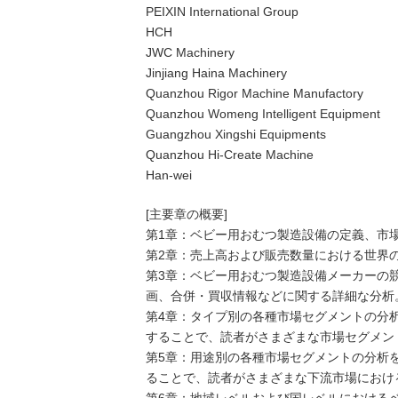
PEIXIN International Group
HCH
JWC Machinery
Jinjiang Haina Machinery
Quanzhou Rigor Machine Manufactory
Quanzhou Womeng Intelligent Equipment
Guangzhou Xingshi Equipments
Quanzhou Hi-Create Machine
Han-wei
[主要章の概要]
第1章：ベビー用おむつ製造設備の定義、市
第2章：売上高および販売数量における世界
第3章：ベビー用おむつ製造設備メーカーの
画、合併・買収情報などに関する詳細な分析
第4章：タイプ別の各種市場セグメントの分
することで、読者がさまざまな市場セグメン
第5章：用途別の各種市場セグメントの分析
ることで、読者がさまざまな下流市場におけ