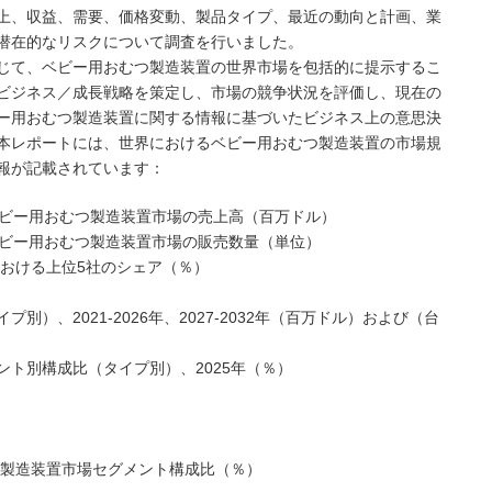
上、収益、需要、価格変動、製品タイプ、最近の動向と計画、業
潜在的なリスクについて調査を行いました。
じて、ベビー用おむつ製造装置の世界市場を包括的に提示するこ
ビジネス／成長戦略を策定し、市場の競争状況を評価し、現在の
ー用おむつ製造装置に関する情報に基づいたビジネス上の意思決
本レポートには、世界におけるベビー用おむつ製造装置の市場規
報が記載されています：
の世界ベビー用おむつ製造装置市場の売上高（百万ドル）
の世界ベビー用おむつ製造装置市場の販売数量（単位）
における上位5社のシェア（％）
）、2021-2026年、2027-2032年（百万ドル）および（台
ト別構成比（タイプ別）、2025年（％）
つ製造装置市場セグメント構成比（％）