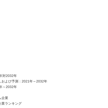
年対2032年
および予測：2021年～2032年
年～2032年
ム企業
企業ランキング