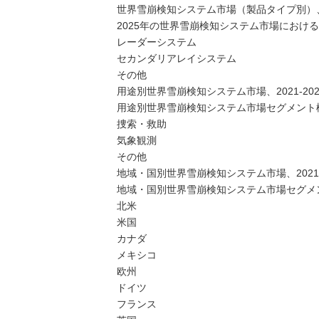
世界雪崩検知システム市場（製品タイプ別）、20
2025年の世界雪崩検知システム市場におけ
レーダーシステム
セカンダリアレイシステム
その他
用途別世界雪崩検知システム市場、2021-202
用途別世界雪崩検知システム市場セグメント構
捜索・救助
気象観測
その他
地域・国別世界雪崩検知システム市場、2021-2
地域・国別世界雪崩検知システム市場セグメン
北米
米国
カナダ
メキシコ
欧州
ドイツ
フランス