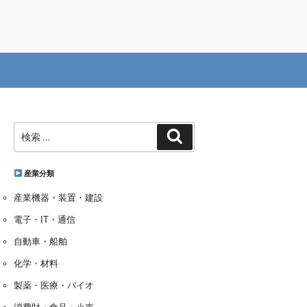
検
検
索:
索
産業分類
産業機器・装置・建設
電子・IT・通信
自動車・船舶
化学・材料
製薬・医療・バイオ