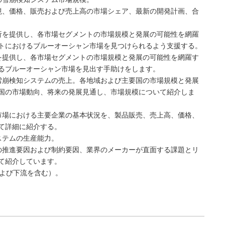
境、価格、販売および売上高の市場シェア、最新の開発計画、合
析を提供し、各市場セグメントの市場規模と発展の可能性を網羅
トにおけるブルーオーシャン市場を見つけられるよう支援する。
を提供し、各市場セグメントの市場規模と発展の可能性を網羅す
るブルーオーシャン市場を見出す手助けをします。
雪崩検知システムの売上。各地域および主要国の市場規模と発展
国の市場動向、将来の発展見通し、市場規模について紹介しま
市場における主要企業の基本状況を、製品販売、売上高、価格、
て詳細に紹介する。
ステムの生産能力。
の推進要因および制約要因、業界のメーカーが直面する課題とリ
て紹介しています。
および下流を含む）。