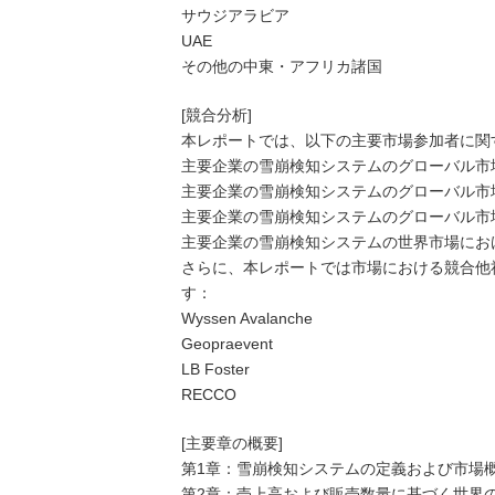
サウジアラビア
UAE
その他の中東・アフリカ諸国
[競合分析]
本レポートでは、以下の主要市場参加者に関
主要企業の雪崩検知システムのグローバル市場
主要企業の雪崩検知システムのグローバル市場
主要企業の雪崩検知システムのグローバル市場に
主要企業の雪崩検知システムの世界市場におけ
さらに、本レポートでは市場における競合他
す：
Wyssen Avalanche
Geopraevent
LB Foster
RECCO
[主要章の概要]
第1章：雪崩検知システムの定義および市場
第2章：売上高および販売数量に基づく世界