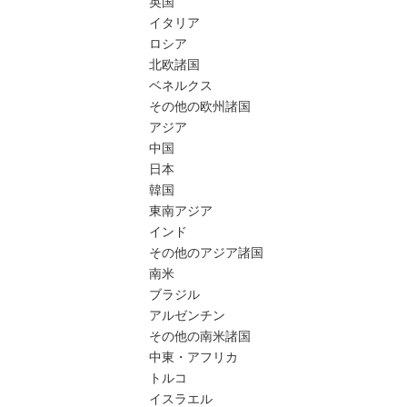
英国
イタリア
ロシア
北欧諸国
ベネルクス
その他の欧州諸国
アジア
中国
日本
韓国
東南アジア
インド
その他のアジア諸国
南米
ブラジル
アルゼンチン
その他の南米諸国
中東・アフリカ
トルコ
イスラエル