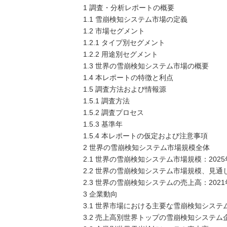
1 調査・分析レポートの概要
1.1 雪崩検知システム市場の定義
1.2 市場セグメント
1.2.1 タイプ別セグメント
1.2.2 用途別セグメント
1.3 世界の雪崩検知システム市場の概要
1.4 本レポートの特徴と利点
1.5 調査方法および情報源
1.5.1 調査方法
1.5.2 調査プロセス
1.5.3 基準年
1.5.4 本レポートの仮定および注意事項
2 世界の雪崩検知システム市場規模全体
2.1 世界の雪崩検知システム市場規模：2025
2.2 世界の雪崩検知システム市場規模、見通し
2.3 世界の雪崩検知システムの売上高：2021
3 企業動向
3.1 世界市場における主要な雪崩検知システ
3.2 売上高別世界トップの雪崩検知システム