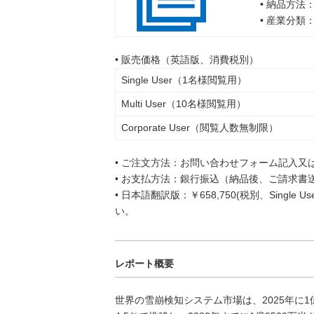
• 納品方法
• 産業分類
• 販売価格（英語版、消費税別）
Single User（1名様閲覧用）
Multi User（10名様閲覧用）
Corporate User（閲覧人数無制限）
• ご注文方法：お問い合わせフォーム記入又
• お支払方法：銀行振込（納品後、ご請求書
• 日本語翻訳版：￥658,750(税別、Singl
い。
レポート概要
世界の雪崩検知システム市場は、2025年に1