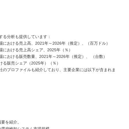
する分析も提供しています：
における売上高、2021年～2026年（推定）、（百万ドル）
における売上高シェア、2025年（％）
おける販売数量、2021年～2026年（推定）、 （台数）
る販売シェア（2025年）（％）
社のプロファイルも紹介しており、主要企業には以下が含まれま
概要を紹介。
の雪崩検知システム市場規模。