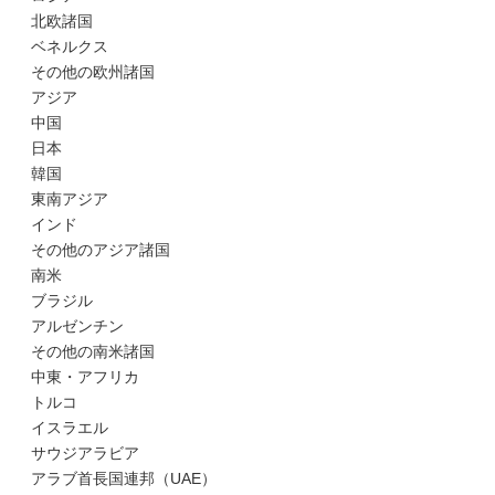
北欧諸国
ベネルクス
その他の欧州諸国
アジア
中国
日本
韓国
東南アジア
インド
その他のアジア諸国
南米
ブラジル
アルゼンチン
その他の南米諸国
中東・アフリカ
トルコ
イスラエル
サウジアラビア
アラブ首長国連邦（UAE）