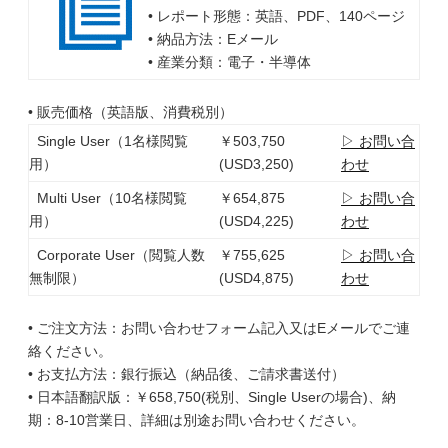
• レポート形態：英語、PDF、140ページ
• 納品方法：Eメール
• 産業分類：電子・半導体
• 販売価格（英語版、消費税別）
Single User（1名様閲覧
￥503,750
▷ お問い合
用）
(USD3,250)
わせ
Multi User（10名様閲覧
￥654,875
▷ お問い合
用）
(USD4,225)
わせ
Corporate User（閲覧人数
￥755,625
▷ お問い合
無制限）
(USD4,875)
わせ
• ご注文方法：お問い合わせフォーム記入又はEメールでご連
絡ください。
• お支払方法：銀行振込（納品後、ご請求書送付）
• 日本語翻訳版：￥658,750(税別、Single Userの場合)、納
期：8-10営業日、詳細は別途お問い合わせください。