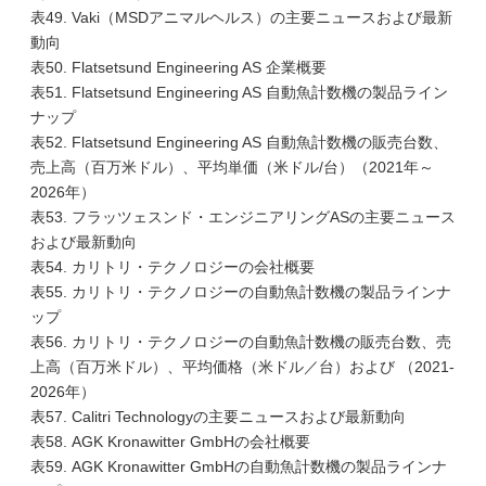
表49. Vaki（MSDアニマルヘルス）の主要ニュースおよび最新
動向
表50. Flatsetsund Engineering AS 企業概要
表51. Flatsetsund Engineering AS 自動魚計数機の製品ライン
ナップ
表52. Flatsetsund Engineering AS 自動魚計数機の販売台数、
売上高（百万米ドル）、平均単価（米ドル/台）（2021年～
2026年）
表53. フラッツェスンド・エンジニアリングASの主要ニュース
および最新動向
表54. カリトリ・テクノロジーの会社概要
表55. カリトリ・テクノロジーの自動魚計数機の製品ラインナ
ップ
表56. カリトリ・テクノロジーの自動魚計数機の販売台数、売
上高（百万米ドル）、平均価格（米ドル／台）および （2021-
2026年）
表57. Calitri Technologyの主要ニュースおよび最新動向
表58. AGK Kronawitter GmbHの会社概要
表59. AGK Kronawitter GmbHの自動魚計数機の製品ラインナ