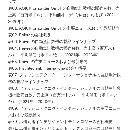
ップ
表60. AGK Kronawitter GmbHの自動魚計数機の販売台数、売
上高（百万米ドル）、平均価格（米ドル/台）および（2021-
2026年）
表61. AGK Kronawitter GmbHの主要ニュースおよび最新動向
表62. Faivreの会社概要
表63. Faivreの自動魚計数機の製品ラインナップ
表64. Faivreの自動魚計数機の販売台数、売上高（百万米ド
ル）、平均単価（米ドル/台）（2021年～2026年）
表65. Faivreの主要ニュースおよび最新動向
表66. Fischtechnik Internationalの会社概要
表67. フィッシュテクニク・インターナショナルの自動魚計数
機の製品ラインナップ
表68. フィッシュテクニク・インターナショナルの自動魚計数
機の販売台数、売上高（百万米ドル）、平均単価（米ドル／
台）（2021年～2026年）
表69. フィッシュテクニク・インターナショナルの主要ニュー
スおよび最新動向
表70. 広州元電インテリジェントテクノロジーの会社概要
表71. 広州元電インテリジェント・テクノロジーの自動魚計数