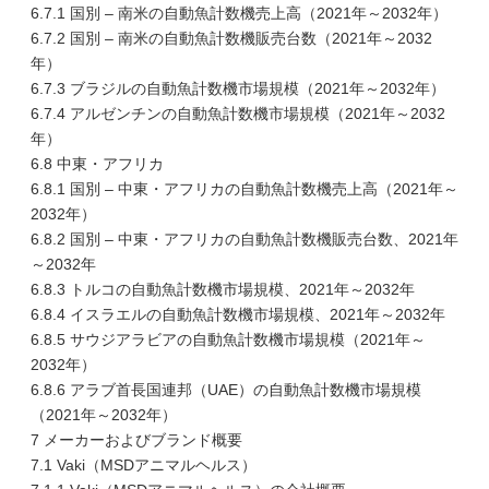
6.7.1 国別 – 南米の自動魚計数機売上高（2021年～2032年）
6.7.2 国別 – 南米の自動魚計数機販売台数（2021年～2032
年）
6.7.3 ブラジルの自動魚計数機市場規模（2021年～2032年）
6.7.4 アルゼンチンの自動魚計数機市場規模（2021年～2032
年）
6.8 中東・アフリカ
6.8.1 国別 – 中東・アフリカの自動魚計数機売上高（2021年～
2032年）
6.8.2 国別 – 中東・アフリカの自動魚計数機販売台数、2021年
～2032年
6.8.3 トルコの自動魚計数機市場規模、2021年～2032年
6.8.4 イスラエルの自動魚計数機市場規模、2021年～2032年
6.8.5 サウジアラビアの自動魚計数機市場規模（2021年～
2032年）
6.8.6 アラブ首長国連邦（UAE）の自動魚計数機市場規模
（2021年～2032年）
7 メーカーおよびブランド概要
7.1 Vaki（MSDアニマルヘルス）