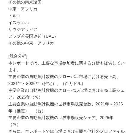
その他の南米諸国
中東・アフリカ
トルコ
イスラエル
サウジアラビア
アラブ首長国連邦（UAE）
その他の中東・アフリカ
[競合分析]
本レポートでは、主要な市場参加者に関する分析も提供してい
ます。
主要企業の自動魚計数機のグローバル市場における売上高、
2021年～2026年（推定）、（百万ドル）
主要企業の自動魚計数機のグローバル市場における売上高シェ
ア、2025年（％）
主要企業の自動魚計数機の世界市場販売台数、2021年～2026
年（推定）、（台）
主要企業の自動魚計数機の世界市場販売シェア、2025年
（％）
さらに、本レポートでは市場における競合他社のプロファイル