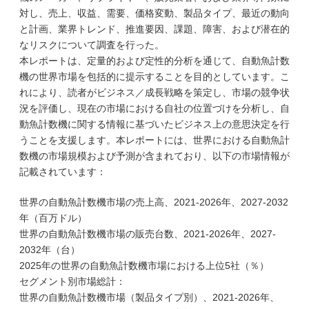
対し、売上、収益、需要、価格変動、製品タイプ、最近の動向
と計画、業界トレンド、推進要因、課題、障害、および潜在的
なリスクについて調査を行った。
本レポートは、定量的および定性的分析を通じて、自動魚計数
機の世界市場を包括的に提示することを目的としています。こ
れにより、読者がビジネス／成長戦略を策定し、市場の競争状
況を評価し、現在の市場における自社の位置づけを分析し、自
動魚計数機に関する情報に基づいたビジネス上の意思決定を行
うことを支援します。本レポートには、世界における自動魚計
数機の市場規模および予測が含まれており、以下の市場情報が
記載されています：
世界の自動魚計数機市場の売上高、2021-2026年、2027-2032
年（百万ドル）
世界の自動魚計数機市場の販売台数、2021-2026年、2027-
2032年（台）
2025年の世界の自動魚計数機市場における上位5社（％）
セグメント別市場総計：
世界の自動魚計数機市場（製品タイプ別）、2021-2026年、