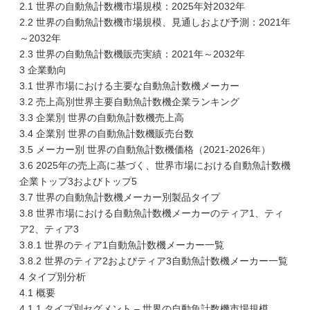
2.1 世界の自動魚計数機市場規模：2025年対2032年
2.2 世界の自動魚計数機市場規模、見通しおよび予測：2021年
～2032年
2.3 世界の自動魚計数機販売実績：2021年～2032年
3 企業動向
3.1 世界市場における主要な自動魚計数機メーカー
3.2 売上高別世界主要自動魚計数機企業ランキング
3.3 企業別 世界の自動魚計数機売上高
3.4 企業別 世界の自動魚計数機販売台数
3.5 メーカー別 世界の自動魚計数機価格（2021-2026年）
3.6 2025年の売上高に基づく、世界市場における自動魚計数機
企業トップ3およびトップ5
3.7 世界の自動魚計数機メーカー別製品タイプ
3.8 世界市場における自動魚計数機メーカーのティア1、ティ
ア2、ティア3
3.8.1 世界のティア1自動魚計数機メーカー一覧
3.8.2 世界のティア2およびティア3自動魚計数機メーカー一覧
4 タイプ別分析
4.1 概要
4.1.1 タイプ別セグメント – 世界の自動魚計数機市場規模