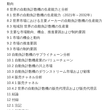
動向
8 世界の自動魚計数機の生産能力と分析
8.1 世界の自動魚計数機の生産能力（2021年～2032年）
8.2 世界市場における主要メーカーの自動魚計数機の生産能力
8.3 地域別 世界の自動魚計数機の生産量
9 主要な市場動向、機会、推進要因および制約要因
9.1 市場の機会と動向
9.2 市場の推進要因
9.3 市場の制約要因
10 自動魚計数機のサプライチェーン分析
10.1 自動魚計数機産業のバリューチェーン
10.2 自動魚計数機の川上市場
10.3 自動魚計数機のダウンストリーム市場および顧客
10.4 販売チャネル分析
10.4.1 販売チャネル
10.4.2 世界の自動魚計数機の販売代理店および販売代理店
11 結論
12 付録
12.1 注記