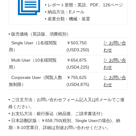
• レポート形態：英語、PDF、126ページ
• 納品方法：Eメール
• 産業分類：機械・装置
• 販売価格（英語版、消費税別）
Single User（1名様閲覧
￥503,750
▷ お問い合
用）
(USD3,250)
わせ
Multi User（10名様閲覧
￥654,875
▷ お問い合
用）
(USD4,225)
わせ
Corporate User（閲覧人数
￥755,625
▷ お問い合
無制限）
(USD4,875)
わせ
• ご注文方法：お問い合わせフォーム記入又はEメールでご連
絡ください。
• お支払方法：銀行振込（納品後、ご請求書送付）
• 日本語翻訳版：￥658,750(税別、Single Userの場合)、納
期：8-10営業日、詳細は別途お問い合わせください。