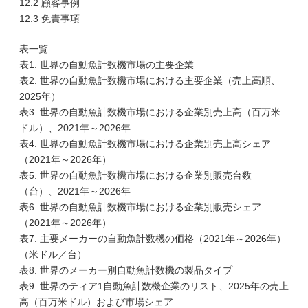
12.2 顧客事例
12.3 免責事項
表一覧
表1. 世界の自動魚計数機市場の主要企業
表2. 世界の自動魚計数機市場における主要企業（売上高順、
2025年）
表3. 世界の自動魚計数機市場における企業別売上高（百万米
ドル）、2021年～2026年
表4. 世界の自動魚計数機市場における企業別売上高シェア
（2021年～2026年）
表5. 世界の自動魚計数機市場における企業別販売台数
（台）、2021年～2026年
表6. 世界の自動魚計数機市場における企業別販売シェア
（2021年～2026年）
表7. 主要メーカーの自動魚計数機の価格（2021年～2026年）
（米ドル／台）
表8. 世界のメーカー別自動魚計数機の製品タイプ
表9. 世界のティア1自動魚計数機企業のリスト、2025年の売上
高（百万米ドル）および市場シェア