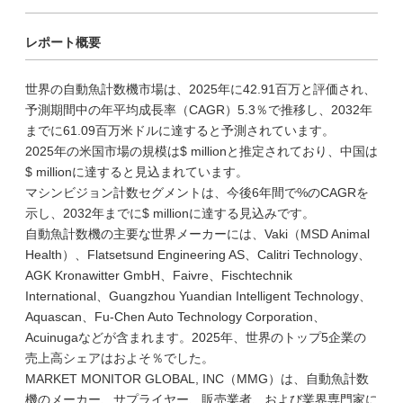
レポート概要
世界の自動魚計数機市場は、2025年に42.91百万と評価され、
予測期間中の年平均成長率（CAGR）5.3％で推移し、2032年
までに61.09百万米ドルに達すると予測されています。
2025年の米国市場の規模は$ millionと推定されており、中国は
$ millionに達すると見込まれています。
マシンビジョン計数セグメントは、今後6年間で%のCAGRを
示し、2032年までに$ millionに達する見込みです。
自動魚計数機の主要な世界メーカーには、Vaki（MSD Animal
Health）、Flatsetsund Engineering AS、Calitri Technology、
AGK Kronawitter GmbH、Faivre、Fischtechnik
International、Guangzhou Yuandian Intelligent Technology、
Aquascan、Fu-Chen Auto Technology Corporation、
Acuinugaなどが含まれます。2025年、世界のトップ5企業の
売上高シェアはおよそ％でした。
MARKET MONITOR GLOBAL, INC（MMG）は、自動魚計数
機のメーカー、サプライヤー、販売業者、および業界専門家に