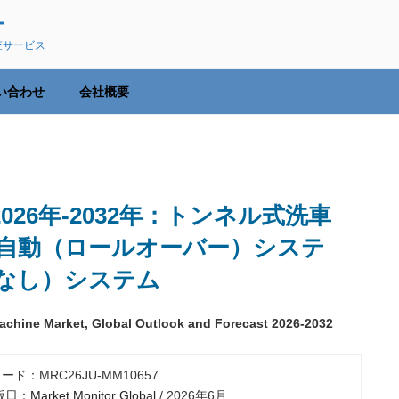
ー
査サービス
い合わせ
会社概要
26年-2032年：トンネル式洗車
自動（ロールオーバー）システ
なし）システム
chine Market, Global Outlook and Forecast 2026-2032
ード：MRC26JU-MM10657
出版日：
Market Monitor Global
/ 2026年6月