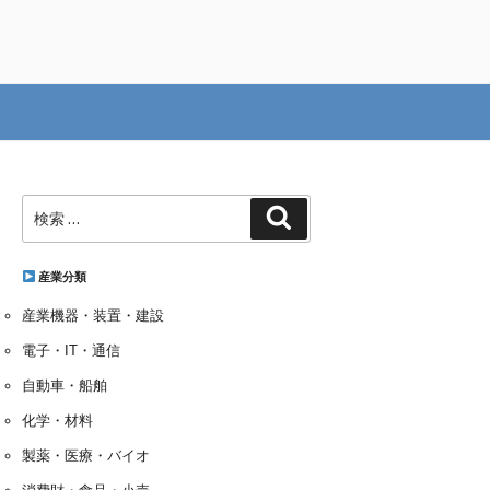
検
検
索:
索
産業分類
産業機器・装置・建設
電子・IT・通信
自動車・船舶
化学・材料
製薬・医療・バイオ