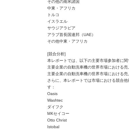
その他の南米諸国
中東・アフリカ
トルコ
イスラエル
サウジアラビア
アラブ首長国連邦（UAE）
その他中東・アフリカ
[競合分析]
本レポートでは、以下の主要市場参加者に関
主要企業の自動洗車機の世界市場における売上
主要企業の自動洗車機の世界市場における売上
さらに、本レポートでは市場における競合他
す：
Oasis
Washtec
ダイフク
MKセイコー
Otto Christ
Istobal