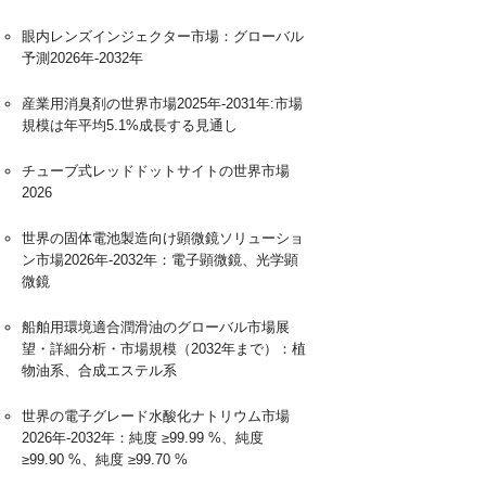
眼内レンズインジェクター市場：グローバル
予測2026年-2032年
産業用消臭剤の世界市場2025年-2031年:市場
規模は年平均5.1%成長する見通し
チューブ式レッドドットサイトの世界市場
2026
世界の固体電池製造向け顕微鏡ソリューショ
ン市場2026年-2032年：電子顕微鏡、光学顕
微鏡
船舶用環境適合潤滑油のグローバル市場展
望・詳細分析・市場規模（2032年まで）：植
物油系、合成エステル系
世界の電子グレード水酸化ナトリウム市場
2026年-2032年：純度 ≥99.99 %、純度
≥99.90 %、純度 ≥99.70 %