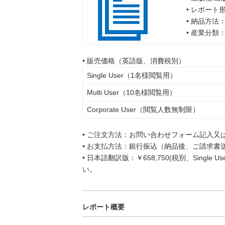
• レポート
• 納品方法
• 産業分類
• 販売価格（英語版、消費税別）
Single User（1名様閲覧用）
Multi User（10名様閲覧用）
Corporate User（閲覧人数無制限）
• ご注文方法：お問い合わせフォーム記入又
• お支払方法：銀行振込（納品後、ご請求書
• 日本語翻訳版：￥658,750(税別、Singl
い。
レポート概要