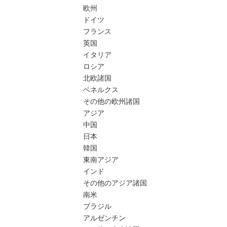
欧州
ドイツ
フランス
英国
イタリア
ロシア
北欧諸国
ベネルクス
その他の欧州諸国
アジア
中国
日本
韓国
東南アジア
インド
その他のアジア諸国
南米
ブラジル
アルゼンチン