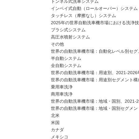
トンネル式洗車システム
インベイ式自動（ロールオーバー）システム
タッチレス（摩擦なし）システム
2025年の世界自動洗車機市場における洗浄
ブラシ式システム
高圧水噴射システム
その他
世界の自動洗車機市場：自動化レベル別セグメン
半自動システム
全自動システム
世界の自動洗車機市場：用途別、2021-2026年
世界の自動洗車機市場：用途別セグメント構成比、
乗用車洗浄
商用車洗浄
世界の自動洗車機市場：地域・国別、2021-20
世界の自動洗車機市場：地域・国別セグメント
北米
米国
カナダ
メキシコ