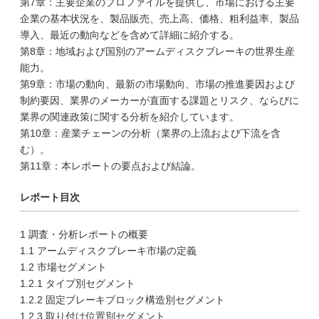
第7章：主要企業のプロファイルを提供し、市場における主要
企業の基本状況を、製品販売、売上高、価格、粗利益率、製品
導入、最近の動向などを含めて詳細に紹介する。
第8章：地域および国別のアームディスクブレーキの世界生産
能力。
第9章：市場の動向、最新の市場動向、市場の推進要因および
制約要因、業界のメーカーが直面する課題とリスク、ならびに
業界の関連政策に関する分析を紹介しています。
第10章：産業チェーンの分析（業界の上流および下流を含
む）。
第11章：本レポートの要点および結論。
レポート目次
1 調査・分析レポートの概要
1.1 アームディスクブレーキ市場の定義
1.2 市場セグメント
1.2.1 タイプ別セグメント
1.2.2 固定ブレーキブロック構造別セグメント
1.2.3 取り付け位置別セグメント