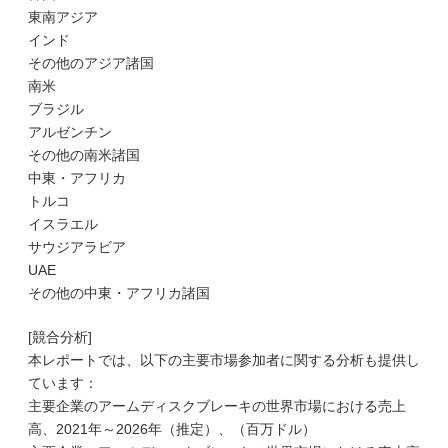
東南アジア
インド
その他のアジア諸国
南米
ブラジル
アルゼンチン
その他の南米諸国
中東・アフリカ
トルコ
イスラエル
サウジアラビア
UAE
その他の中東・アフリカ諸国
[競合分析]
本レポートでは、以下の主要市場参加者に関する分析も提供し
ています：
主要企業のアームディスクブレーキの世界市場における売上
高、2021年～2026年（推定）、（百万ドル）