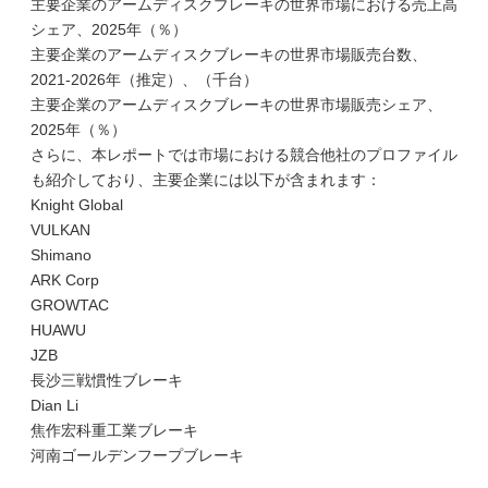
主要企業のアームディスクブレーキの世界市場における売上高
シェア、2025年（％）
主要企業のアームディスクブレーキの世界市場販売台数、
2021-2026年（推定）、（千台）
主要企業のアームディスクブレーキの世界市場販売シェア、
2025年（％）
さらに、本レポートでは市場における競合他社のプロファイル
も紹介しており、主要企業には以下が含まれます：
Knight Global
VULKAN
Shimano
ARK Corp
GROWTAC
HUAWU
JZB
長沙三戦慣性ブレーキ
Dian Li
焦作宏科重工業ブレーキ
河南ゴールデンフープブレーキ