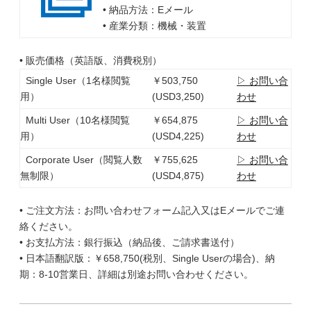
• 納品方法：Eメール
• 産業分類：機械・装置
• 販売価格（英語版、消費税別）
Single User（1名様閲覧
￥503,750
▷ お問い合
用）
(USD3,250)
わせ
Multi User（10名様閲覧
￥654,875
▷ お問い合
用）
(USD4,225)
わせ
Corporate User（閲覧人数
￥755,625
▷ お問い合
無制限）
(USD4,875)
わせ
• ご注文方法：お問い合わせフォーム記入又はEメールでご連
絡ください。
• お支払方法：銀行振込（納品後、ご請求書送付）
• 日本語翻訳版：￥658,750(税別、Single Userの場合)、納
期：8-10営業日、詳細は別途お問い合わせください。