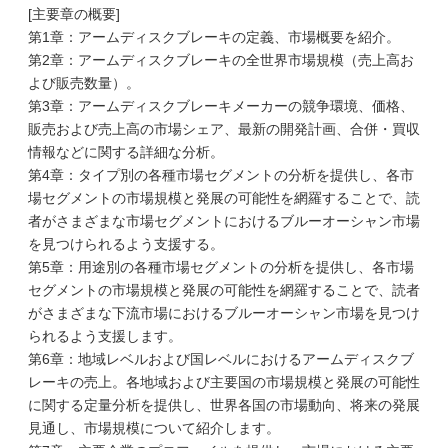
[主要章の概要]
第1章：アームディスクブレーキの定義、市場概要を紹介。
第2章：アームディスクブレーキの全世界市場規模（売上高お
よび販売数量）。
第3章：アームディスクブレーキメーカーの競争環境、価格、
販売および売上高の市場シェア、最新の開発計画、合併・買収
情報などに関する詳細な分析。
第4章：タイプ別の各種市場セグメントの分析を提供し、各市
場セグメントの市場規模と発展の可能性を網羅することで、読
者がさまざまな市場セグメントにおけるブルーオーシャン市場
を見つけられるよう支援する。
第5章：用途別の各種市場セグメントの分析を提供し、各市場
セグメントの市場規模と発展の可能性を網羅することで、読者
がさまざまな下流市場におけるブルーオーシャン市場を見つけ
られるよう支援します。
第6章：地域レベルおよび国レベルにおけるアームディスクブ
レーキの売上。各地域および主要国の市場規模と発展の可能性
に関する定量分析を提供し、世界各国の市場動向、将来の発展
見通し、市場規模について紹介します。