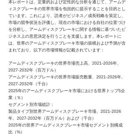
本レポートは、定量的および定性的な分析を通じて、アームデ
ィスクブレーキの世界市場を包括的に提示することを目的とし
ています。これにより、読者がビジネス／成長戦略を策定し、
市場の競争状況を評価し、現在の市場における自社の位置づけ
を分析し、アームディスクブレーキに関する情報に基づいたビ
ジネス上の意思決定を行うことを支援します。本レポートに
は、世界のアームディスクブレーキ市場の規模および予測が含
まれており、以下の市場情報が記載されています：
アームディスクブレーキの世界市場売上高、2021-2026年、
2027-2032年（百万ドル）
アームディスクブレーキの世界市場販売数量、2021-2026年、
2027-2032年（千台）
2025年のアームディスクブレーキ市場における世界トップ5企
業（％）
セグメント別市場総計：
製品タイプ別世界アームディスクブレーキ市場、2021-2026
年、2027-2032年（百万ドル）および（千台）
2025年の世界アームディスクブレーキ市場セグメント別構成
比（%）