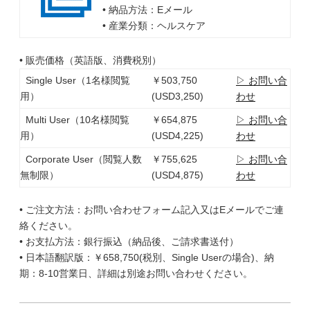
• 納品方法：Eメール
• 産業分類：ヘルスケア
• 販売価格（英語版、消費税別）
Single User（1名様閲覧
￥503,750
▷ お問い合
用）
(USD3,250)
わせ
Multi User（10名様閲覧
￥654,875
▷ お問い合
用）
(USD4,225)
わせ
Corporate User（閲覧人数
￥755,625
▷ お問い合
無制限）
(USD4,875)
わせ
• ご注文方法：お問い合わせフォーム記入又はEメールでご連
絡ください。
• お支払方法：銀行振込（納品後、ご請求書送付）
• 日本語翻訳版：￥658,750(税別、Single Userの場合)、納
期：8-10営業日、詳細は別途お問い合わせください。