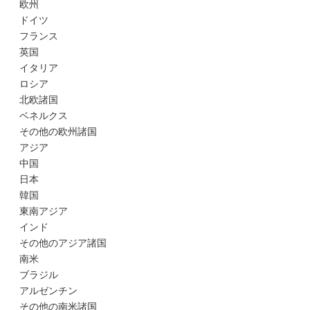
欧州
ドイツ
フランス
英国
イタリア
ロシア
北欧諸国
ベネルクス
その他の欧州諸国
アジア
中国
日本
韓国
東南アジア
インド
その他のアジア諸国
南米
ブラジル
アルゼンチン
その他の南米諸国