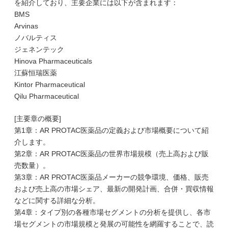
を紹介しており、主要企業には以下が含まれます：
BMS
Arvinas
ノバルティス
ジェネンテック
Hinova Pharmaceuticals
江蘇恒瑞医薬
Kintor Pharmaceutical
Qilu Pharmaceutical
[主要章の概要]
第1章：AR PROTAC医薬品の定義および市場概要について紹
介します。
第2章：AR PROTAC医薬品の世界市場規模（売上高および販
売数量）。
第3章：AR PROTAC医薬品メーカーの競争環境、価格、販売
および売上高の市場シェア、最新の開発計画、合併・買収情報
などに関する詳細な分析。
第4章：タイプ別の各種市場セグメントの分析を提供し、各市
場セグメントの市場規模と発展の可能性を網羅することで、読