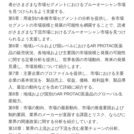
者がさまざまな市場セグメントにおけるブルーオーシャン市場
を見つけられるよう支援する。
第5章：用途別の各種市場セグメントの分析を提供し、各市場
セグメントの市場規模と発展の可能性を網羅することで、読者
がさまざまな下流市場におけるブルーオーシャン市場を見つけ
られるよう支援します。
第6章：地域レベルおよび国レベルにおけるAR PROTAC医薬
品の販売状況。各地域および主要国の市場規模と発展の可能性
に関する定量分析を提供し、世界各国の市場動向、将来の発展
見通し、市場規模について紹介します。
第7章：主要企業のプロファイルを提供し、市場における主要
企業の基本状況を、製品売上、収益、価格、粗利益率、製品導
入、最近の動向などを含めて詳細に紹介する。
第8章：地域および国別のAR PROTAC医薬品のグローバル生
産能力。
第9章：市場の動向、市場の最新動向、市場の推進要因および
制約要因、業界のメーカーが直面する課題とリスク、ならびに
業界の関連政策に関する分析を紹介しています。
第10章：業界の上流および下流を含む産業チェーンの分析。