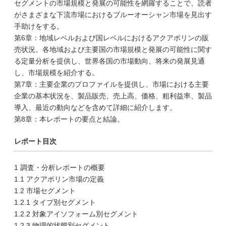
セグメントの市場規模と発展の可能性を網羅することで、読者
がさまざまな下流市場におけるブルーオーシャン市場を見出す
手助けをする。
第6章：地域レベルおよび国レベルにおけるアクアポリンの販
売状況。各地域および主要国の市場規模と発展の可能性に関す
る定量分析を提供し、世界各国の市場動向、将来の発展見通
し、市場規模を紹介する。
第7章：主要企業のプロファイルを提供し、市場における主要
企業の基本状況を、製品販売、売上高、価格、粗利益率、製品
導入、最近の動向などを含めて詳細に紹介します。
第8章：本レポートの要点と結論。
レポート目次
1 調査・分析レポートの概要
1.1 アクアポリン市場の定義
1.2 市場セグメント
1.2.1 タイプ別セグメント
1.2.2 対象アイソフォーム別セグメント
1.2.3 物理的状態別セグメント