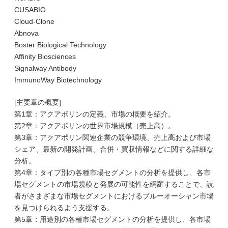
CUSABIO
Cloud-Clone
Abnova
Boster Biological Technology
Affinity Biosciences
Signalway Antibody
ImmunoWay Biotechnology
[主要章の概要]
第1章：アクアポリンの定義、市場の概要を紹介。
第2章：アクアポリンの世界市場規模（売上高）。
第3章：アクアポリン関連企業の競争環境、売上高および市場
シェア、最新の開発計画、合併・買収情報などに関する詳細な
分析。
第4章：タイプ別の各種市場セグメントの分析を提供し、各市
場セグメントの市場規模と発展の可能性を網羅することで、読
者がさまざまな市場セグメントにおけるブルーオーシャン市場
を見つけられるよう支援する。
第5章：用途別の各種市場セグメントの分析を提供し、各市場