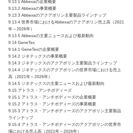
9.13.1 Abbexaの企業概要
9.13.2 Abbexaの事業概要
9.13.3 Abbexaのアクアポリン主要製品ラインナップ
9.13.4 世界市場におけるAbbexaのアクアポリン売上高（2021
年～2026年）
9.13.5 Abbexaの主要ニュースおよび最新動向
9.14 GeneTex
9.14.1 GeneTexの企業概要
9.14.2 ジネテックスの事業概要
9.14.3 ジネテックスのアクアポリン主要製品ラインナップ
9.14.4 ジネテックスのアクアポリンの世界市場における売上
高（2021年～2026年）
9.14.5 ジネテックスの主要ニュースおよび最新動向
9.15 アトラス・アンチボディーズ
9.15.1 アトラス・アンチボディーズの企業概要
9.15.2 アトラス・アンチボディーズの事業概要
9.15.3 アトラス・アンチボディーズのアクアポリン主要製品
ラインナップ
9.15.4 アトラス・アンチボディーズのアクアポリンの世界市
場における売上高（2021年～2026年）