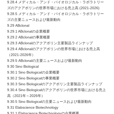
9.28.4 メディカル・アンド・バイオロジカル・ラボラトリー
ズのアクアポリンの世界市場における売上高 (2021-2026)
9.28.5 メディカル・アンド・バイオロジカル・ラボラトリー
ズの主要ニュースおよび最新動向
9.29 ABclonal
9.29.1 ABclonalの企業概要
9.29.2 ABclonalの事業概要
9.29.3 ABclonalのアクアポリン主要製品ラインナップ
9.29.4 ABclonalのアクアポリンの世界市場における売上高
（2021-2026年）
9.29.5 ABclonalの主要ニュースおよび最新動向
9.30 Sino Biological
9.30.1 Sino Biologicalの企業概要
9.30.2 Sino Biologicalの事業概要
9.30.3 Sino Biologicalのアクアポリン主要製品ラインナップ
9.30.4 Sino Biologicalのアクアポリンの世界市場における売上
高（2021年～2026年）
9.30.5 Sino Biologicalの主要ニュースおよび最新動向
9.31 Elabscience Biotechnology
9.31.1 Elabscience Biotechnologyの企業概要