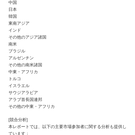
中国
日本
韓国
東南アジア
インド
その他のアジア諸国
南米
ブラジル
アルゼンチン
その他の南米諸国
中東・アフリカ
トルコ
イスラエル
サウジアラビア
アラブ首長国連邦
その他の中東・アフリカ
[競合分析]
本レポートでは、以下の主要市場参加者に関する分析も提供し
ています：