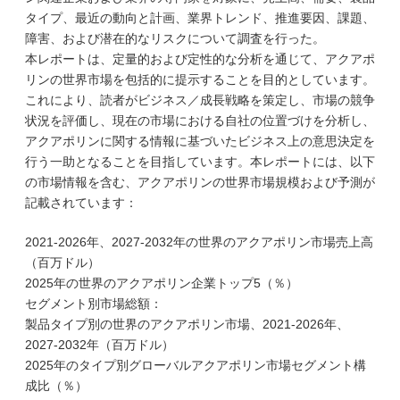
タイプ、最近の動向と計画、業界トレンド、推進要因、課題、
障害、および潜在的なリスクについて調査を行った。
本レポートは、定量的および定性的な分析を通じて、アクアポ
リンの世界市場を包括的に提示することを目的としています。
これにより、読者がビジネス／成長戦略を策定し、市場の競争
状況を評価し、現在の市場における自社の位置づけを分析し、
アクアポリンに関する情報に基づいたビジネス上の意思決定を
行う一助となることを目指しています。本レポートには、以下
の市場情報を含む、アクアポリンの世界市場規模および予測が
記載されています：
2021-2026年、2027-2032年の世界のアクアポリン市場売上高
（百万ドル）
2025年の世界のアクアポリン企業トップ5（％）
セグメント別市場総額：
製品タイプ別の世界のアクアポリン市場、2021-2026年、
2027-2032年（百万ドル）
2025年のタイプ別グローバルアクアポリン市場セグメント構
成比（％）