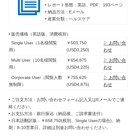
• レポート形態：英語、PDF、193ページ
• 納品方法：Eメール
• 産業分類：ヘルスケア
• 販売価格（英語版、消費税別）
Single User（1名様閲覧
￥503,750
▷ お問い合
用）
(USD3,250)
わせ
Multi User（10名様閲覧
￥654,875
▷ お問い合
用）
(USD4,225)
わせ
Corporate User（閲覧人数
￥755,625
▷ お問い合
無制限）
(USD4,875)
わせ
• ご注文方法：お問い合わせフォーム記入又はEメールでご連
絡ください。
• お支払方法：銀行振込（納品後、ご請求書送付）
• 日本語翻訳版：￥658,750(税別、Single Userの場合)、納
期：8-10営業日、詳細は別途お問い合わせください。