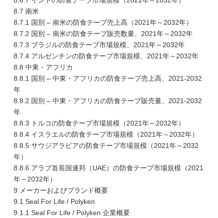
8.6.7 インドの防食テープ市場規模（2021年～2032年）
8.7 南米
8.7.1 国別 – 南米の防食テープ売上高（2021年～2032年）
8.7.2 国別 – 南米の防食テープ販売数量、2021年～2032年
8.7.3 ブラジルの防食テープ市場規模、2021年～2032年
8.7.4 アルゼンチンの防食テープ市場規模、2021年～2032年
8.8 中東・アフリカ
8.8.1 国別 – 中東・アフリカの防食テープ売上高、2021-2032
年
8.8.2 国別 – 中東・アフリカの防食テープ販売量、2021-2032
年
8.8.3 トルコの防食テープ市場規模（2021年～2032年）
8.8.4 イスラエルの防食テープ市場規模（2021年～2032年）
8.8.5 サウジアラビアの防食テープ市場規模（2021年～2032
年）
8.8.6 アラブ首長国連邦（UAE）の防食テープ市場規模（2021
年～2032年）
9 メーカーおよびブランド概要
9.1 Seal For Life / Polyken
9.1.1 Seal For Life / Polyken 企業概要