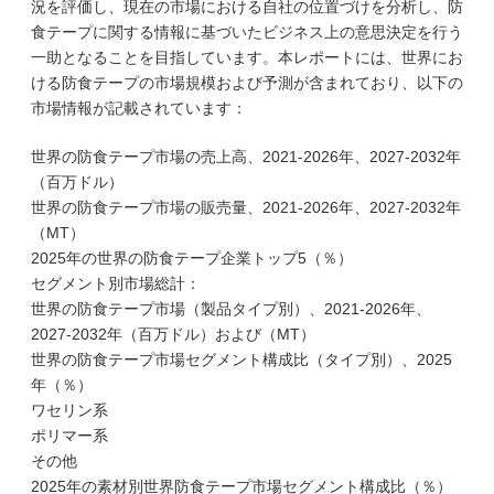
況を評価し、現在の市場における自社の位置づけを分析し、防
食テープに関する情報に基づいたビジネス上の意思決定を行う
一助となることを目指しています。本レポートには、世界にお
ける防食テープの市場規模および予測が含まれており、以下の
市場情報が記載されています：
世界の防食テープ市場の売上高、2021-2026年、2027-2032年
（百万ドル）
世界の防食テープ市場の販売量、2021-2026年、2027-2032年
（MT）
2025年の世界の防食テープ企業トップ5（％）
セグメント別市場総計：
世界の防食テープ市場（製品タイプ別）、2021-2026年、
2027-2032年（百万ドル）および（MT）
世界の防食テープ市場セグメント構成比（タイプ別）、2025
年（％）
ワセリン系
ポリマー系
その他
2025年の素材別世界防食テープ市場セグメント構成比（％）