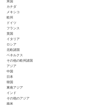
米国
カナダ
メキシコ
欧州
ドイツ
フランス
英国
イタリア
ロシア
北欧諸国
ベネルクス
その他の欧州諸国
アジア
中国
日本
韓国
東南アジア
インド
その他のアジア
南米