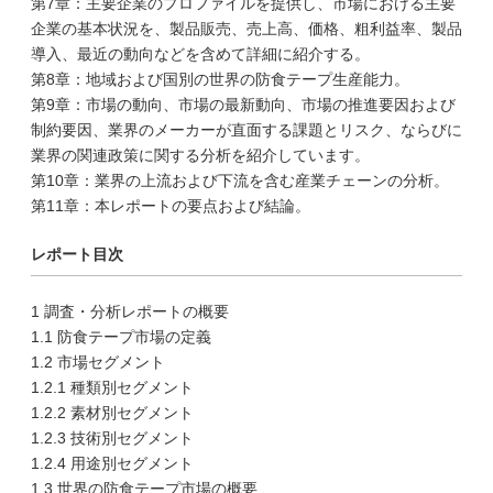
第7章：主要企業のプロファイルを提供し、市場における主要
企業の基本状況を、製品販売、売上高、価格、粗利益率、製品
導入、最近の動向などを含めて詳細に紹介する。
第8章：地域および国別の世界の防食テープ生産能力。
第9章：市場の動向、市場の最新動向、市場の推進要因および
制約要因、業界のメーカーが直面する課題とリスク、ならびに
業界の関連政策に関する分析を紹介しています。
第10章：業界の上流および下流を含む産業チェーンの分析。
第11章：本レポートの要点および結論。
レポート目次
1 調査・分析レポートの概要
1.1 防食テープ市場の定義
1.2 市場セグメント
1.2.1 種類別セグメント
1.2.2 素材別セグメント
1.2.3 技術別セグメント
1.2.4 用途別セグメント
1.3 世界の防食テープ市場の概要