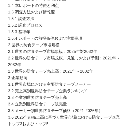
1.4 本レポートの特徴と利点
1.5 調査方法および情報源
1.5.1 調査方法
1.5.2 調査プロセス
1.5.3 基準年
1.5.4 レポートの前提条件および注意事項
2 世界の防食テープ市場規模
2.1 世界の防食テープ市場規模：2025年対2032年
2.2 世界の防食テープ市場規模、見通しおよび予測：2021年～
2032年
2.3 世界の防食テープ売上高：2021年～2032年
3 企業動向
3.1 世界市場における主要防食テープメーカー
3.2 売上高別世界防食テープ企業ランキング
3.3 企業別世界防食テープ売上高
3.4 企業別世界防食テープ販売量
3.5 メーカー別世界防食テープ価格（2021-2026年）
3.6 2025年の売上高に基づく世界市場における防食テープ企業
トップ3およびトップ5