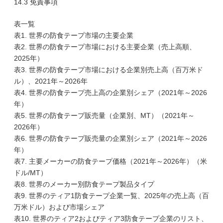
14.3 免責事項
表一覧
表1. 世界の防食テープ市場の主要企業
表2. 世界の防食テープ市場における主要企業（売上高順、
2025年）
表3. 世界の防食テープ市場における企業別売上高（百万米ド
ル）、2021年～2026年
表4. 世界の防食テープ売上高の企業別シェア（2021年～2026
年）
表5. 世界の防食テープ販売量（企業別、MT）（2021年～
2026年）
表6. 世界の防食テープ販売量の企業別シェア（2021年～2026
年）
表7. 主要メーカーの防食テープ価格（2021年～2026年）（米
ドル/MT）
表8. 世界のメーカー別防食テープ製品タイプ
表9. 世界のティア1防食テープ企業一覧、2025年の売上高（百
万米ドル）および市場シェア
表10. 世界のティア2およびティア3防食テープ企業のリスト、