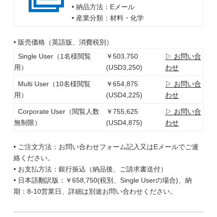
• 納品方法：Eメール
• 産業分類：材料・化学
• 販売価格（英語版、消費税別）
Single User（1名様閲覧
￥503,750
▷ お問い合
用）
(USD3,250)
わせ
Multi User（10名様閲覧
￥654,875
▷ お問い合
用）
(USD4,225)
わせ
Corporate User（閲覧人数
￥755,625
▷ お問い合
無制限）
(USD4,875)
わせ
• ご注文方法：お問い合わせフォーム記入又はEメールでご連
絡ください。
• お支払方法：銀行振込（納品後、ご請求書送付）
• 日本語翻訳版：￥658,750(税別、Single Userの場合)、納
期：8-10営業日、詳細は別途お問い合わせください。