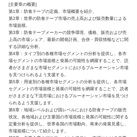
[主要章の概要]
第1章：防食テープの定義、市場概要を紹介。
第2章：世界の防食テープ市場の売上高および販売数量による
市場規模。
第3章：防食テープメーカーの競争環境、価格、販売および売
上高の市場シェア、最新の開発計画、合併・買収情報などに関
する詳細な分析。
第4章：タイプ別の各種市場セグメントの分析を提供し、各市
場セグメントの市場規模と発展の可能性を網羅することで、読
者がさまざまな市場セグメントにおけるブルーオーシャン市場
を見つけられるよう支援する。
第5章：用途別の各種市場セグメントの分析を提供し、各市場
セグメントの市場規模と発展の可能性を網羅することで、読者
がさまざまな下流市場におけるブルーオーシャン市場を見つけ
られるよう支援します。
第6章：地域レベルおよび国レベルにおける防食テープの販売
状況。各地域および主要国の市場規模と発展の可能性に関する
定量分析を提供し、世界各国の市場動向、将来の発展見通し、
市場規模について紹介します。