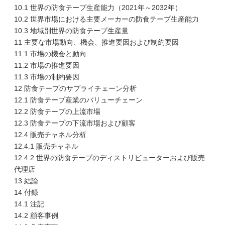
10.1 世界の防食テープ生産能力（2021年～2032年）
10.2 世界市場における主要メーカーの防食テープ生産能力
10.3 地域別世界の防食テープ生産量
11 主要な市場動向、機会、推進要因および制約要因
11.1 市場の機会と動向
11.2 市場の推進要因
11.3 市場の制約要因
12 防食テープのサプライチェーン分析
12.1 防食テープ産業のバリューチェーン
12.2 防食テープの上流市場
12.3 防食テープの下流市場および顧客
12.4 販売チャネル分析
12.4.1 販売チャネル
12.4.2 世界の防食テープのディストリビューターおよび販売
代理店
13 結論
14 付録
14.1 注記
14.2 顧客事例