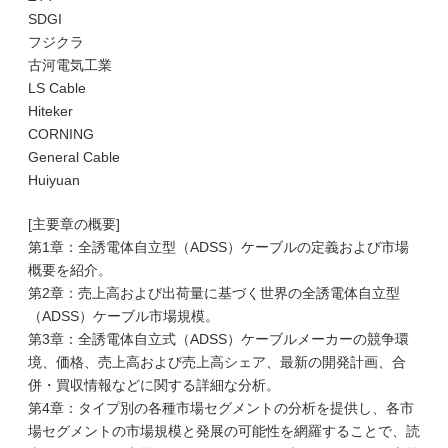
SDGI
フジクラ
古河電気工業
LS Cable
Hiteker
CORNING
General Cable
Huiyuan
[主要章の概要]
第1章：全誘電体自立型（ADSS）ケーブルの定義および市場
概要を紹介。
第2章：売上高および出荷量に基づく世界の全誘電体自立型
（ADSS）ケーブル市場規模。
第3章：全誘電体自立式（ADSS）ケーブルメーカーの競争環
境、価格、売上高および売上高シェア、最新の開発計画、合
併・買収情報などに関する詳細な分析。
第4章：タイプ別の各種市場セグメントの分析を提供し、各市
場セグメントの市場規模と発展の可能性を網羅することで、読