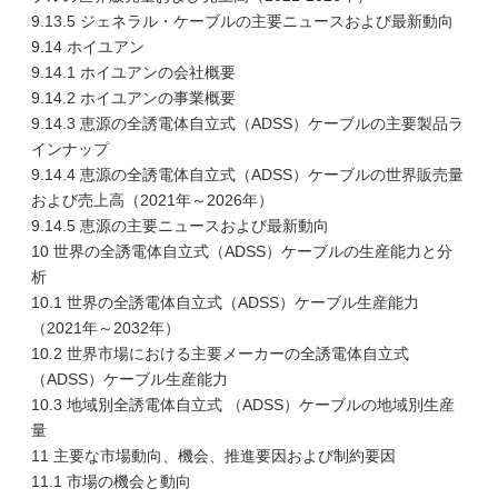
9.13.5 ジェネラル・ケーブルの主要ニュースおよび最新動向
9.14 ホイユアン
9.14.1 ホイユアンの会社概要
9.14.2 ホイユアンの事業概要
9.14.3 恵源の全誘電体自立式（ADSS）ケーブルの主要製品ラ
インナップ
9.14.4 恵源の全誘電体自立式（ADSS）ケーブルの世界販売量
および売上高（2021年～2026年）
9.14.5 恵源の主要ニュースおよび最新動向
10 世界の全誘電体自立式（ADSS）ケーブルの生産能力と分
析
10.1 世界の全誘電体自立式（ADSS）ケーブル生産能力
（2021年～2032年）
10.2 世界市場における主要メーカーの全誘電体自立式
（ADSS）ケーブル生産能力
10.3 地域別全誘電体自立式 （ADSS）ケーブルの地域別生産
量
11 主要な市場動向、機会、推進要因および制約要因
11.1 市場の機会と動向