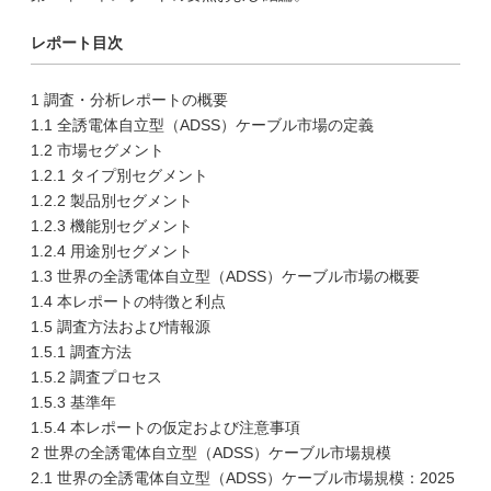
レポート目次
1 調査・分析レポートの概要
1.1 全誘電体自立型（ADSS）ケーブル市場の定義
1.2 市場セグメント
1.2.1 タイプ別セグメント
1.2.2 製品別セグメント
1.2.3 機能別セグメント
1.2.4 用途別セグメント
1.3 世界の全誘電体自立型（ADSS）ケーブル市場の概要
1.4 本レポートの特徴と利点
1.5 調査方法および情報源
1.5.1 調査方法
1.5.2 調査プロセス
1.5.3 基準年
1.5.4 本レポートの仮定および注意事項
2 世界の全誘電体自立型（ADSS）ケーブル市場規模
2.1 世界の全誘電体自立型（ADSS）ケーブル市場規模：2025