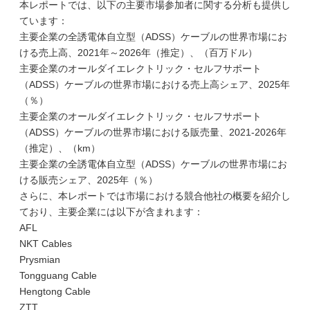
本レポートでは、以下の主要市場参加者に関する分析も提供し
ています：
主要企業の全誘電体自立型（ADSS）ケーブルの世界市場にお
ける売上高、2021年～2026年（推定）、（百万ドル）
主要企業のオールダイエレクトリック・セルフサポート
（ADSS）ケーブルの世界市場における売上高シェア、2025年
（％）
主要企業のオールダイエレクトリック・セルフサポート
（ADSS）ケーブルの世界市場における販売量、2021-2026年
（推定）、（km）
主要企業の全誘電体自立型（ADSS）ケーブルの世界市場にお
ける販売シェア、2025年（％）
さらに、本レポートでは市場における競合他社の概要を紹介し
ており、主要企業には以下が含まれます：
AFL
NKT Cables
Prysmian
Tongguang Cable
Hengtong Cable
ZTT