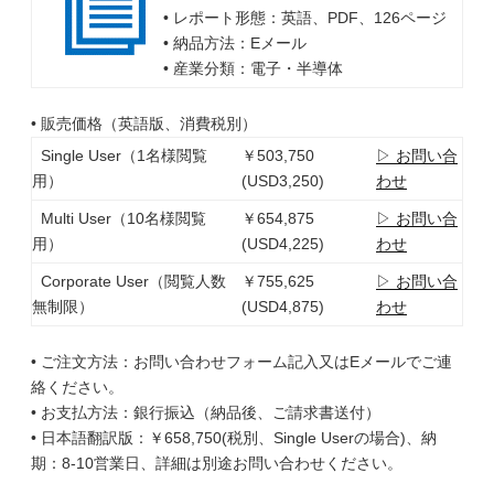
• レポート形態：英語、PDF、126ページ
• 納品方法：Eメール
• 産業分類：電子・半導体
• 販売価格（英語版、消費税別）
Single User（1名様閲覧
￥503,750
▷ お問い合
用）
(USD3,250)
わせ
Multi User（10名様閲覧
￥654,875
▷ お問い合
用）
(USD4,225)
わせ
Corporate User（閲覧人数
￥755,625
▷ お問い合
無制限）
(USD4,875)
わせ
• ご注文方法：お問い合わせフォーム記入又はEメールでご連
絡ください。
• お支払方法：銀行振込（納品後、ご請求書送付）
• 日本語翻訳版：￥658,750(税別、Single Userの場合)、納
期：8-10営業日、詳細は別途お問い合わせください。