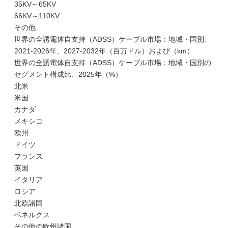
35KV～65KV
66KV～110KV
その他
世界の全誘電体自支持（ADSS）ケーブル市場：地域・国別、
2021-2026年、2027-2032年（百万ドル）および（km）
世界の全誘電体自支持（ADSS）ケーブル市場：地域・国別の
セグメント構成比、2025年（%）
北米
米国
カナダ
メキシコ
欧州
ドイツ
フランス
英国
イタリア
ロシア
北欧諸国
ベネルクス
その他の欧州諸国