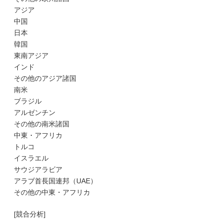
アジア
中国
日本
韓国
東南アジア
インド
その他のアジア諸国
南米
ブラジル
アルゼンチン
その他の南米諸国
中東・アフリカ
トルコ
イスラエル
サウジアラビア
アラブ首長国連邦（UAE）
その他の中東・アフリカ
[競合分析]