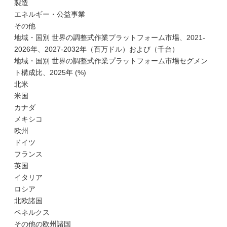
製造
エネルギー・公益事業
その他
地域・国別 世界の調整式作業プラットフォーム市場、2021-
2026年、2027-2032年（百万ドル）および（千台）
地域・国別 世界の調整式作業プラットフォーム市場セグメン
ト構成比、2025年 (%)
北米
米国
カナダ
メキシコ
欧州
ドイツ
フランス
英国
イタリア
ロシア
北欧諸国
ベネルクス
その他の欧州諸国