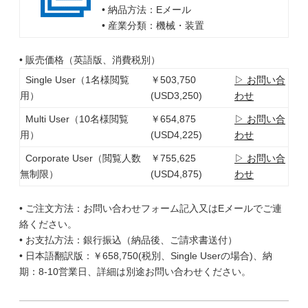
• 納品方法：Eメール
• 産業分類：機械・装置
• 販売価格（英語版、消費税別）
Single User（1名様閲覧
￥503,750
▷ お問い合
用）
(USD3,250)
わせ
Multi User（10名様閲覧
￥654,875
▷ お問い合
用）
(USD4,225)
わせ
Corporate User（閲覧人数
￥755,625
▷ お問い合
無制限）
(USD4,875)
わせ
• ご注文方法：お問い合わせフォーム記入又はEメールでご連
絡ください。
• お支払方法：銀行振込（納品後、ご請求書送付）
• 日本語翻訳版：￥658,750(税別、Single Userの場合)、納
期：8-10営業日、詳細は別途お問い合わせください。