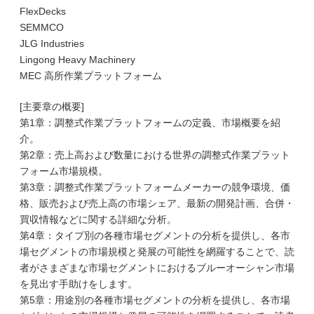
FlexDecks
SEMMCO
JLG Industries
Lingong Heavy Machinery
MEC 高所作業プラットフォーム
[主要章の概要]
第1章：調整式作業プラットフォームの定義、市場概要を紹
介。
第2章：売上高および数量における世界の調整式作業プラット
フォーム市場規模。
第3章：調整式作業プラットフォームメーカーの競争環境、価
格、販売および売上高の市場シェア、最新の開発計画、合併・
買収情報などに関する詳細な分析。
第4章：タイプ別の各種市場セグメントの分析を提供し、各市
場セグメントの市場規模と発展の可能性を網羅することで、読
者がさまざまな市場セグメントにおけるブルーオーシャン市場
を見出す手助けをします。
第5章：用途別の各種市場セグメントの分析を提供し、各市場