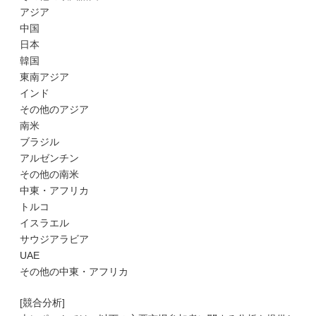
アジア
中国
日本
韓国
東南アジア
インド
その他のアジア
南米
ブラジル
アルゼンチン
その他の南米
中東・アフリカ
トルコ
イスラエル
サウジアラビア
UAE
その他の中東・アフリカ
[競合分析]