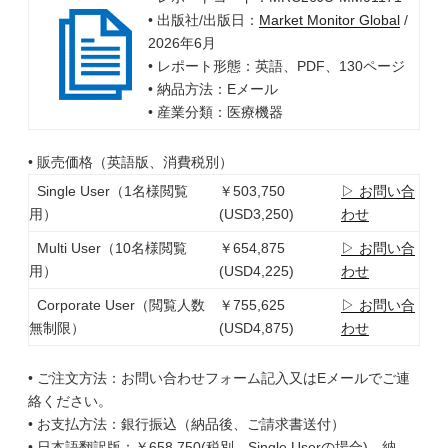
• 出版社/出版日：
Market Monitor Global
/
2026年6月
• レポート形態：英語、PDF、130ページ
• 納品方法：Eメール
• 産業分類：医療機器
• 販売価格（英語版、消費税別）
Single User（1名様閲覧
￥503,750
▷ お問い合
用）
(USD3,250)
わせ
Multi User（10名様閲覧
￥654,875
▷ お問い合
用）
(USD4,225)
わせ
Corporate User（閲覧人数
￥755,625
▷ お問い合
無制限）
(USD4,875)
わせ
• ご注文方法：お問い合わせフォーム記入又はEメールでご連
絡ください。
• お支払方法：銀行振込（納品後、ご請求書送付）
• 日本語翻訳版：￥658,750(税別、Single Userの場合)、納