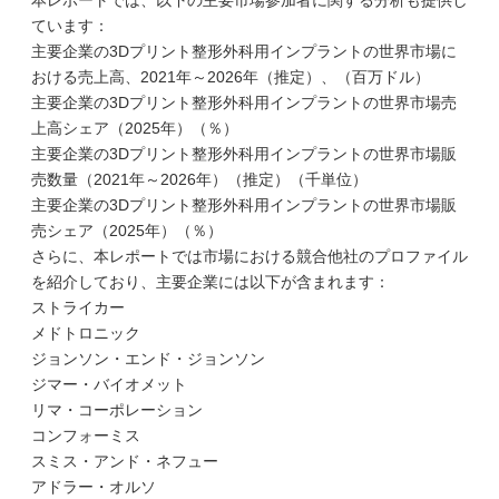
本レポートでは、以下の主要市場参加者に関する分析も提供し
ています：
主要企業の3Dプリント整形外科用インプラントの世界市場に
おける売上高、2021年～2026年（推定）、（百万ドル）
主要企業の3Dプリント整形外科用インプラントの世界市場売
上高シェア（2025年）（％）
主要企業の3Dプリント整形外科用インプラントの世界市場販
売数量（2021年～2026年）（推定）（千単位）
主要企業の3Dプリント整形外科用インプラントの世界市場販
売シェア（2025年）（％）
さらに、本レポートでは市場における競合他社のプロファイル
を紹介しており、主要企業には以下が含まれます：
ストライカー
メドトロニック
ジョンソン・エンド・ジョンソン
ジマー・バイオメット
リマ・コーポレーション
コンフォーミス
スミス・アンド・ネフュー
アドラー・オルソ