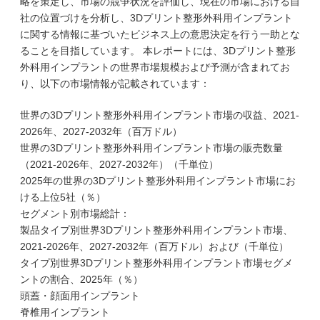
略を策定し、市場の競争状況を評価し、現在の市場における自
社の位置づけを分析し、3Dプリント整形外科用インプラント
に関する情報に基づいたビジネス上の意思決定を行う一助とな
ることを目指しています。 本レポートには、3Dプリント整形
外科用インプラントの世界市場規模および予測が含まれてお
り、以下の市場情報が記載されています：
世界の3Dプリント整形外科用インプラント市場の収益、2021-
2026年、2027-2032年（百万ドル）
世界の3Dプリント整形外科用インプラント市場の販売数量
（2021-2026年、2027-2032年）（千単位）
2025年の世界の3Dプリント整形外科用インプラント市場にお
ける上位5社（％）
セグメント別市場総計：
製品タイプ別世界3Dプリント整形外科用インプラント市場、
2021-2026年、2027-2032年（百万ドル）および（千単位）
タイプ別世界3Dプリント整形外科用インプラント市場セグメ
ントの割合、2025年（％）
頭蓋・顔面用インプラント
脊椎用インプラント