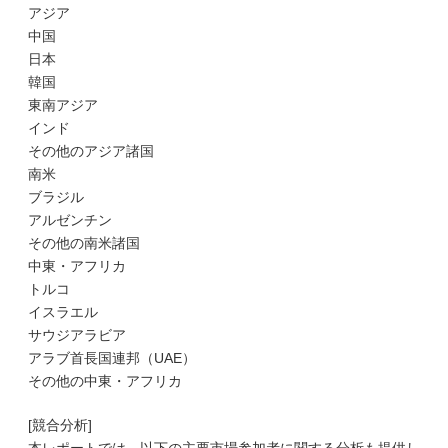
アジア
中国
日本
韓国
東南アジア
インド
その他のアジア諸国
南米
ブラジル
アルゼンチン
その他の南米諸国
中東・アフリカ
トルコ
イスラエル
サウジアラビア
アラブ首長国連邦（UAE）
その他の中東・アフリカ
[競合分析]