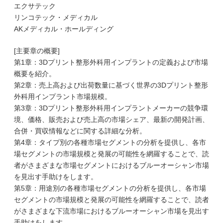
エクサテック
リンコテック・メディカル
AKメディカル・ホールディング
[主要章の概要]
第1章：3Dプリント整形外科用インプラントの定義および市場
概要を紹介。
第2章：売上高および出荷数量に基づく世界の3Dプリント整形
外科用インプラント市場規模。
第3章：3Dプリント整形外科用インプラントメーカーの競争環
境、価格、販売および売上高の市場シェア、最新の開発計画、
合併・買収情報などに関する詳細な分析。
第4章：タイプ別の各種市場セグメントの分析を提供し、各市
場セグメントの市場規模と発展の可能性を網羅することで、読
者がさまざまな市場セグメントにおけるブルーオーシャン市場
を見出す手助けをします。
第5章：用途別の各種市場セグメントの分析を提供し、各市場
セグメントの市場規模と発展の可能性を網羅することで、読者
がさまざまな下流市場におけるブルーオーシャン市場を見出す
手助けをします。