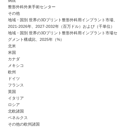
病院
整形外科外来手術センター
その他
地域・国別 世界の3Dプリント整形外科用インプラント市場、
2021-2026年、2027-2032年（百万ドル）および（千単位）
地域・国別 世界の3Dプリント整形外科用インプラント市場セ
グメント構成比、2025年（%）
北米
米国
カナダ
メキシコ
欧州
ドイツ
フランス
英国
イタリア
ロシア
北欧諸国
ベネルクス
その他の欧州諸国