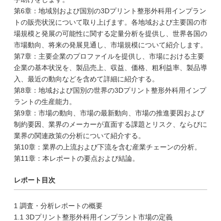
第6章：地域別および国別の3Dプリント整形外科用インプラン
トの販売状況について取り上げます。各地域および主要国の市
場規模と発展の可能性に関する定量分析を提供し、世界各国の
市場動向、将来の発展見通し、市場規模について紹介します。
第7章：主要企業のプロファイルを提供し、市場における主要
企業の基本状況を、製品売上、収益、価格、粗利益率、製品導
入、最近の動向などを含めて詳細に紹介する。
第8章：地域および国別の世界の3Dプリント整形外科用インプ
ラントの生産能力。
第9章：市場の動向、市場の最新動向、市場の推進要因および
制約要因、業界のメーカーが直面する課題とリスク、ならびに
業界の関連政策の分析について紹介する。
第10章：業界の上流および下流を含む産業チェーンの分析。
第11章：本レポートの要点および結論。
レポート目次
1 調査・分析レポートの概要
1.1 3Dプリント整形外科用インプラント市場の定義