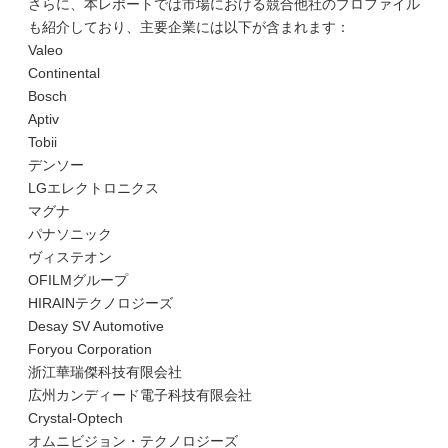
さらに、本レポートでは市場における競合他社のプロファイル
も紹介しており、主要企業には以下が含まれます：
Valeo
Continental
Bosch
Aptiv
Tobii
デンソー
LGエレクトロニクス
マグナ
パナソニック
ヴィステオン
OFILMグループ
HIRAINテクノロジーズ
Desay SV Automotive
Foryou Corporation
浙江華瑞傑科技有限会社
広州カンディード電子科技有限会社
Crystal-Optech
オムニビジョン・テクノロジーズ