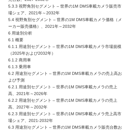
5.3.3 視野角別セグメント – 世界の1M DMS車載カメラ販売市
場シェア、2021年～2032年
5.4 視野角別セグメント – 世界の1M DMS車載カメラ価格（メ
ーカー販売価格）、2021年～2032年
6 用途別分析
6.1 概要
6.1.1 用途別セグメント – 世界の1M DMS車載カメラ市場規模
（2025年および2032年）
6.1.2 商用車
6.1.3 乗用車
6.2 用途別セグメント – 世界の1M DMS車載カメラの売上高お
よび予測
6.2.1 用途別セグメント – 世界の1M DMS車載カメラの売上
高、2021年～2026年
6.2.2 用途別セグメント – 世界の1M DMS車載カメラの売上
高、2027年～2032年
6.2.3 用途別セグメント – 世界の1M DMS車載カメラ売上高市
場シェア、2021-2032年
6.3 用途別セグメント – 世界の1M DMS車載カメラ販売台数お