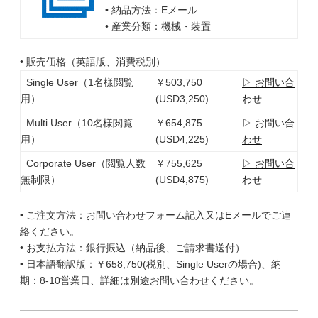
• 納品方法：Eメール
• 産業分類：機械・装置
• 販売価格（英語版、消費税別）
Single User（1名様閲覧
￥503,750
▷ お問い合
用）
(USD3,250)
わせ
Multi User（10名様閲覧
￥654,875
▷ お問い合
用）
(USD4,225)
わせ
Corporate User（閲覧人数
￥755,625
▷ お問い合
無制限）
(USD4,875)
わせ
• ご注文方法：お問い合わせフォーム記入又はEメールでご連
絡ください。
• お支払方法：銀行振込（納品後、ご請求書送付）
• 日本語翻訳版：￥658,750(税別、Single Userの場合)、納
期：8-10営業日、詳細は別途お問い合わせください。