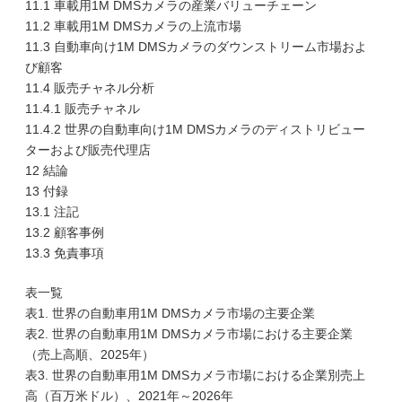
11.1 車載用1M DMSカメラの産業バリューチェーン
11.2 車載用1M DMSカメラの上流市場
11.3 自動車向け1M DMSカメラのダウンストリーム市場およ
び顧客
11.4 販売チャネル分析
11.4.1 販売チャネル
11.4.2 世界の自動車向け1M DMSカメラのディストリビュー
ターおよび販売代理店
12 結論
13 付録
13.1 注記
13.2 顧客事例
13.3 免責事項
表一覧
表1. 世界の自動車用1M DMSカメラ市場の主要企業
表2. 世界の自動車用1M DMSカメラ市場における主要企業
（売上高順、2025年）
表3. 世界の自動車用1M DMSカメラ市場における企業別売上
高（百万米ドル）、2021年～2026年