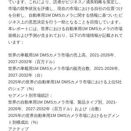
ています。これにより、読者がビジネス／成長戦略を策定し、
市場の競争状況を評価し、現在の市場における自社の位置づけ
を分析し、自動車用1M DMSカメラに関する情報に基づいたビ
ジネス上の意思決定を行う一助となることを目指しています。
本レポートには、世界における自動車用1M DMSカメラの市場
規模および予測が含まれており、以下の市場情報が記載されて
います：
世界の車載用1M DMSカメラ市場の売上高、2021-2026年、
2027-2032年（百万ドル）
世界の車載用1M DMSカメラ市場の販売台数、2021-2026年、
2027-2032年（台）
2025年の世界の自動車用1M DMSカメラ市場における上位5社
のシェア（%）
セグメント別市場総計：
世界の自動車用1M DMSカメラ市場、製品タイプ別、2021-
2026年、2027-2032年（百万ドル）および（台数）
2025年の世界自動車用1M DMSカメラ市場におけるセグメン
ト別構成比（%）
アクティブ