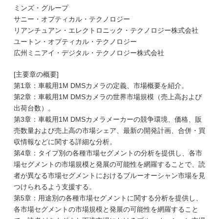
ミンズ・グループ
サニー・オプティカル・テクノロジー
リアンチュアン・エレクトロニック・テクノロジー株式会社
ユートン・オプティカル・テクノロジー
広州ミニアイ・デジタル・テクノロジー株式会社
[主要章の概要]
第1章：車載用1M DMSカメラの定義、市場概要を紹介。
第2章：車載用1M DMSカメラの世界市場規模（売上高および
出荷台数）。
第3章：車載用1M DMSカメラメーカーの競争環境、価格、販
売数量および売上高の市場シェア、最新の開発計画、合併・買
収情報などに関する詳細な分析。
第4章：タイプ別の各種市場セグメントの分析を提供し、各市
場セグメントの市場規模と発展の可能性を網羅することで、読
者が異なる市場セグメントにおけるブルーオーシャン市場を見
つけられるよう支援する。
第5章：用途別の各種市場セグメントに関する分析を提供し、
各市場セグメントの市場規模と発展の可能性を網羅すること