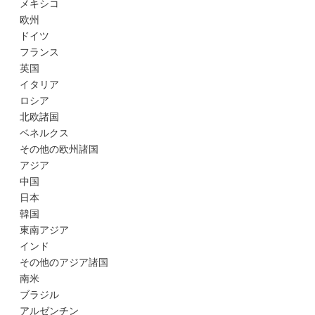
メキシコ
欧州
ドイツ
フランス
英国
イタリア
ロシア
北欧諸国
ベネルクス
その他の欧州諸国
アジア
中国
日本
韓国
東南アジア
インド
その他のアジア諸国
南米
ブラジル
アルゼンチン