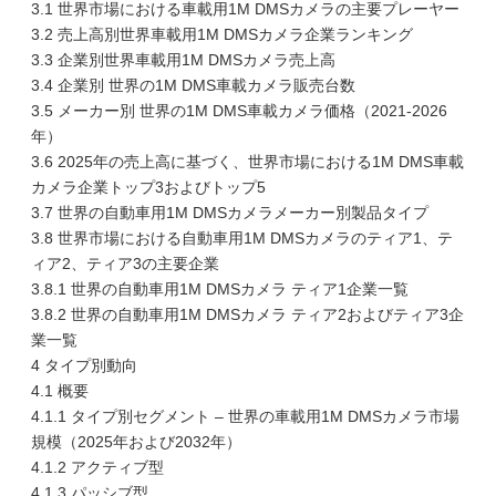
3.1 世界市場における車載用1M DMSカメラの主要プレーヤー
3.2 売上高別世界車載用1M DMSカメラ企業ランキング
3.3 企業別世界車載用1M DMSカメラ売上高
3.4 企業別 世界の1M DMS車載カメラ販売台数
3.5 メーカー別 世界の1M DMS車載カメラ価格（2021-2026
年）
3.6 2025年の売上高に基づく、世界市場における1M DMS車載
カメラ企業トップ3およびトップ5
3.7 世界の自動車用1M DMSカメラメーカー別製品タイプ
3.8 世界市場における自動車用1M DMSカメラのティア1、テ
ィア2、ティア3の主要企業
3.8.1 世界の自動車用1M DMSカメラ ティア1企業一覧
3.8.2 世界の自動車用1M DMSカメラ ティア2およびティア3企
業一覧
4 タイプ別動向
4.1 概要
4.1.1 タイプ別セグメント – 世界の車載用1M DMSカメラ市場
規模（2025年および2032年）
4.1.2 アクティブ型
4.1.3 パッシブ型