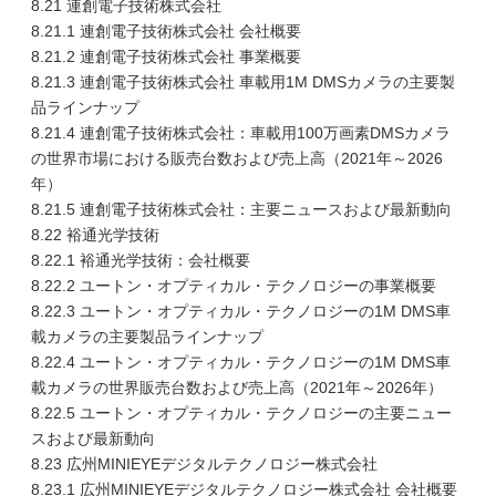
8.21 連創電子技術株式会社
8.21.1 連創電子技術株式会社 会社概要
8.21.2 連創電子技術株式会社 事業概要
8.21.3 連創電子技術株式会社 車載用1M DMSカメラの主要製
品ラインナップ
8.21.4 連創電子技術株式会社：車載用100万画素DMSカメラ
の世界市場における販売台数および売上高（2021年～2026
年）
8.21.5 連創電子技術株式会社：主要ニュースおよび最新動向
8.22 裕通光学技術
8.22.1 裕通光学技術：会社概要
8.22.2 ユートン・オプティカル・テクノロジーの事業概要
8.22.3 ユートン・オプティカル・テクノロジーの1M DMS車
載カメラの主要製品ラインナップ
8.22.4 ユートン・オプティカル・テクノロジーの1M DMS車
載カメラの世界販売台数および売上高（2021年～2026年）
8.22.5 ユートン・オプティカル・テクノロジーの主要ニュー
スおよび最新動向
8.23 広州MINIEYEデジタルテクノロジー株式会社
8.23.1 広州MINIEYEデジタルテクノロジー株式会社 会社概要