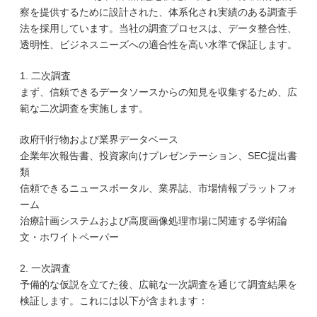
察を提供するために設計された、体系化され実績のある調査手
法を採用しています。当社の調査プロセスは、データ整合性、
透明性、ビジネスニーズへの適合性を高い水準で保証します。
1. 二次調査
まず、信頼できるデータソースからの知見を収集するため、広
範な二次調査を実施します。
政府刊行物および業界データベース
企業年次報告書、投資家向けプレゼンテーション、SEC提出書
類
信頼できるニュースポータル、業界誌、市場情報プラットフォ
ーム
治療計画システムおよび高度画像処理市場に関連する学術論
文・ホワイトペーパー
2. 一次調査
予備的な仮説を立てた後、広範な一次調査を通じて調査結果を
検証します。これには以下が含まれます：