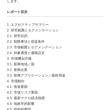
します。
レポート目次
1. エグゼクティブサマリー
2. 研究範囲とセグメンテーション
2.1. 研究目的
2.2. 制限事項と前提条件
2.3. 市場範囲とセグメンテーション
2.4. 対象通貨と価格設定
3. 市場機会評価
3.1. 新興地域／国
3.2. 新興企業
3.3. 新興アプリケーション／最終用途
4. 市場動向
4.1. 推進要因
4.2. 市場リスク要因
4.3. 最新マクロ経済指標
4.4. 地政学的影響
4.5. 技術的要因