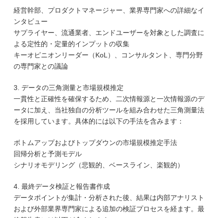
経営幹部、プロダクトマネージャー、業界専門家への詳細なイ
ンタビュー
サプライヤー、流通業者、エンドユーザーを対象とした調査に
よる定性的・定量的インプットの収集
キーオピニオンリーダー（KoL）、コンサルタント、専門分野
の専門家との議論
3. データの三角測量と市場規模推定
一貫性と正確性を確保するため、二次情報源と一次情報源のデ
ータに加え、当社独自の分析ツールを組み合わせた三角測量法
を採用しています。具体的には以下の手法を含みます：
ボトムアップおよびトップダウンの市場規模推定手法
回帰分析と予測モデル
シナリオモデリング（悲観的、ベースライン、楽観的）
4. 最終データ検証と報告書作成
データポイントが集計・分析された後、結果は内部アナリスト
および外部業界専門家による追加の検証プロセスを経ます。最