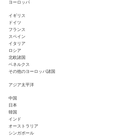
ヨーロッパ
イギリス
ドイツ
フランス
スペイン
イタリア
ロシア
北欧諸国
ベネルクス
その他のヨーロッパ諸国
アジア太平洋
中国
日本
韓国
インド
オーストラリア
シンガポール