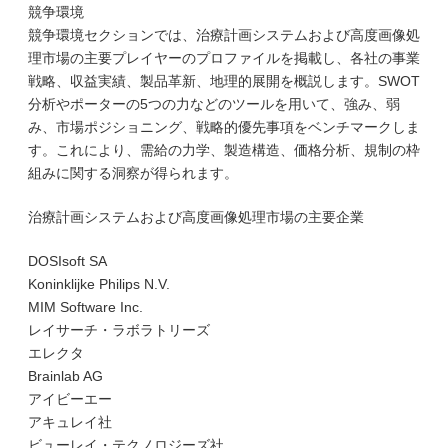
競争環境
競争環境セクションでは、治療計画システムおよび高度画像処
理市場の主要プレイヤーのプロファイルを掲載し、各社の事業
戦略、収益実績、製品革新、地理的展開を概説します。SWOT
分析やポーターの5つの力などのツールを用いて、強み、弱
み、市場ポジショニング、戦略的優先事項をベンチマークしま
す。これにより、需給の力学、製造構造、価格分析、規制の枠
組みに関する洞察が得られます。
治療計画システムおよび高度画像処理市場の主要企業
DOSIsoft SA
Koninklijke Philips N.V.
MIM Software Inc.
レイサーチ・ラボラトリーズ
エレクタ
Brainlab AG
アイビーエー
アキュレイ社
ビューレイ・テクノロジーズ社