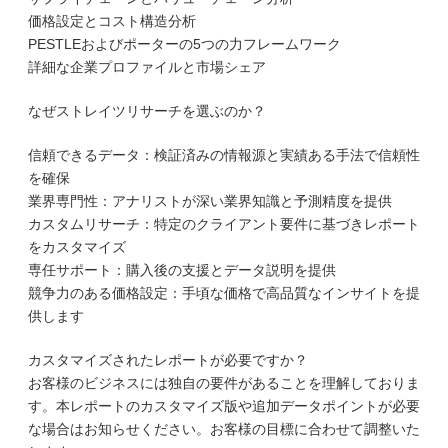
価格設定とコスト構造分析
PESTLEおよびポーターの5つの力フレームワーク
詳細な企業プロファイルと市場シェア
なぜストレイツリサーチを選ぶのか？
信頼できるデータ：検証済みの情報源と実績ある手法で信頼性
を確保
業界専門性：アナリストが深い業界知識と予測精度を提供
カスタムリサーチ：特定のクライアント要件に基づきレポート
をカスタマイズ
専任サポート：購入後の支援とデータ説明を提供
競争力のある価格設定：手頃な価格で高品質なインサイトを提
供します
カスタマイズされたレポートが必要ですか？
お客様のビジネスには独自の要件があることを理解しておりま
す。本レポートのカスタマイズ版や追加データポイントが必要
な場合はお知らせください。お客様の目標に合わせて調整いた