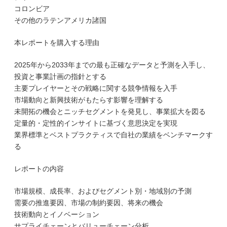
コロンビア
その他のラテンアメリカ諸国
本レポートを購入する理由
2025年から2033年までの最も正確なデータと予測を入手し、
投資と事業計画の指針とする
主要プレイヤーとその戦略に関する競争情報を入手
市場動向と新興技術がもたらす影響を理解する
未開拓の機会とニッチセグメントを発見し、事業拡大を図る
定量的・定性的インサイトに基づく意思決定を実現
業界標準とベストプラクティスで自社の業績をベンチマークす
る
レポートの内容
市場規模、成長率、およびセグメント別・地域別の予測
需要の推進要因、市場の制約要因、将来の機会
技術動向とイノベーション
サプライチェーンとバリューチェーン分析