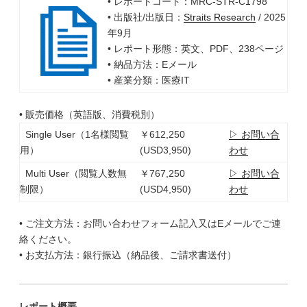
• レポートコード：MRC-STR-C1798
• 出版社/出版日：
Straits Research
/ 2025
年9月
• レポート形態：英文、PDF、238ページ
• 納品方法：Eメール
• 産業分類：医療IT
• 販売価格（英語版、消費税別）
Single User（1名様閲覧
￥612,250
▷ お問い合
用）
(USD3,950)
わせ
Multi User（閲覧人数無
￥767,250
▷ お問い合
制限）
(USD4,950)
わせ
• ご注文方法：お問い合わせフォーム記入又はEメールでご連
絡ください。
• お支払方法：銀行振込（納品後、ご請求書送付）
レポート概要