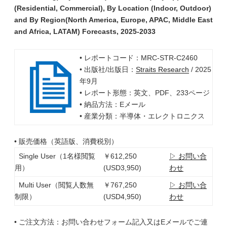
(Residential, Commercial), By Location (Indoor, Outdoor)
and By Region(North America, Europe, APAC, Middle East
and Africa, LATAM) Forecasts, 2025-2033
• レポートコード：MRC-STR-C2460
• 出版社/出版日：
Straits Research
/ 2025
年9月
• レポート形態：英文、PDF、233ページ
• 納品方法：Eメール
• 産業分類：半導体・エレクトロニクス
• 販売価格（英語版、消費税別）
Single User（1名様閲覧
￥612,250
▷ お問い合
用）
(USD3,950)
わせ
Multi User（閲覧人数無
￥767,250
▷ お問い合
制限）
(USD4,950)
わせ
• ご注文方法：お問い合わせフォーム記入又はEメールでご連