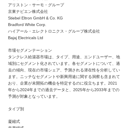
アリストン・サーモ・グループ
京東ナビエン株式会社
Stiebel Eltron GmbH & Co. KG
Bradford White Corp.
ハイアール・エレクトロニクス・グループ株式会社
Bajaj Electricals Ltd
市場セグメンテーション
タンクレス給湯器市場は、タイプ、用途、エンドユーザー、地
域別にセグメント化されています。各セグメントについて、過
去の傾向、現在の市場シェア、予測される潜在性を分析してい
ます。ニッチなセグメントや新興用途に関する洞察も含まれて
おり、企業が未開拓の機会を特定するのに役立ちます。2021
年から2024年までの過去データと、2025年から2033年までの
予測が対象となっています。
タイプ別
凝縮式