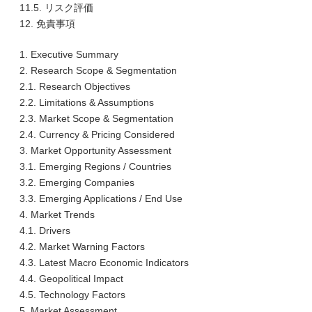
11.5. リスク評価
12. 免責事項
1. Executive Summary
2. Research Scope & Segmentation
2.1. Research Objectives
2.2. Limitations & Assumptions
2.3. Market Scope & Segmentation
2.4. Currency & Pricing Considered
3. Market Opportunity Assessment
3.1. Emerging Regions / Countries
3.2. Emerging Companies
3.3. Emerging Applications / End Use
4. Market Trends
4.1. Drivers
4.2. Market Warning Factors
4.3. Latest Macro Economic Indicators
4.4. Geopolitical Impact
4.5. Technology Factors
5. Market Assessment