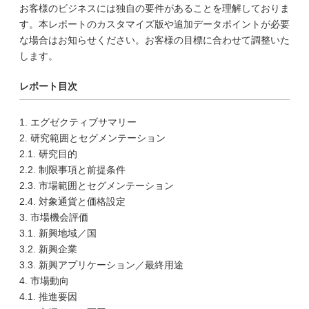
お客様のビジネスには独自の要件があることを理解しておりま
す。本レポートのカスタマイズ版や追加データポイントが必要
な場合はお知らせください。お客様の目標に合わせて調整いた
します。
レポート目次
1. エグゼクティブサマリー
2. 研究範囲とセグメンテーション
2.1. 研究目的
2.2. 制限事項と前提条件
2.3. 市場範囲とセグメンテーション
2.4. 対象通貨と価格設定
3. 市場機会評価
3.1. 新興地域／国
3.2. 新興企業
3.3. 新興アプリケーション／最終用途
4. 市場動向
4.1. 推進要因