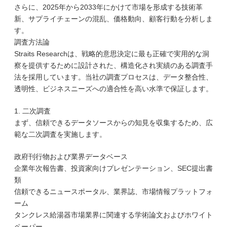
さらに、2025年から2033年にかけて市場を形成する技術革
新、サプライチェーンの混乱、価格動向、顧客行動を分析しま
す。
調査方法論
Straits Researchは、戦略的意思決定に最も正確で実用的な洞
察を提供するために設計された、構造化され実績のある調査手
法を採用しています。当社の調査プロセスは、データ整合性、
透明性、ビジネスニーズへの適合性を高い水準で保証します。
1. 二次調査
まず、信頼できるデータソースからの知見を収集するため、広
範な二次調査を実施します。
政府刊行物および業界データベース
企業年次報告書、投資家向けプレゼンテーション、SEC提出書
類
信頼できるニュースポータル、業界誌、市場情報プラットフォ
ーム
タンクレス給湯器市場業界に関連する学術論文およびホワイト
ペーパー