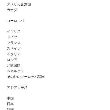
アメリカ合衆国
カナダ
ヨーロッパ
イギリス
ドイツ
フランス
スペイン
イタリア
ロシア
北欧諸国
ベネルクス
その他のヨーロッパ諸国
アジア太平洋
中国
日本
韓国