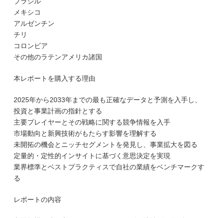
ブラジル
メキシコ
アルゼンチン
チリ
コロンビア
その他のラテンアメリカ諸国
本レポートを購入する理由
2025年から2033年までの最も正確なデータと予測を入手し、
投資と事業計画の指針とする
主要プレイヤーとその戦略に関する競争情報を入手
市場動向と新興技術がもたらす影響を理解する
未開拓の機会とニッチセグメントを発見し、事業拡大を図る
定量的・定性的インサイトに基づく意思決定を実現
業界標準とベストプラクティスで自社の業績をベンチマークす
る
レポートの内容