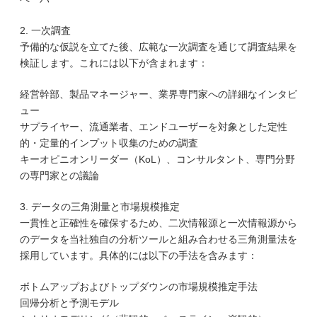
2. 一次調査
予備的な仮説を立てた後、広範な一次調査を通じて調査結果を
検証します。これには以下が含まれます：
経営幹部、製品マネージャー、業界専門家への詳細なインタビ
ュー
サプライヤー、流通業者、エンドユーザーを対象とした定性
的・定量的インプット収集のための調査
キーオピニオンリーダー（KoL）、コンサルタント、専門分野
の専門家との議論
3. データの三角測量と市場規模推定
一貫性と正確性を確保するため、二次情報源と一次情報源から
のデータを当社独自の分析ツールと組み合わせる三角測量法を
採用しています。具体的には以下の手法を含みます：
ボトムアップおよびトップダウンの市場規模推定手法
回帰分析と予測モデル