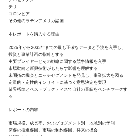
チリ
コロンビア
その他のラテンアメリカ諸国
本レポートを購入する理由
2025年から2033年までの最も正確なデータと予測を入手し、
投資と事業計画の指針とする
主要プレイヤーとその戦略に関する競争情報を入手
市場動向と新興技術がもたらす影響を理解する
未開拓の機会とニッチセグメントを発見し、事業拡大を図る
定量的・定性的インサイトに基づく意思決定を実現
業界標準とベストプラクティスで自社の業績をベンチマークす
る
レポートの内容
市場規模、成長率、およびセグメント別・地域別の予測
需要の推進要因、市場の制約要因、将来の機会