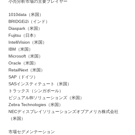
小売分析市場の主要プレイヤー
1010data（米国）
BRIDGEi2i（インド）
Diaspark（米国）
Fujitsu（日本）
IntelliVision（米国）
IBM（米国）
Microsoft（米国）
Oracle（米国）
RetailNext（米国）
SAP（ドイツ）
SASインスティテュート（米国）
トラックス（シンガポール）
ビジュアルBIソリューションズ（米国）
Zebra Technologies（米国）
NECディスプレイソリューションズオブアメリカ株式会社
（米国）
市場セグメンテーション