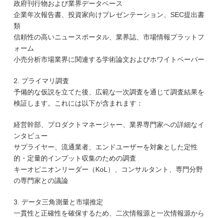
政府刊行物および業界データベース
企業年次報告書、投資家向けプレゼンテーション、SEC提出書
類
信頼性の高いニュースポータル、業界誌、市場情報プラットフ
ォーム
小売分析市場業界に関連する学術論文およびホワイトペーパー
2. プライマリ調査
予備的な仮説を立てた後、広範な一次調査を通じて調査結果を
検証します。これには以下が含まれます：
経営幹部、プロダクトマネージャー、業界専門家への詳細なイ
ンタビュー
サプライヤー、流通業者、エンドユーザーを対象とした定性
的・定量的インプット収集のための調査
キーオピニオンリーダー（KoL）、コンサルタント、専門分野
の専門家との議論
3. データ三角測量と市場推定
一貫性と正確性を確保するため、二次情報源と一次情報源から