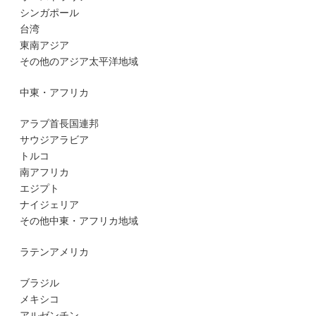
シンガポール
台湾
東南アジア
その他のアジア太平洋地域
中東・アフリカ
アラブ首長国連邦
サウジアラビア
トルコ
南アフリカ
エジプト
ナイジェリア
その他中東・アフリカ地域
ラテンアメリカ
ブラジル
メキシコ
アルゼンチン