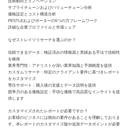
技術動向とイノベーション
サプライチェーンおよびバリューチェーン分析
価格設定とコスト構造分析
PESTLEおよびポーターの5つの力フレームワーク
詳細な企業プロファイルと市場シェア
なぜストレイツリサーチを選ぶのか？
信頼できるデータ：検証済みの情報源と実績ある手法で信頼性
を確保
業界専門性：アナリストが深い業界知識と予測精度を提供
カスタムリサーチ：特定のクライアント要件に基づきレポート
をカスタマイズ
専任サポート：購入後の支援とデータ説明を提供
競争力のある価格設定：手頃な価格で高品質なインサイトを提
供します
カスタマイズされたレポートが必要ですか？
お客様のビジネスには独自の要件があることを理解しておりま
す。本レポートのカスタマイズ版や追加データポイントが必要