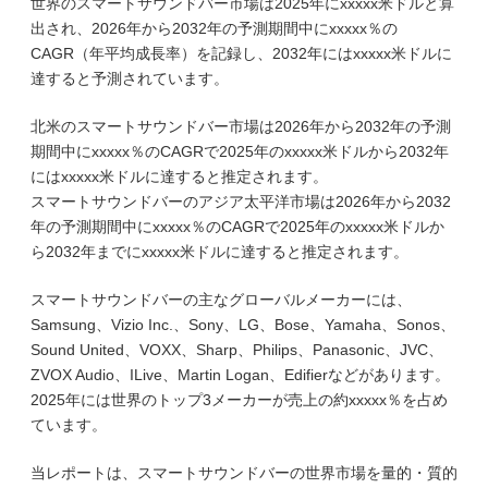
世界のスマートサウンドバー市場は2025年にxxxxx米ドルと算
出され、2026年から2032年の予測期間中にxxxxx％の
CAGR（年平均成長率）を記録し、2032年にはxxxxx米ドルに
達すると予測されています。
北米のスマートサウンドバー市場は2026年から2032年の予測
期間中にxxxxx％のCAGRで2025年のxxxxx米ドルから2032年
にはxxxxx米ドルに達すると推定されます。
スマートサウンドバーのアジア太平洋市場は2026年から2032
年の予測期間中にxxxxx％のCAGRで2025年のxxxxx米ドルか
ら2032年までにxxxxx米ドルに達すると推定されます。
スマートサウンドバーの主なグローバルメーカーには、
Samsung、Vizio Inc.、Sony、LG、Bose、Yamaha、Sonos、
Sound United、VOXX、Sharp、Philips、Panasonic、JVC、
ZVOX Audio、ILive、Martin Logan、Edifierなどがあります。
2025年には世界のトップ3メーカーが売上の約xxxxx％を占め
ています。
当レポートは、スマートサウンドバーの世界市場を量的・質的