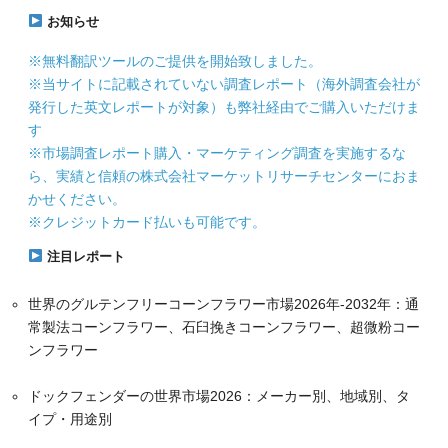
お知らせ
※無料翻訳ツールのご提供を開始致しました。
※当サイトに記載されていない調査レポート（海外調査会社が
発行した英文レポートが対象）も弊社経由でご購入いただけま
す
※市場調査レポート購入・マーケティング調査を実施するな
ら、実績と信頼の株式会社マーケットリサーチセンターにおま
かせください。
※クレジットカード払いも可能です。
注目レポート
世界のグルテンフリーコーンフラワー市場2026年-2032年：通
常製法コーンフラワー、石臼挽きコーンフラワー、超微粉コー
ンフラワー
ドックフェンダーの世界市場2026：メーカー別、地域別、タ
イプ・用途別