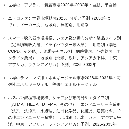
世界のエアブラスト装置市場2026年-2032年：自動、半自動
ニトロメタン世界市場動向2025、分析と予測（2030年ま
で）、メーカー別、地域別、技術別、用途別
スマート吸入器市場規模、シェア及び動向分析：製品タイプ別
（定量噴霧吸入器、ドライパウダー吸入器）、用途別（喘息、
COPD、その他）、流通チャネル別（病院薬局、小売薬局、オ
ンライン薬局）、地域別（北米、欧州、アジア太平洋、中東・
アフリカ、ラテンアメリカ）予測、2025-2033年
世界のランニング用エネルギージェル市場2026年-2032年：高
張性エネルギージェル、等張性エネルギージェル
ホスホン酸塩市場規模、シェア及び動向分析：タイプ別
（ATMP、HEDP、DTPMP、その他）、エンドユーザー産業別
（洗剤・洗浄剤、水処理、油田化学品、化粧品、建築材料、そ
の他エンドユーザー産業）、地域別（北米、欧州、アジア太平
洋、中東・アフリカ、ラテンアメリカ）予測、2025-2033年