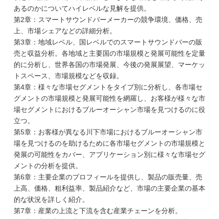
あるのかについてハイレベルな見解を提供。
第2章：スマートサウンドバーメーカーの競争環境、価格、売
上、市場シェアなどの詳細分析。
第3章：地域レベル、国レベルでのスマートサウンドバーの販
売と収益分析。各地域と主要国の市場規模と発展可能性を定量
的に分析し、世界各国の市場発展、今後の発展展望、マーケッ
トスペース、市場規模などを収録。
第4章：様々な市場セグメントをタイプ別に分析し、各市場セ
グメントの市場規模と発展可能性を網羅し、お客様が様々な市
場セグメントにおけるブルーオーシャン市場を見つけるのに役
立つ。
第5章：お客様が異なる川下市場におけるブルーオーシャン市
場を見つけるのを助けるために各市場セグメントの市場規模と
発展の可能性をカバー、アプリケーション別に様々な市場セグ
メントの分析を提供。
第6章：主要企業のプロフィールを提供し、製品の販売量、売
上高、価格、粗利益率、製品紹介など、市場の主要企業の基本
的な状況を詳しく紹介。
第7章：産業の上流と下流を含む産業チェーンを分析。