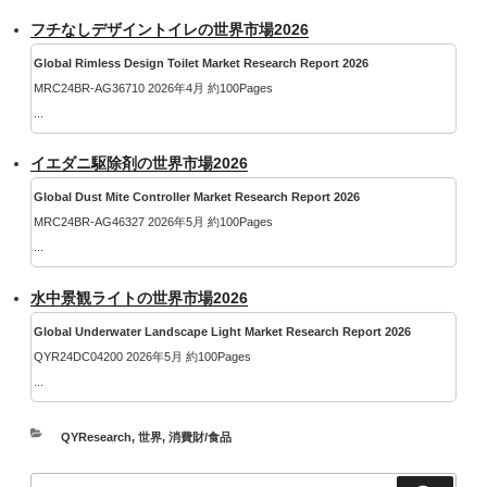
フチなしデザイントイレの世界市場2026
Global Rimless Design Toilet Market Research Report 2026
MRC24BR-AG36710 2026年4月 約100Pages
...
イエダニ駆除剤の世界市場2026
Global Dust Mite Controller Market Research Report 2026
MRC24BR-AG46327 2026年5月 約100Pages
...
水中景観ライトの世界市場2026
Global Underwater Landscape Light Market Research Report 2026
QYR24DC04200 2026年5月 約100Pages
...
カ
QYResearch
,
世界
,
消費財/食品
テ
検
ゴ