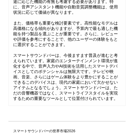
途に応じた機能の有無も考慮する必要があります。特
に、音声アシスタント機能や自動音質調整機能は、使用
状況に応じて価値が異なります。
また、価格帯も重要な検討要素です。高性能なモデルは
高価格になる傾向がありますが、予算内で最も適した機
能を持つ製品を選ぶことが重要です。さらに、レビュー
や評価を参考にすることで、他のユーザーの体験をもと
に選択することができます。
スマートサウンドバーは、今後ますます普及が進むと考
えられています。家庭のエンターテインメント環境が進
化する中で、音声入力やAI技術を活用したスマートデバ
イスとしてのポテンシャルは無限大です。テレビや映
画、音楽、さらにはゲーム体験をより豊かにすることが
できるこのデバイスは、現代の家庭において欠かせない
アイテムとなるでしょう。スマートサウンドバーは、た
だの音響機器ではなく、スマートライフスタイルを実現
するための重要なツールとして位置付けられています。
スマートサウンドバーの世界市場2026