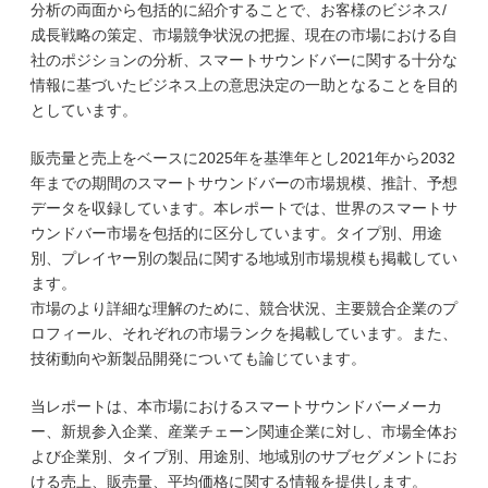
分析の両面から包括的に紹介することで、お客様のビジネス/
成長戦略の策定、市場競争状況の把握、現在の市場における自
社のポジションの分析、スマートサウンドバーに関する十分な
情報に基づいたビジネス上の意思決定の一助となることを目的
としています。
販売量と売上をベースに2025年を基準年とし2021年から2032
年までの期間のスマートサウンドバーの市場規模、推計、予想
データを収録しています。本レポートでは、世界のスマートサ
ウンドバー市場を包括的に区分しています。タイプ別、用途
別、プレイヤー別の製品に関する地域別市場規模も掲載してい
ます。
市場のより詳細な理解のために、競合状況、主要競合企業のプ
ロフィール、それぞれの市場ランクを掲載しています。また、
技術動向や新製品開発についても論じています。
当レポートは、本市場におけるスマートサウンドバーメーカ
ー、新規参入企業、産業チェーン関連企業に対し、市場全体お
よび企業別、タイプ別、用途別、地域別のサブセグメントにお
ける売上、販売量、平均価格に関する情報を提供します。