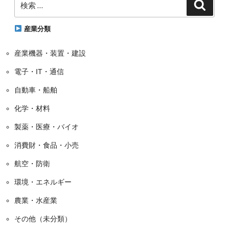
検
索
索:
リ
ー
産業分類
産業機器・装置・建設
電子・IT・通信
自動車・船舶
化学・材料
製薬・医療・バイオ
消費財・食品・小売
航空・防衛
環境・エネルギー
農業・水産業
その他（未分類）