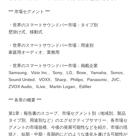
*** 市場セグメント ***
・世界のスマートサウンドバー市場：タイプ別
壁掛け式、移動式
・世界のスマートサウンドバー市場：用途別
家庭用オーディオ、業務用
・世界のスマートサウンドバー市場：掲載企業
Samsung、Vizio Inc.、Sony、LG、Bose、Yamaha、Sonos、
Sound United、VOXX、Sharp、Philips、Panasonic、JVC、
ZVOX Audio、ILive、Martin Logan、Edifier
*** 各章の概要 ***
第1章：報告書のスコープ、市場セグメント別（地域別、製品
タイプ別、用途別など）のエグゼクティブサマリー、各市場セ
グメントの市場規模、今後の発展可能性などを紹介。市場の現
状と、短期・中期・長期的にどのような進化を遂げる可能性が