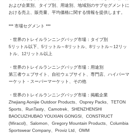
および企業別、タイプ別、用途別、地域別のサブセグメントに
おける売上、販売量、平均価格に関する情報を提供します。
*** 市場セグメント ***
・世界のトレイルランニングバッグ市場：タイプ別
5リットル以下、5リットル～8リットル、8リットル～12リッ
トル、12リットル以上
・世界のトレイルランニングバッグ市場：用途別
第三者ウェブサイト、自社ウェブサイト、専門店、ハイパーマ
ーケット・スーパーマーケット、その他
・世界のトレイルランニングバッグ市場：掲載企業
Zhejiang Aonijie Outdoor Products、Osprey Packs、TETON
Sports、RunTasty、Camotrek、SHENZHENSHI
BAOCUIZHUBAO YOUXIAN GONGSI、CONSTRUCT
(Miracol)、Salomon、Gregory Mountain Products、Columbia
Sportswear Company、Proviz Ltd、OMM