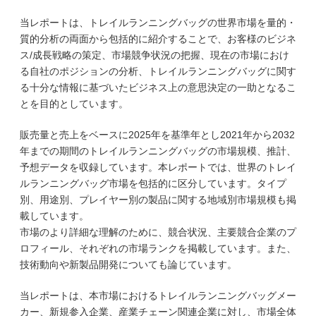
当レポートは、トレイルランニングバッグの世界市場を量的・
質的分析の両面から包括的に紹介することで、お客様のビジネ
ス/成長戦略の策定、市場競争状況の把握、現在の市場におけ
る自社のポジションの分析、トレイルランニングバッグに関す
る十分な情報に基づいたビジネス上の意思決定の一助となるこ
とを目的としています。
販売量と売上をベースに2025年を基準年とし2021年から2032
年までの期間のトレイルランニングバッグの市場規模、推計、
予想データを収録しています。本レポートでは、世界のトレイ
ルランニングバッグ市場を包括的に区分しています。タイプ
別、用途別、プレイヤー別の製品に関する地域別市場規模も掲
載しています。
市場のより詳細な理解のために、競合状況、主要競合企業のプ
ロフィール、それぞれの市場ランクを掲載しています。また、
技術動向や新製品開発についても論じています。
当レポートは、本市場におけるトレイルランニングバッグメー
カー、新規参入企業、産業チェーン関連企業に対し、市場全体