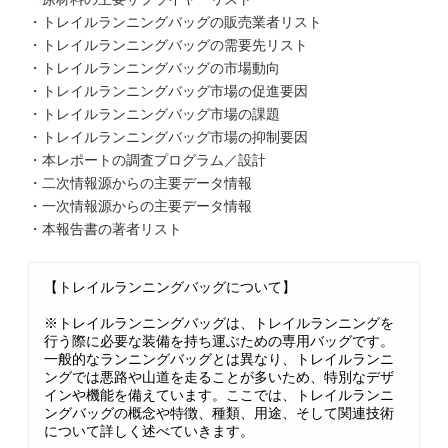
・トレイルランニングバッグの販売業者リスト
・トレイルランニングバッグの需要先リスト
・トレイルランニングバッグの市場動向
・トレイルランニングバッグ市場の促進要因
・トレイルランニングバッグ市場の課題
・トレイルランニングバッグ市場の抑制要因
・本レポートの調査プログラム／設計
・二次情報源からの主要データ情報
・一次情報源からの主要データ情報
・本報告書の著者リスト
【トレイルランニングバッグについて】
※トレイルランニングバッグは、トレイルランニングを
行う際に必要な装備を持ち運ぶための専用バッグです。
一般的なランニングバッグとは異なり、トレイルランニ
ングでは悪路や山道を走ることが多いため、特別なデザ
インや機能を備えています。ここでは、トレイルランニ
ングバッグの概念や特徴、種類、用途、そして関連技術
について詳しく述べていきます。