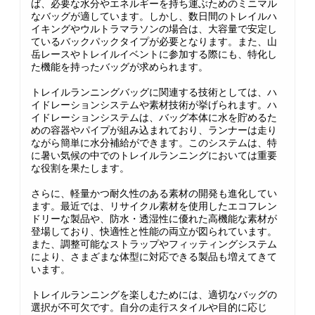
ば、必要な水分やエネルギーを持ち運ぶためのミニマル
なバッグが適しています。しかし、数日間のトレイルハ
イキングやウルトラマラソンの場合は、大容量で安定し
ているバックパックタイプが必要となります。また、山
岳レースやトレイルイベントに参加する際にも、特化し
た機能を持ったバッグが求められます。
トレイルランニングバッグに関連する技術としては、ハ
イドレーションシステムや素材技術が挙げられます。ハ
イドレーションシステムは、バッグ本体に水を貯めるた
めの容器やパイプが組み込まれており、ランナーは走り
ながら簡単に水分補給ができます。このシステムは、特
に暑い気候の中でのトレイルランニングにおいては重要
な役割を果たします。
さらに、軽量かつ耐久性のある素材の開発も進化してい
ます。最近では、リサイクル素材を使用したエコフレン
ドリーな製品や、防水・透湿性に優れた高機能な素材が
登場しており、快適性と性能の両立が図られています。
また、調整可能なストラップやフィッティングシステム
により、さまざまな体型に対応できる製品も増えてきて
います。
トレイルランニングを楽しむためには、適切なバッグの
選択が不可欠です。自分の走行スタイルや目的に応じ