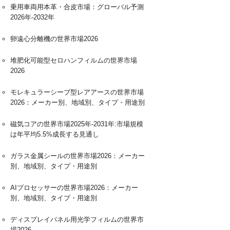
乗用車両用本革・合皮市場：グローバル予測
2026年-2032年
卵遠心分離機の世界市場2026
堆肥化可能型セロハンフィルムの世界市場
2026
モレキュラーシーブ型レアアースの世界市場
2026：メーカー別、地域別、タイプ・用途別
磁気コアの世界市場2025年-2031年:市場規模
は年平均5.5%成長する見通し
ガラス金属シールの世界市場2026：メーカー
別、地域別、タイプ・用途別
AIプロセッサーの世界市場2026：メーカー
別、地域別、タイプ・用途別
ディスプレイパネル用光学フィルムの世界市
場2026