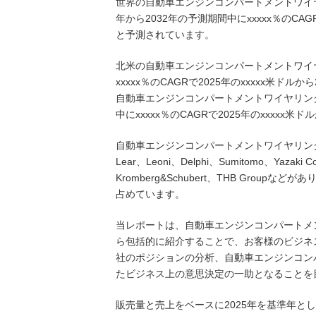
世界の自動車エンジンコンパートメントワイヤリ
年から2032年の予測期間中にxxxxx％のCA
と予測されています。
北米の自動車エンジンコンパートメントワイヤ
xxxxx％のCAGRで2025年のxxxxx米ド
自動車エンジンコンパートメントワイヤリング
中にxxxxx％のCAGRで2025年のxxxxx
自動車エンジンコンパートメントワイヤリングハ
Lear、Leoni、Delphi、Sumitomo、Yazaki Cor
Kromberg&Schubert、THB Group
占めています。
当レポートは、自動車エンジンコンパートメ
ら包括的に紹介することで、お客様のビジネ
社のポジションの分析、自動車エンジンコン
たビジネス上の意思決定の一助となることを
販売量と売上をベースに2025年を基準年とし