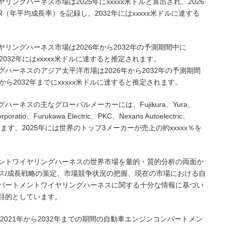
ングハーネス市場は2025年にxxxxx米ドルと算出され、2026
GR（年平均成長率）を記録し、2032年にはxxxxx米ドルに達する
リングハーネス市場は2026年から2032年の予測期間中に
ルから2032年にはxxxxx米ドルに達すると推定されます。
ハーネスのアジア太平洋市場は2026年から2032年の予測期間
米ドルから2032年までにxxxxx米ドルに達すると推定されます。
ーネスの主なグローバルメーカーには、Fujikura、Yura、
poratio、Furukawa Electric、PKC、Nexans Autoelectric、
などがあります。2025年には世界のトップ3メーカーが売上の約xxxxx％を
ントワイヤリングハーネスの世界市場を量的・質的分析の両面か
ス/成長戦略の策定、市場競争状況の把握、現在の市場における自
パートメントワイヤリングハーネスに関する十分な情報に基づい
目的としています。
2021年から2032年までの期間の自動車エンジンコンパートメン