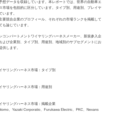
予想データを収録しています。本レポートでは、世界の自動車エ
ス市場を包括的に区分しています。タイプ別、用途別、プレイヤ
ています。
主要競合企業のプロフィール、それぞれの市場ランクを掲載して
ても論じています。
ンコンパートメントワイヤリングハーネスメーカー、新規参入企
および企業別、タイプ別、用途別、地域別のサブセグメントにお
提供します。
イヤリングハーネス市場：タイプ別
イヤリングハーネス市場：用途別
イヤリングハーネス市場：掲載企業
tomo、Yazaki Corporatio、Furukawa Electric、PKC、Nexans