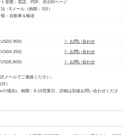
ート形態：英語、PDF、約100ページ
品方法：Eメール（納期：3日）
業分類：自動車＆輸送
(USD2,900)
▷ お問い合わせ
(USD4,350)
▷ お問い合わせ
(USD5,800)
▷ お問い合わせ
はEメールでご連絡ください。
送付）
e Userの場合)、納期：8-10営業日、詳細は別途お問い合わせくださ