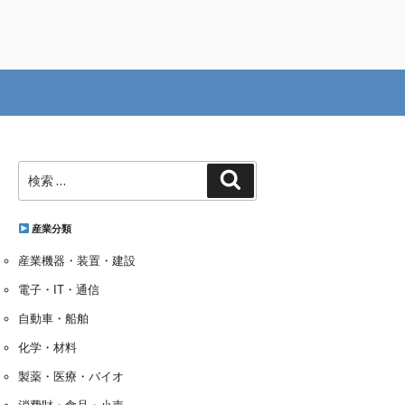
検
検
索:
索
産業分類
産業機器・装置・建設
電子・IT・通信
自動車・船舶
化学・材料
製薬・医療・バイオ