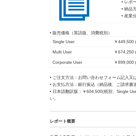
• レポ
• 納
• 産
• 販売価格（英語版、消費税別）
Single User
￥449,500 
Multi User
￥674,250 
Corporate User
￥899,000 
• ご注文方法：お問い合わせフォーム記入又
• お支払方法：銀行振込（納品後、ご請求書
• 日本語翻訳版：￥604,500(税別、Singl
い。
レポート概要