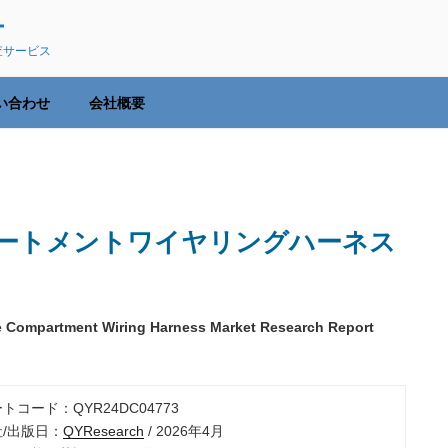
ー
査サービス
い合わせ
会社概要
ートメントワイヤリングハーネス
e Compartment Wiring Harness Market Research Report
ートコード：QYR24DC04773
社/出版日：
QYResearch
/ 2026年4月