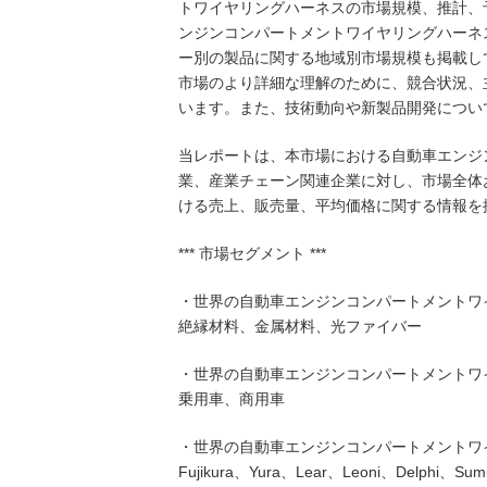
トワイヤリングハーネスの市場規模、推計、
ンジンコンパートメントワイヤリングハーネ
ー別の製品に関する地域別市場規模も掲載し
市場のより詳細な理解のために、競合状況、
います。また、技術動向や新製品開発につい
当レポートは、本市場における自動車エンジ
業、産業チェーン関連企業に対し、市場全体
ける売上、販売量、平均価格に関する情報を
*** 市場セグメント ***
・世界の自動車エンジンコンパートメントワ
絶縁材料、金属材料、光ファイバー
・世界の自動車エンジンコンパートメントワ
乗用車、商用車
・世界の自動車エンジンコンパートメントワ
Fujikura、Yura、Lear、Leoni、Delphi、Sumi