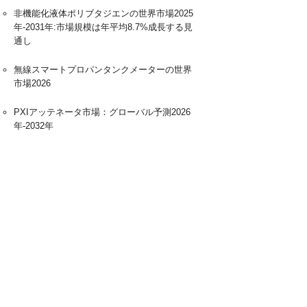
非機能化液体ポリブタジエンの世界市場2025
年-2031年:市場規模は年平均8.7%成長する見
通し
無線スマートプロパンタンクメーターの世界
市場2026
PXIアッテネータ市場：グローバル予測2026
年-2032年