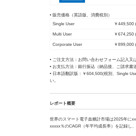
• 販売価格（英語版、消費税別）
Single User
￥449,500 
Multi User
￥674,250 
Corporate User
￥899,000 
• ご注文方法：お問い合わせフォーム記入又
• お支払方法：銀行振込（納品後、ご請求書
• 日本語翻訳版：￥604,500(税別、Singl
い。
レポート概要
世界のスマート電子血糖計市場は2025年にxx
xxxxx％のCAGR（年平均成長率）を記録し