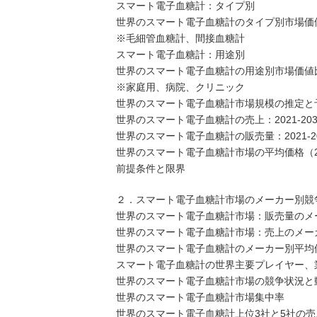
スマート電子血糖計：タイプ別
世界のスマート電子血糖計のタイプ別市場価値比較
※毛細管血糖計、間接血糖計
スマート電子血糖計：用途別
世界のスマート電子血糖計の用途別市場価値比較（
※家庭用、病院、クリニック
世界のスマート電子血糖計市場規模の推定と
世界のスマート電子血糖計の売上：2021-203
世界のスマート電子血糖計の販売量：2021-20
世界のスマート電子血糖計市場の平均価格（202
前提条件と限界
２．スマート電子血糖計市場のメーカー別競
世界のスマート電子血糖計市場：販売量のメーカ
世界のスマート電子血糖計市場：売上のメーカー
世界のスマート電子血糖計のメーカー別平均価格（
スマート電子血糖計の世界主要プレイヤー、業界ランキ
世界のスマート電子血糖計市場の競争状況と
世界のスマート電子血糖計市場集中率
世界のスマート電子血糖計上位3社と5社の売