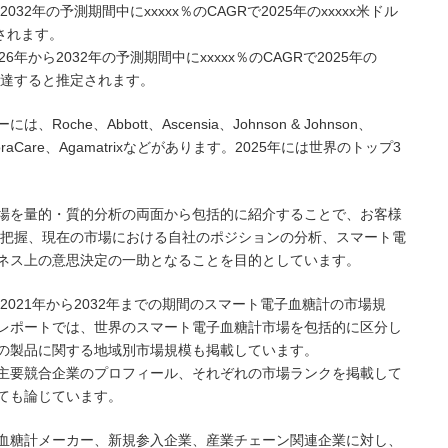
32年の予測期間中にxxxxx％のCAGRで2025年のxxxxx米ドル
定されます。
から2032年の予測期間中にxxxxx％のCAGRで2025年の
ドルに達すると推定されます。
he、Abbott、Ascensia、Johnson & Johnson、
ics、ForaCare、Agamatrixなどがあります。2025年には世界のトップ3
。
場を量的・質的分析の両面から包括的に紹介することで、お客様
の把握、現在の市場における自社のポジションの分析、スマート電
ネス上の意思決定の一助となることを目的としています。
2021年から2032年までの期間のスマート電子血糖計の市場規
レポートでは、世界のスマート電子血糖計市場を包括的に区分し
の製品に関する地域別市場規模も掲載しています。
主要競合企業のプロフィール、それぞれの市場ランクを掲載して
ても論じています。
血糖計メーカー、新規参入企業、産業チェーン関連企業に対し、