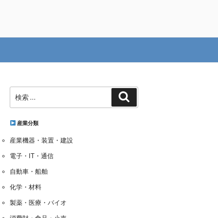
検
検
索:
索
産業分類
産業機器・装置・建設
電子・IT・通信
自動車・船舶
化学・材料
製薬・医療・バイオ