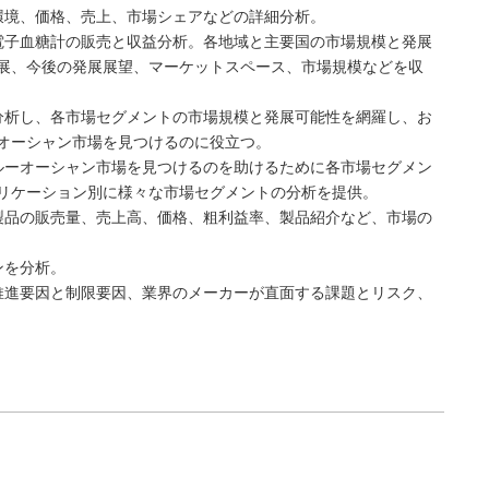
環境、価格、売上、市場シェアなどの詳細分析。
電子血糖計の販売と収益分析。各地域と主要国の市場規模と発展
展、今後の発展展望、マーケットスペース、市場規模などを収
分析し、各市場セグメントの市場規模と発展可能性を網羅し、お
オーシャン市場を見つけるのに役立つ。
ルーオーシャン市場を見つけるのを助けるために各市場セグメン
リケーション別に様々な市場セグメントの分析を提供。
製品の販売量、売上高、価格、粗利益率、製品紹介など、市場の
ンを分析。
推進要因と制限要因、業界のメーカーが直面する課題とリスク、