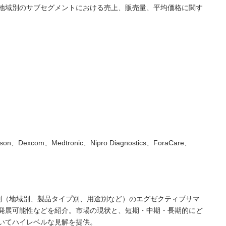
地域別のサブセグメントにおける売上、販売量、平均価格に関す
nson、Dexcom、Medtronic、Nipro Diagnostics、ForaCare、
別（地域別、製品タイプ別、用途別など）のエグゼクティブサマ
発展可能性などを紹介。市場の現状と、短期・中期・長期的にど
いてハイレベルな見解を提供。