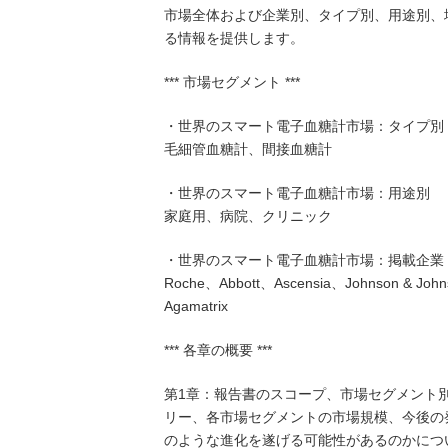
市場全体および企業別、タイプ別、用途別、
る情報を提供します。
*** 市場セグメント ***
・世界のスマート電子血糖計市場：タイプ別
毛細管血糖計、間接血糖計
・世界のスマート電子血糖計市場：用途別
家庭用、病院、クリニック
・世界のスマート電子血糖計市場：掲載企業
Roche、Abbott、Ascensia、Johnson & Joh
Agamatrix
*** 各章の概要 ***
第1章：報告書のスコープ、市場セグメント
リー、各市場セグメントの市場規模、今後の
のような進化を遂げる可能性があるのかにつ