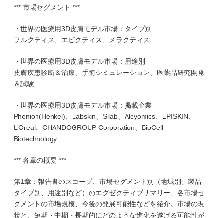
*** 市場セグメント ***
・世界の医療用3D皮膚モデル市場：タイプ別
フルクティス、エピクティス、メラクティス
・世界の医療用3D皮膚モデル市場：用途別
皮膚疾患診断＆治療、手術シミュレーション、医薬品研究開発
＆試験
・世界の医療用3D皮膚モデル市場：掲載企業
Phenion(Henkel)、Labskin、Silab、Alcyomics、EPISKIN、
L’Oreal、CHANDOGROUP Corporation、BioCell
Biotechnology
*** 各章の概要 ***
第1章：報告書のスコープ、市場セグメント別（地域別、製品
タイプ別、用途別など）のエグゼクティブサマリー、各市場セ
グメントの市場規模、今後の発展可能性などを紹介。市場の現
状と、短期・中期・長期的にどのような進化を遂げる可能性が