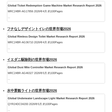
Global Ticket Redemption Game Machine Market Research Report 2026
MRC24BR-AG17856 2026年4月 約100Pages
...
フチなしデザイントイレの世界市場2026
Global Rimless Design Toilet Market Research Report 2026
MRC24BR-AG36710 2026年4月 約100Pages
...
イエダニ駆除剤の世界市場2026
Global Dust Mite Controller Market Research Report 2026
MRC24BR-AG46327 2026年5月 約100Pages
...
水中景観ライトの世界市場2026
Global Underwater Landscape Light Market Research Report 2026
QYR24DC04200 2026年5月 約100Pages
...