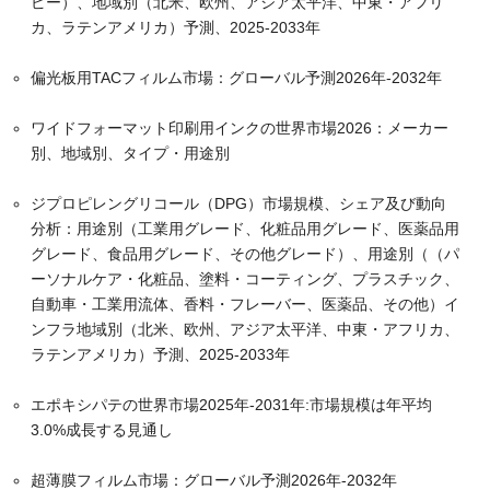
ピー）、地域別（北米、欧州、アジア太平洋、中東・アフリ
カ、ラテンアメリカ）予測、2025-2033年
偏光板用TACフィルム市場：グローバル予測2026年-2032年
ワイドフォーマット印刷用インクの世界市場2026：メーカー
別、地域別、タイプ・用途別
ジプロピレングリコール（DPG）市場規模、シェア及び動向
分析：用途別（工業用グレード、化粧品用グレード、医薬品用
グレード、食品用グレード、その他グレード）、用途別（（パ
ーソナルケア・化粧品、塗料・コーティング、プラスチック、
自動車・工業用流体、香料・フレーバー、医薬品、その他）イ
ンフラ地域別（北米、欧州、アジア太平洋、中東・アフリカ、
ラテンアメリカ）予測、2025-2033年
エポキシパテの世界市場2025年-2031年:市場規模は年平均
3.0%成長する見通し
超薄膜フィルム市場：グローバル予測2026年-2032年