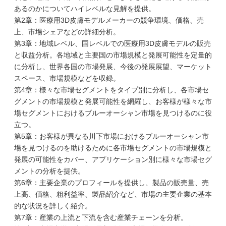
あるのかについてハイレベルな見解を提供。
第2章：医療用3D皮膚モデルメーカーの競争環境、価格、売
上、市場シェアなどの詳細分析。
第3章：地域レベル、国レベルでの医療用3D皮膚モデルの販売
と収益分析。各地域と主要国の市場規模と発展可能性を定量的
に分析し、世界各国の市場発展、今後の発展展望、マーケット
スペース、市場規模などを収録。
第4章：様々な市場セグメントをタイプ別に分析し、各市場セ
グメントの市場規模と発展可能性を網羅し、お客様が様々な市
場セグメントにおけるブルーオーシャン市場を見つけるのに役
立つ。
第5章：お客様が異なる川下市場におけるブルーオーシャン市
場を見つけるのを助けるために各市場セグメントの市場規模と
発展の可能性をカバー、アプリケーション別に様々な市場セグ
メントの分析を提供。
第6章：主要企業のプロフィールを提供し、製品の販売量、売
上高、価格、粗利益率、製品紹介など、市場の主要企業の基本
的な状況を詳しく紹介。
第7章：産業の上流と下流を含む産業チェーンを分析。