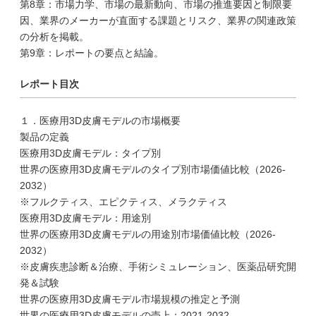
第8章：市場力学、市場の最新動向、市場の推進要因と制限要
因、業界のメーカーが直面する課題とリスク、業界の関連政策
の分析を掲載。
第9章：レポートの要点と結論。
レポート目次
１．医療用3D皮膚モデルの市場概要
製品の定義
医療用3D皮膚モデル：タイプ別
世界の医療用3D皮膚モデルのタイプ別市場価値比較（2026-
2032）
※フルクティス、エピクティス、メラクティス
医療用3D皮膚モデル：用途別
世界の医療用3D皮膚モデルの用途別市場価値比較（2026-
2032）
※皮膚疾患診断＆治療、手術シミュレーション、医薬品研究開
発＆試験
世界の医療用3D皮膚モデル市場規模の推定と予測
世界の医療用3D皮膚モデルの売上：2021-2032