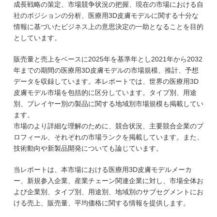
成長戦略の策定、市場競争状況の把握、現在の市場における自
社のポジションの分析、医療用3D皮膚モデルに関する十分な
情報に基づいたビジネス上の意思決定の一助となることを目的
としています。
販売量と売上をベースに2025年を基準年とし2021年から2032
年までの期間の医療用3D皮膚モデルの市場規模、推計、予想
データを収録しています。本レポートでは、世界の医療用3D
皮膚モデル市場を包括的に区分しています。タイプ別、用途
別、プレイヤー別の製品に関する地域別市場規模も掲載してい
ます。
市場のより詳細な理解のために、競合状況、主要競合企業のプ
ロフィール、それぞれの市場ランクを掲載しています。また、
技術動向や新製品開発についても論じています。
当レポートは、本市場における医療用3D皮膚モデルメーカ
ー、新規参入企業、産業チェーン関連企業に対し、市場全体お
よび企業別、タイプ別、用途別、地域別のサブセグメントにお
ける売上、販売量、平均価格に関する情報を提供します。