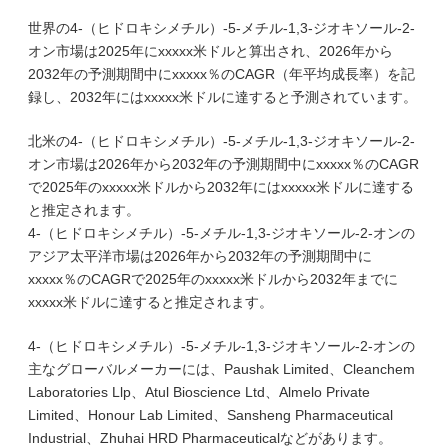
世界の4-（ヒドロキシメチル）-5-メチル-1,3-ジオキソール-2-
オン市場は2025年にxxxxx米ドルと算出され、2026年から
2032年の予測期間中にxxxxx％のCAGR（年平均成長率）を記
録し、2032年にはxxxxx米ドルに達すると予測されています。
北米の4-（ヒドロキシメチル）-5-メチル-1,3-ジオキソール-2-
オン市場は2026年から2032年の予測期間中にxxxxx％のCAGR
で2025年のxxxxx米ドルから2032年にはxxxxx米ドルに達する
と推定されます。
4-（ヒドロキシメチル）-5-メチル-1,3-ジオキソール-2-オンの
アジア太平洋市場は2026年から2032年の予測期間中に
xxxxx％のCAGRで2025年のxxxxx米ドルから2032年までに
xxxxx米ドルに達すると推定されます。
4-（ヒドロキシメチル）-5-メチル-1,3-ジオキソール-2-オンの
主なグローバルメーカーには、Paushak Limited、Cleanchem
Laboratories Llp、Atul Bioscience Ltd、Almelo Private
Limited、Honour Lab Limited、Sansheng Pharmaceutical
Industrial、Zhuhai HRD Pharmaceuticalなどがあります。