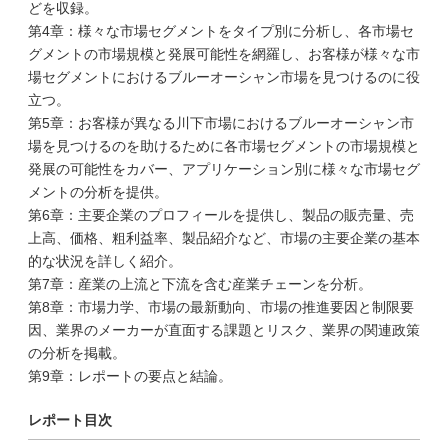
どを収録。
第4章：様々な市場セグメントをタイプ別に分析し、各市場セ
グメントの市場規模と発展可能性を網羅し、お客様が様々な市
場セグメントにおけるブルーオーシャン市場を見つけるのに役
立つ。
第5章：お客様が異なる川下市場におけるブルーオーシャン市
場を見つけるのを助けるために各市場セグメントの市場規模と
発展の可能性をカバー、アプリケーション別に様々な市場セグ
メントの分析を提供。
第6章：主要企業のプロフィールを提供し、製品の販売量、売
上高、価格、粗利益率、製品紹介など、市場の主要企業の基本
的な状況を詳しく紹介。
第7章：産業の上流と下流を含む産業チェーンを分析。
第8章：市場力学、市場の最新動向、市場の推進要因と制限要
因、業界のメーカーが直面する課題とリスク、業界の関連政策
の分析を掲載。
第9章：レポートの要点と結論。
レポート目次