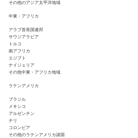
その他のアジア太平洋地域
中東・アフリカ
アラブ首長国連邦
サウジアラビア
トルコ
南アフリカ
エジプト
ナイジェリア
その他中東・アフリカ地域
ラテンアメリカ
ブラジル
メキシコ
アルゼンチン
チリ
コロンビア
その他のラテンアメリカ諸国