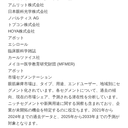
アムリット株式会社
日本眼科光学株式会社
ノバルティス AG
トプコン株式会社
HOYA株式会社
アボット
エシロール
臨床眼科学雑誌
カールツァイス社
メイヨー医学教育研究財団 (MFMER)
アボット
市場セグメンテーション
眼筋麻痺市場は、タイプ、用途、エンドユーザー、地域別にセ
グメント化されています。各セグメントについて、過去の傾
向、現在の市場シェア、予測される潜在性を分析しています。
ニッチセグメントや新興用途に関する洞察も含まれており、企
業が未開拓の機会を特定するのに役立ちます。2021年から
2024年までの過去データと、2025年から2033年までの予測が
対象となります。