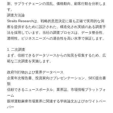
新、サプライチェーンの混乱、価格動向、顧客行動を分析しま
す。
調査方法論
Straits Researchは、戦略的意思決定に最も正確で実用的な洞
察を提供するために設計された、構造化され実績のある調査手
法を採用しています。当社の調査プロセスは、データ整合性、
透明性、ビジネスニーズへの適合性を高い水準で保証します。
1. 二次調査
まず、信頼できるデータソースからの知見を収集するため、広
範な二次調査を実施します。
政府刊行物および業界データベース
企業年次報告書、投資家向けプレゼンテーション、SEC提出書
類
信頼できるニュースポータル、業界誌、市場情報プラットフォ
ーム
眼球運動麻痺市場業界に関連する学術論文およびホワイトペー
パー