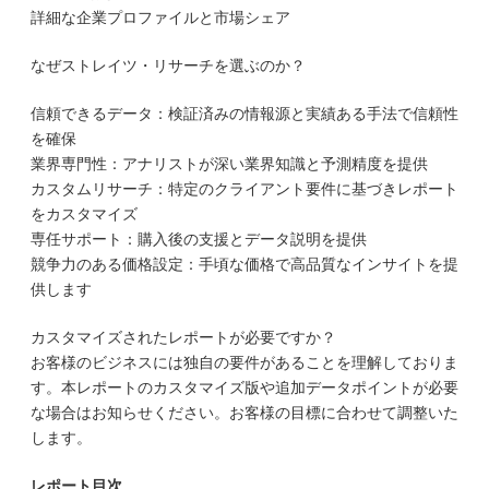
詳細な企業プロファイルと市場シェア
なぜストレイツ・リサーチを選ぶのか？
信頼できるデータ：検証済みの情報源と実績ある手法で信頼性
を確保
業界専門性：アナリストが深い業界知識と予測精度を提供
カスタムリサーチ：特定のクライアント要件に基づきレポート
をカスタマイズ
専任サポート：購入後の支援とデータ説明を提供
競争力のある価格設定：手頃な価格で高品質なインサイトを提
供します
カスタマイズされたレポートが必要ですか？
お客様のビジネスには独自の要件があることを理解しておりま
す。本レポートのカスタマイズ版や追加データポイントが必要
な場合はお知らせください。お客様の目標に合わせて調整いた
します。
レポート目次