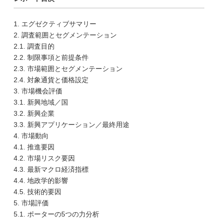
1. エグゼクティブサマリー
2. 調査範囲とセグメンテーション
2.1. 調査目的
2.2. 制限事項と前提条件
2.3. 市場範囲とセグメンテーション
2.4. 対象通貨と価格設定
3. 市場機会評価
3.1. 新興地域／国
3.2. 新興企業
3.3. 新興アプリケーション／最終用途
4. 市場動向
4.1. 推進要因
4.2. 市場リスク要因
4.3. 最新マクロ経済指標
4.4. 地政学的影響
4.5. 技術的要因
5. 市場評価
5.1. ポーターの5つの力分析