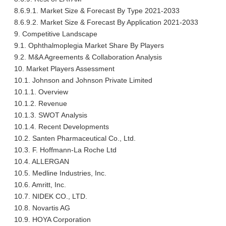
8.6.9.1. Market Size & Forecast By Type 2021-2033
8.6.9.2. Market Size & Forecast By Application 2021-2033
9. Competitive Landscape
9.1. Ophthalmoplegia Market Share By Players
9.2. M&A Agreements & Collaboration Analysis
10. Market Players Assessment
10.1. Johnson and Johnson Private Limited
10.1.1. Overview
10.1.2. Revenue
10.1.3. SWOT Analysis
10.1.4. Recent Developments
10.2. Santen Pharmaceutical Co., Ltd.
10.3. F. Hoffmann-La Roche Ltd
10.4. ALLERGAN
10.5. Medline Industries, Inc.
10.6. Amritt, Inc.
10.7. NIDEK CO., LTD.
10.8. Novartis AG
10.9. HOYA Corporation