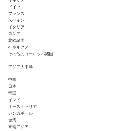
イギリス
ドイツ
フランス
スペイン
イタリア
ロシア
北欧諸国
ベネルクス
その他のヨーロッパ諸国
アジア太平洋
中国
日本
韓国
インド
オーストラリア
シンガポール
台湾
東南アジア