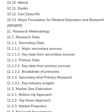
10.10. Abbott
10.11. Essilor
10.12. Carl Zeiss AG
10.13. Mayo Foundation for Medical Education and Research
(MFMER)
11. Research Methodology
11.1. Research Data
11.1.1. Secondary Data
11.1.1.1. Major secondary sources
11.1.1.2. Key data from secondary sources
11.1.2. Primary Data
11.1.2.1. Key data from primary sources
11.1.2.2. Breakdown of primaries
11.1.3. Secondary And Primary Research
11.1.3.1. Key industry insights
11.2. Market Size Estimation
11.2.1. Bottom-Up Approach
11.2.2. Top-Down Approach
11.2.3. Market Projection
11.3. Research Assumptions