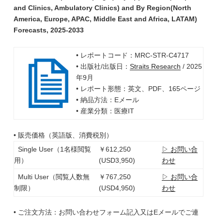
and Clinics, Ambulatory Clinics) and By Region(North
America, Europe, APAC, Middle East and Africa, LATAM)
Forecasts, 2025-2033
• レポートコード：MRC-STR-C4717
• 出版社/出版日：
Straits Research
/ 2025
年9月
• レポート形態：英文、PDF、165ページ
• 納品方法：Eメール
• 産業分類：医療IT
• 販売価格（英語版、消費税別）
Single User（1名様閲覧
￥612,250
▷ お問い合
用）
(USD3,950)
わせ
Multi User（閲覧人数無
￥767,250
▷ お問い合
制限）
(USD4,950)
わせ
• ご注文方法：お問い合わせフォーム記入又はEメールでご連