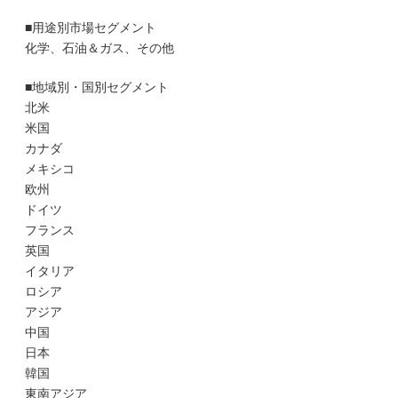
■用途別市場セグメント
化学、石油＆ガス、その他
■地域別・国別セグメント
北米
米国
カナダ
メキシコ
欧州
ドイツ
フランス
英国
イタリア
ロシア
アジア
中国
日本
韓国
東南アジア