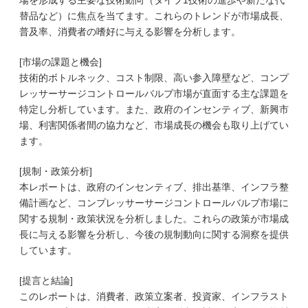
場を形成する主要な技術動向（タイプ1技術の進歩や新たな代
替品など）に焦点を当てます。これらのトレンドが市場成長、
普及率、消費者の嗜好に与える影響を分析します。
[市場の課題と機会]
技術的ボトルネック、コスト制限、高い参入障壁など、コンプ
レッサーサージコントロールバルブ市場が直面する主な課題を
特定し分析しています。また、政府のインセンティブ、新興市
場、利害関係者間の協力など、市場成長の機会も取り上げてい
ます。
[規制・政策分析]
本レポートは、政府のインセンティブ、排出基準、インフラ整
備計画など、コンプレッサーサージコントロールバルブ市場に
関する規制・政策状況を分析しました。これらの政策が市場成
長に与える影響を分析し、今後の規制動向に関する洞察を提供
しています。
[提言と結論]
このレポートは、消費者、政策立案者、投資家、インフラスト