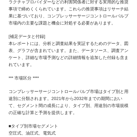
ラクチャプロバイダーなどの利害関係者に対する実用的な推奨
事項で締めくくられています。これらの推奨事項はリサーチ結
果に基づいており、コンプレッサーサージコントロールバルブ
市場内の主要な課題と機会に対処する必要があります。
[補足データと付録]
本レポートには、分析と調査結果を実証するためのデータ、図
表、グラフが含まれています。また、データソース、調査アン
ケート、詳細な市場予測などの詳細情報を追加した付録も含ま
れています。
*** 市場区分 ****
コンプレッサーサージコントロールバルブ市場はタイプ別と用
途別に分類されます。2021年から2032年までの期間におい
て、セグメント間の成長により、タイプ別、用途別の市場規模
の正確な計算と予測を提供します。
■タイプ別市場セグメント
空圧式、油圧式、電気式