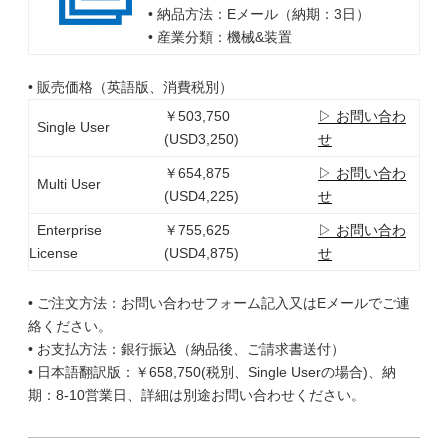
• 納品方法：Eメール（納期：3日）
• 産業分類：機械&装置
• 販売価格（英語版、消費税別）
￥503,750
▷ お問い合わ
Single User
(USD3,250)
せ
￥654,875
▷ お問い合わ
Multi User
(USD4,225)
せ
Enterprise
￥755,625
▷ お問い合わ
License
(USD4,875)
せ
• ご注文方法：お問い合わせフォーム記入又はEメールでご連
絡ください。
• お支払方法：銀行振込（納品後、ご請求書送付）
• 日本語翻訳版：￥658,750(税別、Single Userの場合)、納
期：8-10営業日、詳細は別途お問い合わせください。