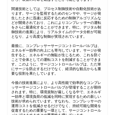
関連技術としては、プロセス制御技術や自動化技術があ
ります。サージを監視するためのセンサや、サージが発
生したときに迅速に反応するための制御アルゴリズムな
どが開発されており、これによりコンプレッサーの運転
をさらに最適化することができます。特に、デジタル制
御技術の進展により、リアルタイムのデータ分析が可能
となり、より高度な制御が実現されています。
最後に、コンプレッサーサージコントロールバルブは、
エネルギー効率の向上にも寄与しています。サージが発
生すると、エネルギーの無駄が生じるため、これを防ぐ
ことで全体としての運転コストを削減することができま
す。このように、サージコントロールバルブは、ただ単
にサージを防止するだけでなく、経済的な観点からも重
要な役割を果たしています。
今後の技術進展により、より高性能で効率的なコンプレ
ッサーサージコントロールバルブが登場することが期待
されます。特に、環境規制が厳しくなる中で、エネルギ
ー効率と環境負荷の低減を同時に実現するための新しい
技術が求められています。すなわち、コンプレッサーの
運用コストを低減させるだけでなく、持続可能な開発を
促進するための重要な一環として、サージコントロール