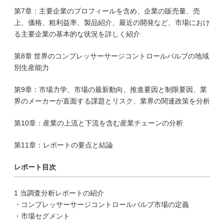
第7章：主要企業のプロフィールを含め、企業の販売量、売
上、価格、粗利益率、製品紹介、最近の開発など、市場におけ
る主要企業の基本的な状況を詳しく紹介
第8章 世界のコンプレッサーサージコントロールバルブの地域
別生産能力
第9章：市場力学、市場の最新動向、推進要因と制限要因、業
界のメーカーが直面する課題とリスク、業界の関連政策を分析
第10章：産業の上流と下流を含む産業チェーンの分析
第11章：レポートの要点と結論
レポート目次
1 当調査分析レポートの紹介
・コンプレッサーサージコントロールバルブ市場の定義
・市場セグメント