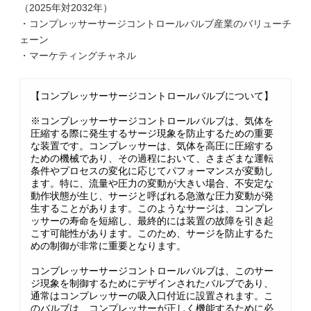
（2025年対2032年）
・コンプレッサーサージコントロールバルブ産業のバリューチ
ェーン
・マーケティングチャネル
【コンプレッサーサージコントロールバルブについて】
※コンプレッサーサージコントロールバルブは、気体を
圧縮する際に発生するサージ現象を防止するための重要
な装置です。コンプレッサーは、気体を高圧に圧縮する
ための機械であり、その過程において、さまざまな運転
条件やプロセスの変化に応じてパフォーマンスが変動し
ます。特に、流量や圧力の変動が大きい場合、不安定な
動作状態が生じ、サージと呼ばれる急激な圧力変動が発
生することがあります。このようなサージは、コンプレ
ッサーの寿命を短縮し、最終的には装置の故障を引き起
こす可能性があります。このため、サージを防止するた
めの制御が非常に重要となります。
コンプレッサーサージコントロールバルブは、このサー
ジ現象を制御するためにデザインされたバルブであり、
通常はコンプレッサーの吸入口付近に設置されます。こ
のバルブは、コンプレッサーが正しく機能するために必