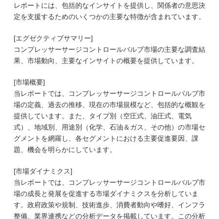
レポートには、包括的なインサイトを提供し、関係者の意思決
定を支援するためのいくつかの主要な特徴が含まれています。
[エグゼクティブサマリー]
コンプレッサーサージコントロールバルブ市場の主要な調査結
果、市場動向、主要なインサイトの概要を提供しています。
[市場概要]
当レポートでは、コンプレッサーサージコントロールバルブ市
場の定義、過去の推移、現在の市場規模など、包括的な概観を
提供しています。また、タイプ別（空圧式、油圧式、電気
式）、地域別、用途別（化学、石油＆ガス、その他）の市場セ
グメントを網羅し、各セグメントにおける主要促進要因、課
題、機会を明らかにしています。
[市場ダイナミクス]
当レポートでは、コンプレッサーサージコントロールバルブ市
場の成長と発展を促進する市場ダイナミクスを分析していま
す。政府政策や規制、技術進歩、消費者動向や嗜好、インフラ
整備、業界連携などの分析データを掲載しています。この分析