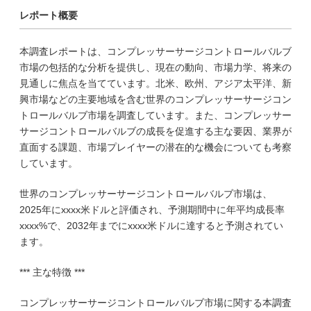
レポート概要
本調査レポートは、コンプレッサーサージコントロールバルブ
市場の包括的な分析を提供し、現在の動向、市場力学、将来の
見通しに焦点を当てています。北米、欧州、アジア太平洋、新
興市場などの主要地域を含む世界のコンプレッサーサージコン
トロールバルブ市場を調査しています。また、コンプレッサー
サージコントロールバルブの成長を促進する主な要因、業界が
直面する課題、市場プレイヤーの潜在的な機会についても考察
しています。
世界のコンプレッサーサージコントロールバルブ市場は、
2025年にxxxx米ドルと評価され、予測期間中に年平均成長率
xxxx%で、2032年までにxxxx米ドルに達すると予測されてい
ます。
*** 主な特徴 ***
コンプレッサーサージコントロールバルブ市場に関する本調査