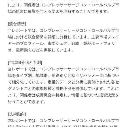
により、関係者はコンプレッサーサージコントロールバルブ市
場の軌道に影響を与える要因を理解することができます。
[競合情勢]
当レポートでは、コンプレッサーサージコントロールバルブ市
場における競合情勢を詳細に分析しています。主要市場プレイ
ヤーのプロフィール、市場シェア、戦略、製品ポートフォリ
オ、最新動向などを掲載しています。
[市場細分化と予測]
当レポートでは、コンプレッサーサージコントロールバルブ市
場をタイプ別、地域別、用途別など様々なパラメータに基づい
て細分化しています。定量的データと分析に裏付けされた各セ
グメントごとの市場規模と成長予測を提供しています。これに
より、関係者は成長機会を特定し、情報に基づいた投資決定を
行うことができます。
[技術動向]
本レポートでは、コンプレッサーサージコントロールバルブ市