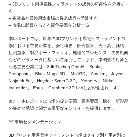
– 3Dプリント用導電性フィラメントの成長の可能性を分析す
る
– 各製品と最終用途市場の将来成長を予測する
– 市場に影響を与える競争要因を分析する
本レポートでは、世界の3Dプリント用導電性フィラメント市
場における主要企業を、会社概要、販売数量、売上高、価格、
粗利益率、製品ポートフォリオ、地理的プレゼンス、主要動向
などのパラメータに基づいて紹介しています。本調査の対象と
なる主要企業には、3dk Trading GmbH、 Sunlu、
Protopasta、 Black Magic 3D、 Multi3D、 Amolen、 Jaycar、
Ninjatek Eel、 Haydale SynerG 3D、 Xometry、 Nikko
Industries、 Esun、 Graphene 3D Labなどが含まれます。
また、本レポートは市場の促進要因、阻害要因、機会、新製品
の発売や承認に関する重要なインサイトを提供します。
*** 市場セグメンテーション
3Dプリント用導電性フィラメント市場はタイプ別と用途別に