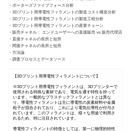
・ポーターズファイブフォース分析
・3Dプリント用導電性フィラメントの製造コスト構造分析
・3Dプリント用導電性フィラメントの製造工程分析
・3Dプリント用導電性フィラメントの産業チェーン
・販売チャネル： エンドユーザーへの直接販売 vs 販売代理店
・直接チャネルの長所と短所
・間接チャネルの長所と短所
・方法論
・調査プロセスとデータソース
【3Dプリント用導電性フィラメントについて】
※3Dプリント用導電性フィラメントは、3Dプリンターで
使用される特殊な素材であり、電気を通す特性を持って
います。一般的なプラスチックフィラメントとは異な
り、導電性フィラメントは主に導電性の炭素材料や金属
粒子が混合されており、これにより電気伝導性が付与さ
れています。このフィラメントは、様々な用途で利用さ
れるため、特に注目されています。
導電性フィラメントの特徴としては、第一に物理的特性