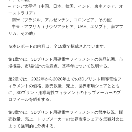
– アジア太平洋（中国、日本、韓国、インド、東南アジア、オ
ーストラリア）
– 南米（ブラジル、アルゼンチン、コロンビア、その他）
– 中東・アフリカ（サウジアラビア、UAE、エジプト、南アフ
リカ、その他）
※本レポートの内容は、全15章で構成されています。
第1章では、3Dプリント用導電性フィラメントの製品範囲、市
場概要、市場推計の注意点、基準年について説明する。
第2章では、2022年から2026年までの3Dプリント用導電性フ
ィラメントの価格、販売数量、売上、世界市場シェアととも
に、3Dプリント用導電性フィラメントのトップメーカーのプ
ロフィールを紹介する。
第3章では、3Dプリント用導電性フィラメントの競争状況、販
売数量、売上、トップメーカーの世界市場シェアを景観対比に
よって強調的に分析する。