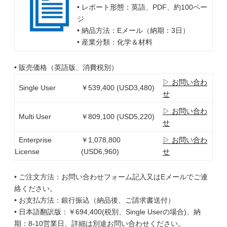
• レポート形態：英語、PDF、約100ペー
ジ
• 納品方法：Eメール（納期：3日）
• 産業分類：化学＆材料
• 販売価格（英語版、消費税別）
▷ お問い合わ
Single User
￥539,400 (USD3,480)
せ
▷ お問い合わ
Multi User
￥809,100 (USD5,220)
せ
Enterprise
￥1,078,800
▷ お問い合わ
License
(USD6,960)
せ
• ご注文方法：お問い合わせフォーム記入又はEメールでご連
絡ください。
• お支払方法：銀行振込（納品後、ご請求書送付）
• 日本語翻訳版：￥694,400(税別、Single Userの場合)、納
期：8-10営業日、詳細は別途お問い合わせください。