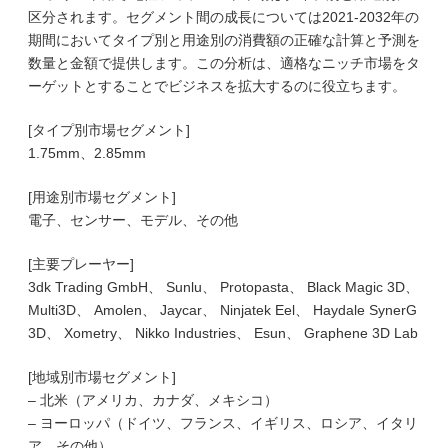
区分されます。セグメント間の成長については2021-2032年の
期間においてタイプ別と用途別の消費額の正確な計算と予測を
数量と金額で提供します。この分析は、適格なニッチ市場をタ
ーゲットとすることでビジネスを拡大するのに役立ちます。
[タイプ別市場セグメント]
1.75mm、2.85mm
[用途別市場セグメント]
電子、センサー、モデル、その他
[主要プレーヤー]
3dk Trading GmbH、 Sunlu、 Protopasta、 Black Magic 3D、
Multi3D、 Amolen、 Jaycar、 Ninjatek Eel、 Haydale SynerG
3D、 Xometry、 Nikko Industries、 Esun、 Graphene 3D Lab
[地域別市場セグメント]
– 北米（アメリカ、カナダ、メキシコ）
– ヨーロッパ（ドイツ、フランス、イギリス、ロシア、イタリ
ア、その他）