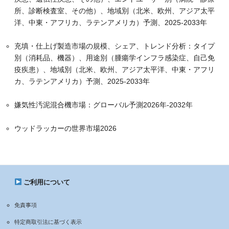
所、診断検査室、その他）、地域別（北米、欧州、アジア太平
洋、中東・アフリカ、ラテンアメリカ）予測、2025-2033年
充填・仕上げ製造市場の規模、シェア、トレンド分析：タイプ
別（消耗品、機器）、用途別（腫瘍学インフラ感染症、自己免
疫疾患）、地域別（北米、欧州、アジア太平洋、中東・アフリ
カ、ラテンアメリカ）予測、2025-2033年
嫌気性汚泥混合機市場：グローバル予測2026年-2032年
ウッドラッカーの世界市場2026
ご利用について
免責事項
特定商取引法に基づく表示