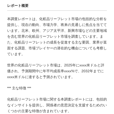
レポート概要
本調査レポートは、化粧品リーフレット市場の包括的な分析を
提供し、現在の動向、市場力学、将来の見通しに焦点を当てて
います。北米、欧州、アジア太平洋、新興市場などの主要地域
を含む世界の化粧品リーフレット市場を調査しています。ま
た、化粧品リーフレットの成長を促進する主な要因、業界が直
面する課題、市場プレイヤーの潜在的な機会についても考察し
ています。
世界の化粧品リーフレット市場は、2025年にxxxx米ドルと評
価され、予測期間中に年平均成長率xxxx%で、2032年までに
xxxx米ドルに達すると予測されています。
*** 主な特徴 ***
化粧品リーフレット市場に関する本調査レポートには、包括的
なインサイトを提供し、関係者の意思決定を支援するためのい
くつかの主要な特徴が含まれています。