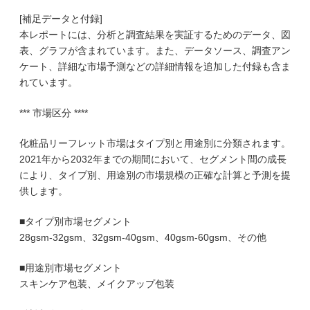
[補足データと付録]
本レポートには、分析と調査結果を実証するためのデータ、図
表、グラフが含まれています。また、データソース、調査アン
ケート、詳細な市場予測などの詳細情報を追加した付録も含ま
れています。
*** 市場区分 ****
化粧品リーフレット市場はタイプ別と用途別に分類されます。
2021年から2032年までの期間において、セグメント間の成長
により、タイプ別、用途別の市場規模の正確な計算と予測を提
供します。
■タイプ別市場セグメント
28gsm-32gsm、32gsm-40gsm、40gsm-60gsm、その他
■用途別市場セグメント
スキンケア包装、メイクアップ包装