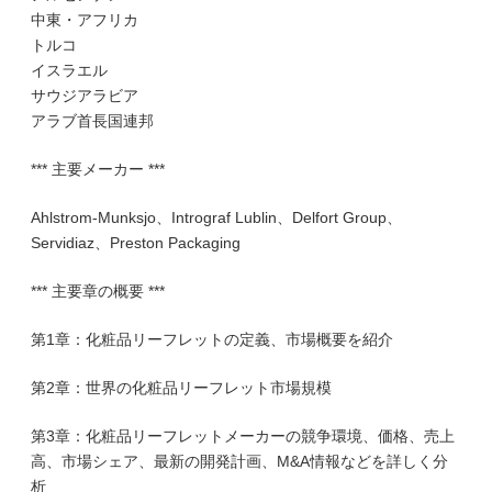
中東・アフリカ
トルコ
イスラエル
サウジアラビア
アラブ首長国連邦
*** 主要メーカー ***
Ahlstrom-Munksjo、Intrograf Lublin、Delfort Group、
Servidiaz、Preston Packaging
*** 主要章の概要 ***
第1章：化粧品リーフレットの定義、市場概要を紹介
第2章：世界の化粧品リーフレット市場規模
第3章：化粧品リーフレットメーカーの競争環境、価格、売上
高、市場シェア、最新の開発計画、M&A情報などを詳しく分
析