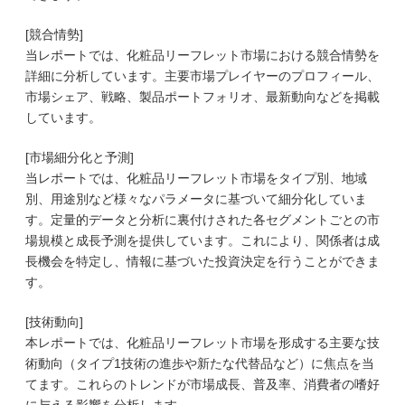
[競合情勢]
当レポートでは、化粧品リーフレット市場における競合情勢を
詳細に分析しています。主要市場プレイヤーのプロフィール、
市場シェア、戦略、製品ポートフォリオ、最新動向などを掲載
しています。
[市場細分化と予測]
当レポートでは、化粧品リーフレット市場をタイプ別、地域
別、用途別など様々なパラメータに基づいて細分化していま
す。定量的データと分析に裏付けされた各セグメントごとの市
場規模と成長予測を提供しています。これにより、関係者は成
長機会を特定し、情報に基づいた投資決定を行うことができま
す。
[技術動向]
本レポートでは、化粧品リーフレット市場を形成する主要な技
術動向（タイプ1技術の進歩や新たな代替品など）に焦点を当
てます。これらのトレンドが市場成長、普及率、消費者の嗜好