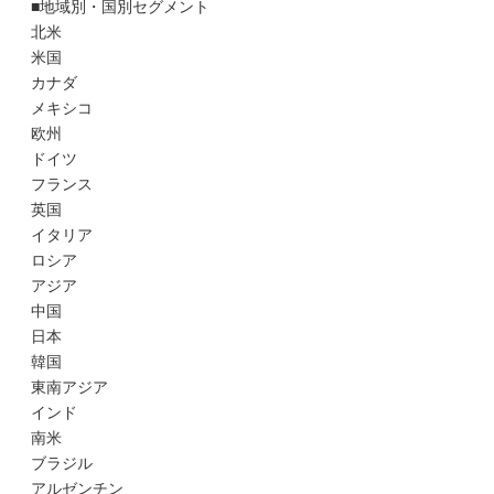
■地域別・国別セグメント
北米
米国
カナダ
メキシコ
欧州
ドイツ
フランス
英国
イタリア
ロシア
アジア
中国
日本
韓国
東南アジア
インド
南米
ブラジル
アルゼンチン