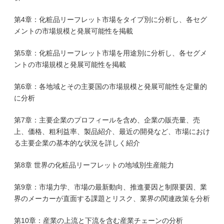
第4章：化粧品リーフレット市場をタイプ別に分析し、各セグ
メントの市場規模と発展可能性を掲載
第5章：化粧品リーフレット市場を用途別に分析し、各セグメ
ントの市場規模と発展可能性を掲載
第6章：各地域とその主要国の市場規模と発展可能性を定量的
に分析
第7章：主要企業のプロフィールを含め、企業の販売量、売
上、価格、粗利益率、製品紹介、最近の開発など、市場におけ
る主要企業の基本的な状況を詳しく紹介
第8章 世界の化粧品リーフレットの地域別生産能力
第9章：市場力学、市場の最新動向、推進要因と制限要因、業
界のメーカーが直面する課題とリスク、業界の関連政策を分析
第10章：産業の上流と下流を含む産業チェーンの分析