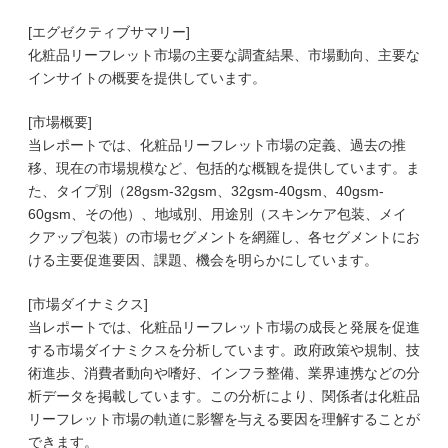
[エグゼクティブサマリー]
化粧品リーフレット市場の主要な調査結果、市場動向、主要な
インサイトの概要を提供しています。
[市場概要]
当レポートでは、化粧品リーフレット市場の定義、過去の推
移、現在の市場規模など、包括的な概観を提供しています。ま
た、タイプ別（28gsm-32gsm、32gsm-40gsm、40gsm-
60gsm、その他）、地域別、用途別（スキンケア包装、メイ
クアップ包装）の市場セグメントを網羅し、各セグメントにお
ける主要促進要因、課題、機会を明らかにしています。
[市場ダイナミクス]
当レポートでは、化粧品リーフレット市場の成長と発展を促進
する市場ダイナミクスを分析しています。政府政策や規制、技
術進歩、消費者動向や嗜好、インフラ整備、業界連携などの分
析データを掲載しています。この分析により、関係者は化粧品
リーフレット市場の軌道に影響を与える要因を理解することが
できます。