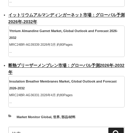
...
イットリウムアルマンディンガーネット市場：グローバル予測
2026年-2032年
Yttrium Almandine Garnet Market, Global Outlook and Forecast 2026-
2032
MRC24BR-AG39339 2026年3月 約80Pages
...
断熱ブリーザーメンブレン市場：グローバル予測2026年-2032
年
Insulation Breather Membranes Market, Global Outlook and Forecast
2026-2032
MRC24BR-AG36331 2026年4月 約80Pages
...
カ
Market Monitor Global
,
世界
,
部品/材料
テ
検
ゴ
検