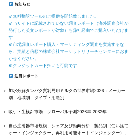
お知らせ
※無料翻訳ツールのご提供を開始致しました。
※当サイトに記載されていない調査レポート（海外調査会社が
発行した英文レポートが対象）も弊社経由でご購入いただけま
す
※市場調査レポート購入・マーケティング調査を実施するな
ら、実績と信頼の株式会社マーケットリサーチセンターにおま
かせください。
※クレジットカード払いも可能です。
注目レポート
加水分解タンパク質乳児用ミルクの世界市場2026：メーカー
別、地域別、タイプ・用途別
吸引・生検針市場：グローバル予測2026年-2032年
自己注射器市場規模、シェア及び動向分析：製品別（使い捨て
オートインジェクター、再利用可能オートインジェクター）、