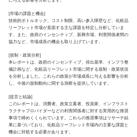
に与える影響を分析します。
[市場の課題と機会]
技術的ボトルネック、コスト制限、高い参入障壁など、化粧品
リーフレット市場が直面する主な課題を特定し分析していま
す。また、政府のインセンティブ、新興市場、利害関係者間の
協力など、市場成長の機会も取り上げています。
[規制・政策分析]
本レポートは、政府のインセンティブ、排出基準、インフラ整
備計画など、化粧品リーフレット市場に関する規制・政策状況
を分析しました。これらの政策が市場成長に与える影響を分析
し、今後の規制動向に関する洞察を提供しています。
[提言と結論]
このレポートは、消費者、政策立案者、投資家、インフラスト
ラクチャプロバイダーなどの利害関係者に対する実用的な推奨
事項で締めくくられています。これらの推奨事項はリサーチ結
果に基づいており、化粧品リーフレット市場内の主要な課題と
機会に対処する必要があります。