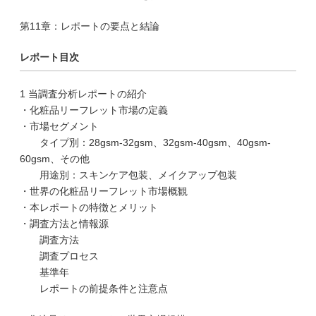
第11章：レポートの要点と結論
レポート目次
1 当調査分析レポートの紹介
・化粧品リーフレット市場の定義
・市場セグメント
タイプ別：28gsm-32gsm、32gsm-40gsm、40gsm-
60gsm、その他
用途別：スキンケア包装、メイクアップ包装
・世界の化粧品リーフレット市場概観
・本レポートの特徴とメリット
・調査方法と情報源
調査方法
調査プロセス
基準年
レポートの前提条件と注意点