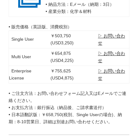
• 納品方法：Eメール（納期：3日）
• 産業分類：化学＆材料
• 販売価格（英語版、消費税別）
￥503,750
▷ お問い合わ
Single User
(USD3,250)
せ
￥654,875
▷ お問い合わ
Multi User
(USD4,225)
せ
Enterprise
￥755,625
▷ お問い合わ
License
(USD4,875)
せ
• ご注文方法：お問い合わせフォーム記入又はEメールでご連
絡ください。
• お支払方法：銀行振込（納品後、ご請求書送付）
• 日本語翻訳版：￥658,750(税別、Single Userの場合)、納
期：8-10営業日、詳細は別途お問い合わせください。