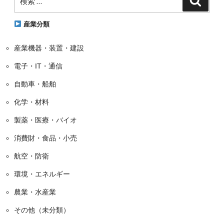
索
索:
リ
ー
産業分類
産業機器・装置・建設
電子・IT・通信
自動車・船舶
化学・材料
製薬・医療・バイオ
消費財・食品・小売
航空・防衛
環境・エネルギー
農業・水産業
その他（未分類）