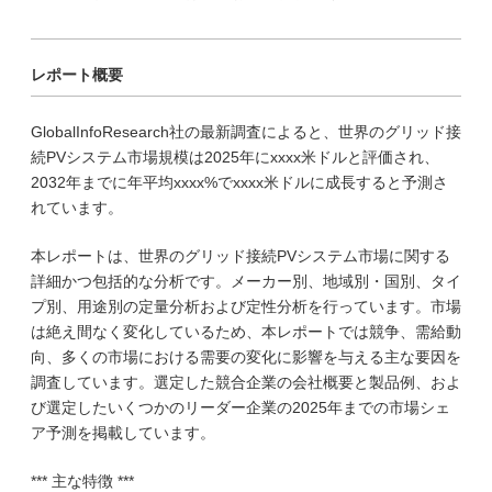
レポート概要
GlobalInfoResearch社の最新調査によると、世界のグリッド接
続PVシステム市場規模は2025年にxxxx米ドルと評価され、
2032年までに年平均xxxx%でxxxx米ドルに成長すると予測さ
れています。
本レポートは、世界のグリッド接続PVシステム市場に関する
詳細かつ包括的な分析です。メーカー別、地域別・国別、タイ
プ別、用途別の定量分析および定性分析を行っています。市場
は絶え間なく変化しているため、本レポートでは競争、需給動
向、多くの市場における需要の変化に影響を与える主な要因を
調査しています。選定した競合企業の会社概要と製品例、およ
び選定したいくつかのリーダー企業の2025年までの市場シェ
ア予測を掲載しています。
*** 主な特徴 ***