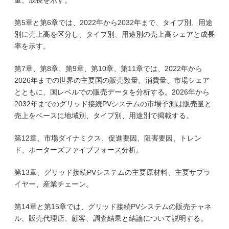
量、成長を示す。
第5章と第6章では、2022年から2032年まで、タイプ別、用途
別に売上高を区分し、タイプ別、用途別の売上高シェアと成長
率を示す。
第7章、第8章、第9章、第10章、第11章では、2022年から
2026年までの世界の主要国の販売数量、消費量、市場シェア
とともに、国レベルでの販売データを分析する。2026年から
2032年までのグリッド接続PVシステムの市場予測は販売量と
売上をベースに地域別、タイプ別、用途別で掲載する。
第12章、市場ダイナミクス、促進要因、阻害要因、トレン
ド、ポーターズファイブフォース分析。
第13章、グリッド接続PVシステムの主要原材料、主要サプラ
イヤー、産業チェーン。
第14章と第15章では、グリッド接続PVシステムの販売チャネ
ル、販売代理店、顧客、調査結果と結論について説明する。