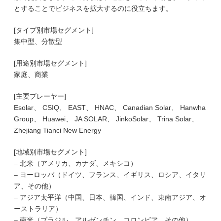
とすることでビジネスを拡大するのに役立ちます。
[タイプ別市場セグメント]
集中型、分散型
[用途別市場セグメント]
家庭、商業
[主要プレーヤー]
Esolar、 CSIQ、 EAST、 HNAC、 Canadian Solar、 Hanwha
Group、 Huawei、 JA SOLAR、 JinkoSolar、 Trina Solar、
Zhejiang Tianci New Energy
[地域別市場セグメント]
– 北米（アメリカ、カナダ、メキシコ）
– ヨーロッパ（ドイツ、フランス、イギリス、ロシア、イタリ
ア、その他）
– アジア太平洋（中国、日本、韓国、インド、東南アジア、オ
ーストラリア）
– 南米（ブラジル、アルゼンチン、コロンビア、その他）