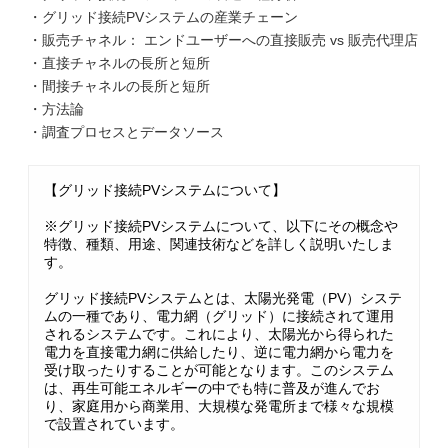
・グリッド接続PVシステムの産業チェーン
・販売チャネル： エンドユーザーへの直接販売 vs 販売代理店
・直接チャネルの長所と短所
・間接チャネルの長所と短所
・方法論
・調査プロセスとデータソース
【グリッド接続PVシステムについて】
※グリッド接続PVシステムについて、以下にその概念や
特徴、種類、用途、関連技術などを詳しく説明いたしま
す。
グリッド接続PVシステムとは、太陽光発電（PV）システ
ムの一種であり、電力網（グリッド）に接続されて運用
されるシステムです。これにより、太陽光から得られた
電力を直接電力網に供給したり、逆に電力網から電力を
受け取ったりすることが可能となります。このシステム
は、再生可能エネルギーの中でも特に普及が進んでお
り、家庭用から商業用、大規模な発電所まで様々な規模
で設置されています。