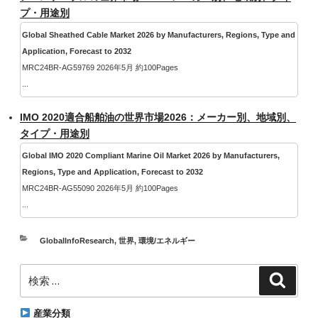
プ・用途別
Global Sheathed Cable Market 2026 by Manufacturers, Regions, Type and
Application, Forecast to 2032
MRC24BR-AG59769 2026年5月 約100Pages
...
IMO 2020適合船舶油の世界市場2026：メーカー別、地域別、
タイプ・用途別
Global IMO 2020 Compliant Marine Oil Market 2026 by Manufacturers,
Regions, Type and Application, Forecast to 2032
MRC24BR-AG55090 2026年5月 約100Pages
...
カ
GlobalInfoResearch
,
世界
,
環境/エネルギー
テ
検
ゴ
検
索
索:
リ
ー
産業分類