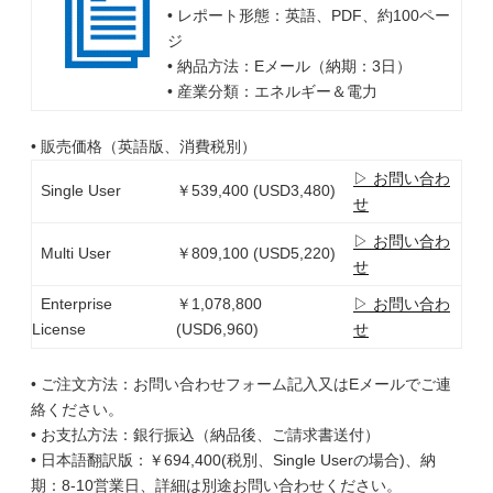
• レポート形態：英語、PDF、約100ペー
ジ
• 納品方法：Eメール（納期：3日）
• 産業分類：エネルギー＆電力
• 販売価格（英語版、消費税別）
▷ お問い合わ
Single User
￥539,400 (USD3,480)
せ
▷ お問い合わ
Multi User
￥809,100 (USD5,220)
せ
Enterprise
￥1,078,800
▷ お問い合わ
License
(USD6,960)
せ
• ご注文方法：お問い合わせフォーム記入又はEメールでご連
絡ください。
• お支払方法：銀行振込（納品後、ご請求書送付）
• 日本語翻訳版：￥694,400(税別、Single Userの場合)、納
期：8-10営業日、詳細は別途お問い合わせください。