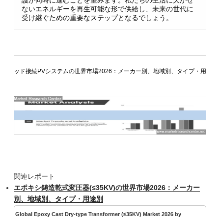
護が同時に進むことを望みます。私たちの生活に欠かせ
ないエネルギーを再生可能な形で供給し、未来の世代に
受け継ぐための重要なステップとなるでしょう。
グリッド接続PVシステムの世界市場2026：メーカー別、地域別、タイプ・用途別
関連レポート
エポキシ鋳造乾式変圧器(≤35KV)の世界市場2026：メーカー
別、地域別、タイプ・用途別
Global Epoxy Cast Dry-type Transformer (≤35KV) Market 2026 by