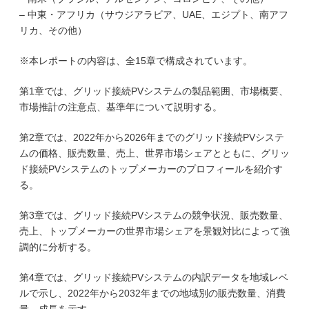
– 中東・アフリカ（サウジアラビア、UAE、エジプト、南アフ
リカ、その他）
※本レポートの内容は、全15章で構成されています。
第1章では、グリッド接続PVシステムの製品範囲、市場概要、
市場推計の注意点、基準年について説明する。
第2章では、2022年から2026年までのグリッド接続PVシステ
ムの価格、販売数量、売上、世界市場シェアとともに、グリッ
ド接続PVシステムのトップメーカーのプロフィールを紹介す
る。
第3章では、グリッド接続PVシステムの競争状況、販売数量、
売上、トップメーカーの世界市場シェアを景観対比によって強
調的に分析する。
第4章では、グリッド接続PVシステムの内訳データを地域レベ
ルで示し、2022年から2032年までの地域別の販売数量、消費