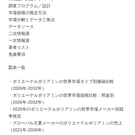
調査プログラム／設計
市場規模の推定方法
市場分解とデータ三角法
データソース
二次情報源
一次情報源
著者リスト
免責事項
図表一覧
・ポリエーテルポリアミンの世界市場タイプ別価値比較
（2026年-2032年）
・ポリエーテルポリアミンの世界市場規模比較：用途別
（2026年-2032年）
・2025年のポリエーテルポリアミンの世界市場メーカー別競
争状況
・グローバル主要メーカーのポリエーテルポリアミンの売上
（2021年-2026年）