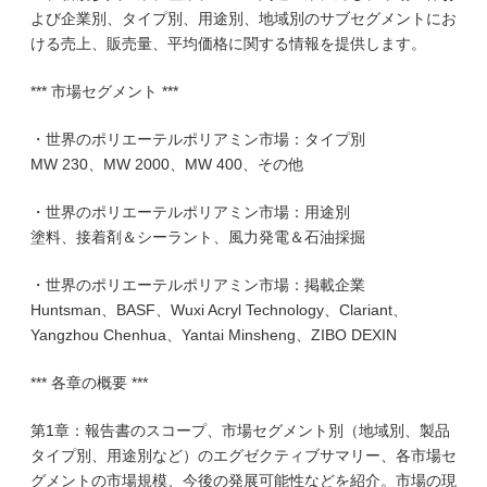
よび企業別、タイプ別、用途別、地域別のサブセグメントにお
ける売上、販売量、平均価格に関する情報を提供します。
*** 市場セグメント ***
・世界のポリエーテルポリアミン市場：タイプ別
MW 230、MW 2000、MW 400、その他
・世界のポリエーテルポリアミン市場：用途別
塗料、接着剤＆シーラント、風力発電＆石油採掘
・世界のポリエーテルポリアミン市場：掲載企業
Huntsman、BASF、Wuxi Acryl Technology、Clariant、
Yangzhou Chenhua、Yantai Minsheng、ZIBO DEXIN
*** 各章の概要 ***
第1章：報告書のスコープ、市場セグメント別（地域別、製品
タイプ別、用途別など）のエグゼクティブサマリー、各市場セ
グメントの市場規模、今後の発展可能性などを紹介。市場の現