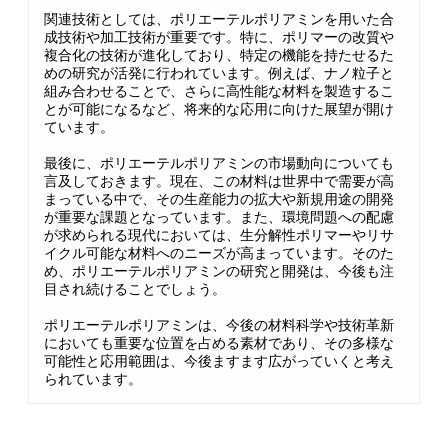
関連技術としては、ポリエーテルポリアミンを用いた合
成技術や加工技術が重要です。特に、ポリマーの改質や
複合化の技術が進化しており、特定の機能を持たせるた
めの研究が活発に行われています。例えば、ナノ粒子と
組み合わせることで、さらに高性能な材料を製造するこ
とが可能になるなど、将来的な応用に向けた展望が開け
ています。
最後に、ポリエーテルポリアミンの市場動向についても
言及しておきます。現在、この材料は世界中で需要が高
まっている中で、その生産能力の拡大や新規用途の開発
が重要な課題となっています。また、環境問題への配慮
が求められる現代においては、生分解性ポリマーやリサ
イクル可能な材料へのニーズが高まっています。そのた
め、ポリエーテルポリアミンの研究と開発は、今後も注
目され続けることでしょう。
ポリエーテルポリアミンは、今後の材料科学や技術革新
においても重要な位置を占める素材であり、その多様な
可能性と応用範囲は、今後ますます広がっていくと考え
られています。