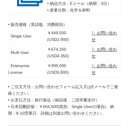
• 納品方法：Eメール（納期：3日）
• 産業分類：化学＆材料
• 販売価格（英語版、消費税別）
￥449,500
▷ お問い合わ
Single User
(USD2,900)
せ
￥674,250
▷ お問い合わ
Multi User
(USD4,350)
せ
Enterprise
￥899,000
▷ お問い合わ
License
(USD5,800)
せ
• ご注文方法：お問い合わせフォーム記入又はEメールでご連
絡ください。
• お支払方法：銀行振込（納品後、ご請求書送付）
• 日本語翻訳版：￥604,500(税別、Single Userの場合)、納
期：8-10営業日、詳細は別途お問い合わせください。