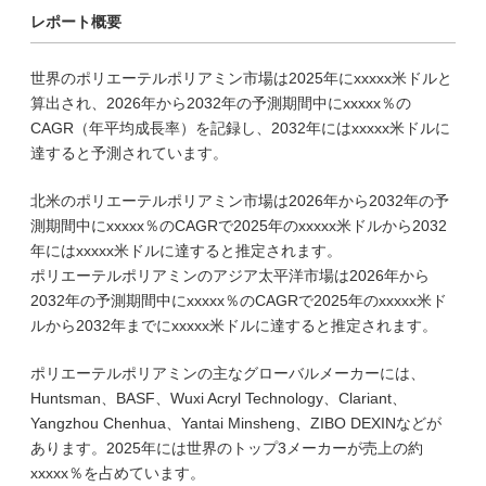
レポート概要
世界のポリエーテルポリアミン市場は2025年にxxxxx米ドルと
算出され、2026年から2032年の予測期間中にxxxxx％の
CAGR（年平均成長率）を記録し、2032年にはxxxxx米ドルに
達すると予測されています。
北米のポリエーテルポリアミン市場は2026年から2032年の予
測期間中にxxxxx％のCAGRで2025年のxxxxx米ドルから2032
年にはxxxxx米ドルに達すると推定されます。
ポリエーテルポリアミンのアジア太平洋市場は2026年から
2032年の予測期間中にxxxxx％のCAGRで2025年のxxxxx米ド
ルから2032年までにxxxxx米ドルに達すると推定されます。
ポリエーテルポリアミンの主なグローバルメーカーには、
Huntsman、BASF、Wuxi Acryl Technology、Clariant、
Yangzhou Chenhua、Yantai Minsheng、ZIBO DEXINなどが
あります。2025年には世界のトップ3メーカーが売上の約
xxxxx％を占めています。