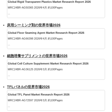
Global Rigid Transparent Plastics Market Research Report 2026
MRC24BR-AG50365 2026年4月 約100Pages
...
床用シーミング剤の世界市場2026
Global Floor Seaming Agent Market Research Report 2026
MRC24BR-AG66398 2026年4月 約100Pages
...
細胞培養サプリメントの世界市場2026
Global Cell Culture Supplement Market Research Report 2026
MRC24BR-AG36125 2026年3月 約100Pages
...
TFLパネルの世界市場2026
Global TFL Panel Market Research Report 2026
MRC24BR-AG72597 2026年3月 約100Pages
...