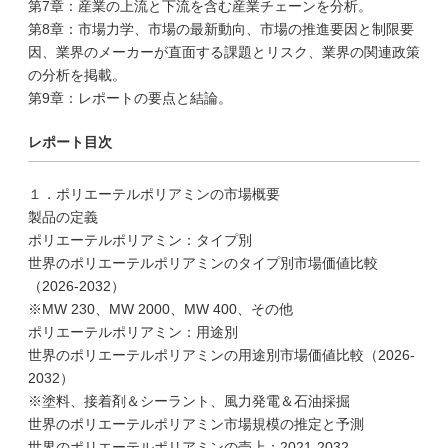
第7章：産業の上流と下流を含む産業チェーンを分析。
第8章：市場力学、市場の最新動向、市場の推進要因と制限要
因、業界のメーカーが直面する課題とリスク、業界の関連政策
の分析を掲載。
第9章：レポートの要点と結論。
レポート目次
１．ポリエーテルポリアミンの市場概要
製品の定義
ポリエーテルポリアミン：タイプ別
世界のポリエーテルポリアミンのタイプ別市場価値比較
（2026-2032）
※MW 230、MW 2000、MW 400、その他
ポリエーテルポリアミン：用途別
世界のポリエーテルポリアミンの用途別市場価値比較（2026-
2032）
※塗料、接着剤＆シーラント、風力発電＆石油採掘
世界のポリエーテルポリアミン市場規模の推定と予測
世界のポリエーテルポリアミンの売上：2021-2032