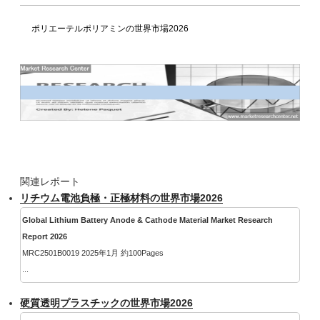
ポリエーテルポリアミンの世界市場2026
関連レポート
リチウム電池負極・正極材料の世界市場2026
Global Lithium Battery Anode & Cathode Material Market Research
Report 2026
MRC2501B0019 2025年1月 約100Pages
...
硬質透明プラスチックの世界市場2026