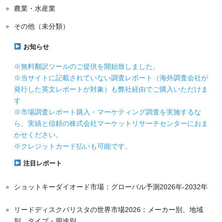
農業・水産業
その他（未分類）
お知らせ
※無料翻訳ツールのご提供を開始致しました。
※当サイトに記載されていない調査レポート（海外調査会社が
発行した英文レポートが対象）も弊社経由でご購入いただけま
す
※市場調査レポート購入・マーケティング調査を実施するな
ら、実績と信頼の株式会社マーケットリサーチセンターにおま
かせください。
※クレジットカード払いも可能です。
注目レポート
ショットキーダイオード市場：グローバル予測2026年-2032年
リードディスクバリスタの世界市場2026：メーカー別、地域
別、タイプ・用途別