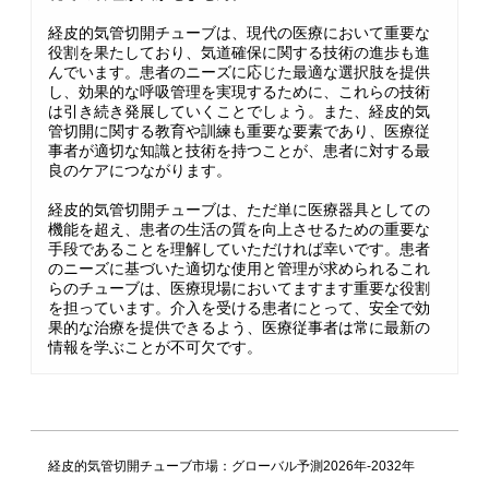
経皮的気管切開チューブは、現代の医療において重要な
役割を果たしており、気道確保に関する技術の進歩も進
んでいます。患者のニーズに応じた最適な選択肢を提供
し、効果的な呼吸管理を実現するために、これらの技術
は引き続き発展していくことでしょう。また、経皮的気
管切開に関する教育や訓練も重要な要素であり、医療従
事者が適切な知識と技術を持つことが、患者に対する最
良のケアにつながります。
経皮的気管切開チューブは、ただ単に医療器具としての
機能を超え、患者の生活の質を向上させるための重要な
手段であることを理解していただければ幸いです。患者
のニーズに基づいた適切な使用と管理が求められるこれ
らのチューブは、医療現場においてますます重要な役割
を担っています。介入を受ける患者にとって、安全で効
果的な治療を提供できるよう、医療従事者は常に最新の
情報を学ぶことが不可欠です。
経皮的気管切開チューブ市場：グローバル予測2026年-2032年