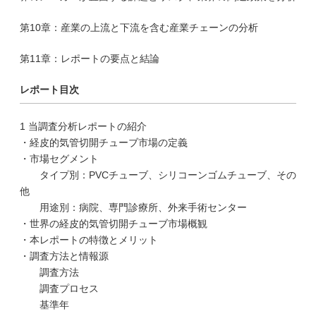
第10章：産業の上流と下流を含む産業チェーンの分析
第11章：レポートの要点と結論
レポート目次
1 当調査分析レポートの紹介
・経皮的気管切開チューブ市場の定義
・市場セグメント
タイプ別：PVCチューブ、シリコーンゴムチューブ、その
他
用途別：病院、専門診療所、外来手術センター
・世界の経皮的気管切開チューブ市場概観
・本レポートの特徴とメリット
・調査方法と情報源
調査方法
調査プロセス
基準年