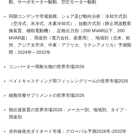
動、サーボモーター駆動、空圧モーター駆動
同期コンデンサ市場規模、シェア及び動向分析：冷却方式別
（空冷式、水冷式、水素冷却式）、始動方式別（静止周波数変
換装置、補助電動機）、定格出力別（200 MVAR以下、200
MVAR超）、用途別（電力会社、産業用）、地域別（北米、欧
州、アジア太平洋、中東・アフリカ、ラテンアメリカ）予測期
間：2024年～2032年
コンバーター用耐火物の世界市場2026
ベイトキャスティング用フィッシングリールの世界市場2026
細胞培養サプリメントの世界市場2026
熱伝達装置の世界市場2026：メーカー別、地域別、タイプ・
用途別
赤外線発光ダイオード市場：グローバル予測2026年-2032年