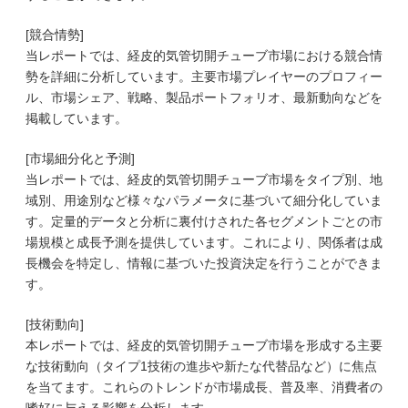
[競合情勢]
当レポートでは、経皮的気管切開チューブ市場における競合情
勢を詳細に分析しています。主要市場プレイヤーのプロフィー
ル、市場シェア、戦略、製品ポートフォリオ、最新動向などを
掲載しています。
[市場細分化と予測]
当レポートでは、経皮的気管切開チューブ市場をタイプ別、地
域別、用途別など様々なパラメータに基づいて細分化していま
す。定量的データと分析に裏付けされた各セグメントごとの市
場規模と成長予測を提供しています。これにより、関係者は成
長機会を特定し、情報に基づいた投資決定を行うことができま
す。
[技術動向]
本レポートでは、経皮的気管切開チューブ市場を形成する主要
な技術動向（タイプ1技術の進歩や新たな代替品など）に焦点
を当てます。これらのトレンドが市場成長、普及率、消費者の