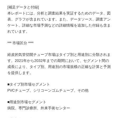
[補足データと付録]
本レポートには、分析と調査結果を実証するためのデータ、図
表、グラフが含まれています。また、データソース、調査アン
ケート、詳細な市場予測などの詳細情報を追加した付録も含ま
れています。
*** 市場区分 ****
経皮的気管切開チューブ市場はタイプ別と用途別に分類されま
す。2021年から2032年までの期間において、セグメント間の
成長により、タイプ別、用途別の市場規模の正確な計算と予測
を提供します。
■タイプ別市場セグメント
PVCチューブ、シリコーンゴムチューブ、その他
■用途別市場セグメント
病院、専門診療所、外来手術センター