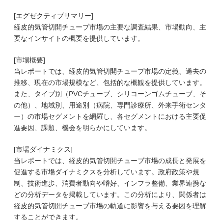
[エグゼクティブサマリー]
経皮的気管切開チューブ市場の主要な調査結果、市場動向、主
要なインサイトの概要を提供しています。
[市場概要]
当レポートでは、経皮的気管切開チューブ市場の定義、過去の
推移、現在の市場規模など、包括的な概観を提供しています。
また、タイプ別（PVCチューブ、シリコーンゴムチューブ、そ
の他）、地域別、用途別（病院、専門診療所、外来手術センタ
ー）の市場セグメントを網羅し、各セグメントにおける主要促
進要因、課題、機会を明らかにしています。
[市場ダイナミクス]
当レポートでは、経皮的気管切開チューブ市場の成長と発展を
促進する市場ダイナミクスを分析しています。政府政策や規
制、技術進歩、消費者動向や嗜好、インフラ整備、業界連携な
どの分析データを掲載しています。この分析により、関係者は
経皮的気管切開チューブ市場の軌道に影響を与える要因を理解
することができます。