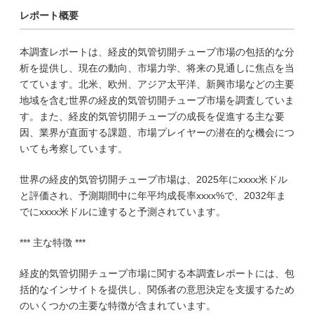
レポート概要
本調査レポートは、経皮的気管切開チューブ市場の包括的な分
析を提供し、現在の動向、市場力学、将来の見通しに焦点を当
てています。北米、欧州、アジア太平洋、新興市場などの主要
地域を含む世界の経皮的気管切開チューブ市場を調査していま
す。また、経皮的気管切開チューブの成長を促進する主な要
因、業界が直面する課題、市場プレイヤーの潜在的な機会につ
いても考察しています。
世界の経皮的気管切開チューブ市場は、2025年にxxxx米ドル
と評価され、予測期間中に年平均成長率xxxx%で、2032年ま
でにxxxx米ドルに達すると予測されています。
*** 主な特徴 ***
経皮的気管切開チューブ市場に関する本調査レポートには、包
括的なインサイトを提供し、関係者の意思決定を支援するため
のいくつかの主要な特徴が含まれています。