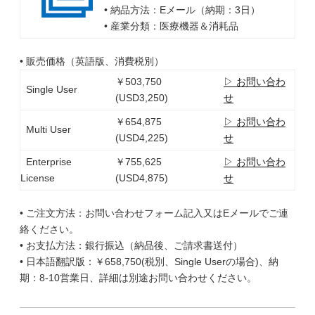
• 納品方法：Eメール（納期：3日）
• 産業分類：医療機器＆消耗品
• 販売価格（英語版、消費税別）
￥503,750
▷ お問い合わ
Single User
(USD3,250)
せ
￥654,875
▷ お問い合わ
Multi User
(USD4,225)
せ
Enterprise
￥755,625
▷ お問い合わ
License
(USD4,875)
せ
• ご注文方法：お問い合わせフォーム記入又はEメールでご連
絡ください。
• お支払方法：銀行振込（納品後、ご請求書送付）
• 日本語翻訳版：￥658,750(税別、Single Userの場合)、納
期：8-10営業日、詳細は別途お問い合わせください。