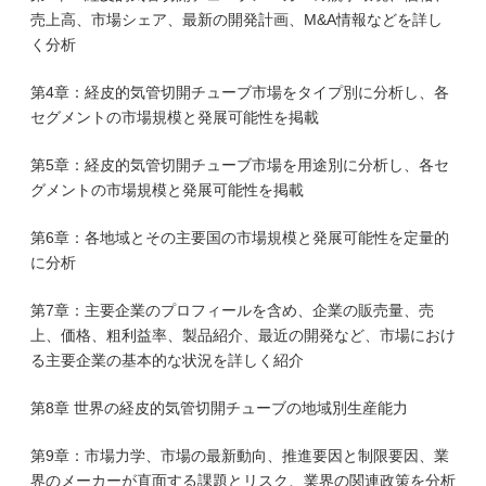
売上高、市場シェア、最新の開発計画、M&A情報などを詳し
く分析
第4章：経皮的気管切開チューブ市場をタイプ別に分析し、各
セグメントの市場規模と発展可能性を掲載
第5章：経皮的気管切開チューブ市場を用途別に分析し、各セ
グメントの市場規模と発展可能性を掲載
第6章：各地域とその主要国の市場規模と発展可能性を定量的
に分析
第7章：主要企業のプロフィールを含め、企業の販売量、売
上、価格、粗利益率、製品紹介、最近の開発など、市場におけ
る主要企業の基本的な状況を詳しく紹介
第8章 世界の経皮的気管切開チューブの地域別生産能力
第9章：市場力学、市場の最新動向、推進要因と制限要因、業
界のメーカーが直面する課題とリスク、業界の関連政策を分析